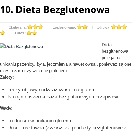
10.
Dieta Bezglutenowa
|
Skuteczna:
|
Zaplanowana:
|
Zdrowa:
|
Łatwa:
|
Dieta
bezglutenowa
polega na
unikaniu pszenicy, żyta, jęczmienia a nawet owsa , ponieważ są one
często zanieczyszczone glutenem.
Zalety:
Leczy objawy nadwrażliwości na gluten
Istnieje obszerna baza bezglutenowych przepisów
Wady:
Trudności w unikaniu glutenu
Dość kosztowna (zwłaszcza produkty bezglutenowe z