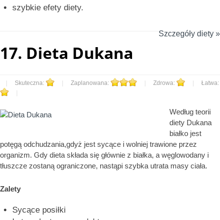
szybkie efety diety.
Szczegóły diety »
17.
Dieta Dukana
|
Skuteczna:
|
Zaplanowana:
|
Zdrowa:
|
Łatwa:
|
Według teorii
diety Dukana
białko jest
potęgą odchudzania,gdyż jest sycące i wolniej trawione przez
organizm. Gdy dieta składa się głównie z białka, a węglowodany i
tłuszcze zostaną ograniczone, nastąpi szybka utrata masy ciała.
Zalety
Sycące posiłki