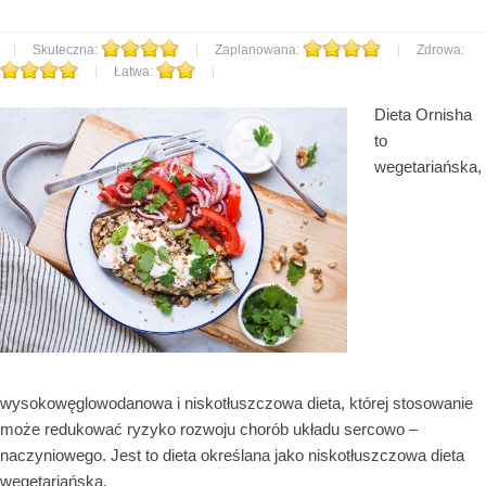
|
Skuteczna:
|
Zaplanowana:
|
Zdrowa:
|
Łatwa:
|
Dieta Ornisha
to
wegetariańska,
wysokowęglowodanowa i niskotłuszczowa dieta, której stosowanie
może redukować ryzyko rozwoju chorób układu sercowo –
naczyniowego. Jest to dieta określana jako niskotłuszczowa dieta
wegetariańska.