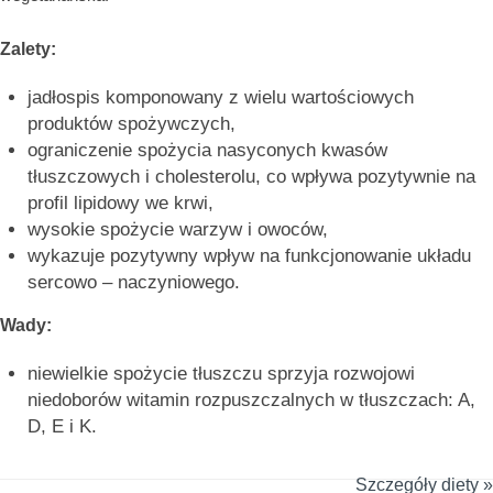
Zalety:
jadłospis komponowany z wielu wartościowych
produktów spożywczych,
ograniczenie spożycia nasyconych kwasów
tłuszczowych i cholesterolu, co wpływa pozytywnie na
profil lipidowy we krwi,
wysokie spożycie warzyw i owoców,
wykazuje pozytywny wpływ na funkcjonowanie układu
sercowo – naczyniowego.
Wady:
niewielkie spożycie tłuszczu sprzyja rozwojowi
niedoborów witamin rozpuszczalnych w tłuszczach: A,
D, E i K.
Szczegóły diety »