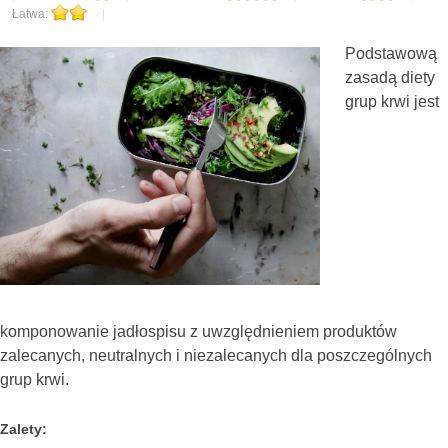
Łatwa:
|
Podstawową
zasadą diety
grup krwi jest
komponowanie jadłospisu z uwzględnieniem produktów
zalecanych, neutralnych i niezalecanych dla poszczególnych
grup krwi.
Zalety: