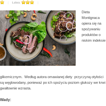
|
Łatwa:
|
Dieta
Montignaca
opiera się na
spożywaniu
produktów o
niskim indeksie
glikemicznym. Według autora omawianej diety przyczyną otyłości
są węglowodany, ponieważ po ich spożyciu poziom glukozy we krwi
gwałtownie wzrasta.
Wady: