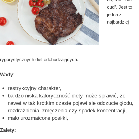
cud”. Jest to
jedna z
najbardziej
rygorystycznych diet odchudzających.
Wady:
restrykcyjny charakter,
bardzo niska kaloryczność diety może sprawić, że
nawet w tak krótkim czasie pojawi się odczucie głodu,
rozdrażnienia, zmęczenia czy spadek koncentracji,
mało urozmaicone posiłki,
Zalety: