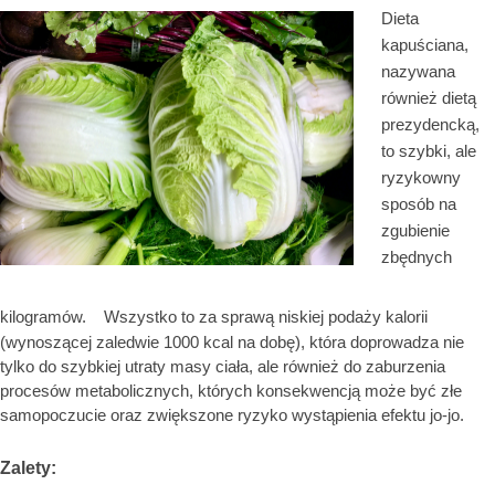
Dieta
kapuściana,
nazywana
również dietą
prezydencką,
to szybki, ale
ryzykowny
sposób na
zgubienie
zbędnych
kilogramów.
Wszystko to za sprawą niskiej podaży kalorii
(wynoszącej zaledwie 1000 kcal na dobę), która doprowadza nie
tylko do szybkiej utraty masy ciała, ale również do zaburzenia
procesów metabolicznych, których konsekwencją może być złe
samopoczucie oraz zwiększone ryzyko wystąpienia efektu jo-jo.
Zalety: