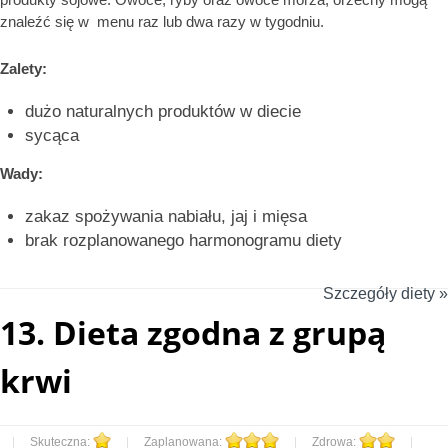
znaleźć się w menu raz lub dwa razy w tygodniu.
Zalety:
dużo naturalnych produktów w diecie
sycąca
Wady:
zakaz spożywania nabiału, jaj i mięsa
brak rozplanowanego harmonogramu diety
Szczegóły diety »
13.
Dieta zgodna z grupą
krwi
|
Skuteczna:
|
Zaplanowana:
|
Zdrowa:
|