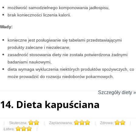
możliwość samodzielnego komponowania jadłospisu,
brak konieczności liczenia kalorii.
Wady:
konieczne jest posługiwanie się tabelami przedstawiającymi
produkty zalecane i niezalecane,
zasadność stosowania diety nie została potwierdzona żadnymi
badaniami naukowymi,
dieta wymaga wykluczenia niektórych produktów spożywczych, co
może prowadzić do rozwoju niedoborów pokarmowych.
Szczegóły diety »
14.
Dieta kapuściana
|
Skuteczna:
|
Zaplanowana:
|
Zdrowa:
|
Łatwa:
|