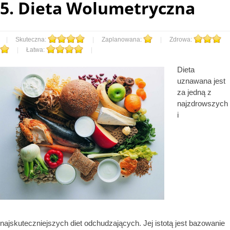
5.
Dieta Wolumetryczna
|
Skuteczna:
|
Zaplanowana:
|
Zdrowa:
|
Łatwa:
|
Dieta
uznawana jest
za jedną z
najzdrowszych
i
najskuteczniejszych diet odchudzających. Jej istotą jest bazowanie