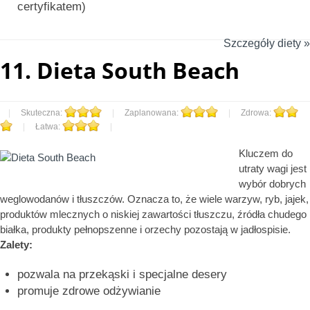
certyfikatem)
Szczegóły diety »
11.
Dieta South Beach
|
Skuteczna:
|
Zaplanowana:
|
Zdrowa:
|
Łatwa:
|
Kluczem do
utraty wagi jest
wybór dobrych
weglowodanów i tłuszczów. Oznacza to, że wiele warzyw, ryb, jajek,
produktów mlecznych o niskiej zawartości tłuszczu, źródła chudego
białka, produkty pełnopszenne i orzechy pozostają w jadłospisie.
Zalety:
pozwala na przekąski i specjalne desery
promuje zdrowe odżywianie