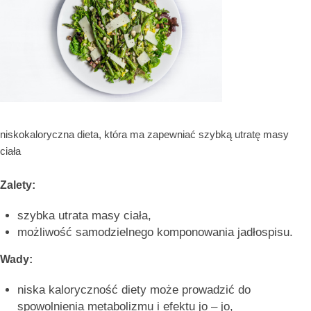
niskokaloryczna dieta, która ma zapewniać szybką utratę masy
ciała
Zalety:
szybka utrata masy ciała,
możliwość samodzielnego komponowania jadłospisu.
Wady:
niska kaloryczność diety może prowadzić do
spowolnienia metabolizmu i efektu jo – jo,