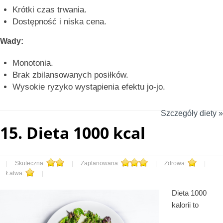
Krótki czas trwania.
Dostępność i niska cena.
Wady:
Monotonia.
Brak zbilansowanych posiłków.
Wysokie ryzyko wystąpienia efektu jo-jo.
Szczegóły diety »
15.
Dieta 1000 kcal
|
Skuteczna:
|
Zaplanowana:
|
Zdrowa:
|
Łatwa:
|
Dieta 1000
kalorii to