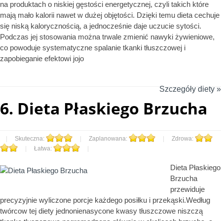
na produktach o niskiej gęstości energetycznej, czyli takich które
mają mało kalorii nawet w dużej objętości. Dzięki temu dieta cechuje
się niską kalorycznością, a jednocześnie daje uczucie sytości.
Podczas jej stosowania można trwale zmienić nawyki żywieniowe,
co powoduje systematyczne spalanie tkanki tłuszczowej i
zapobieganie efektowi jojo
Szczegóły diety »
6.
Dieta Płaskiego Brzucha
|
Skuteczna:
|
Zaplanowana:
|
Zdrowa:
|
Łatwa:
|
Dieta Płaskiego
Brzucha
przewiduje
precyzyjnie wyliczone porcje każdego posiłku i przekąski.Według
twórcow tej diety jednonienasycone kwasy tłuszczowe niszczą