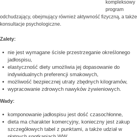
kompleksowy
program
odchudzający, obejmujący również aktywność fizyczną, a także
konsultacje psychologiczne.
Zalety:
nie jest wymagane ścisłe przestrzeganie określonego
jadłospisu,
elastyczność diety umożliwia jej dopasowanie do
indywidualnych preferencji smakowych,
możliwość bezpiecznej utraty zbędnych kilogramów,
wypracowanie zdrowych nawyków żywieniowych.
Wady:
komponowanie jadłospisu jest dość czasochłonne,
dieta ma charakter komercyjny, konieczny jest zakup
szczegółowych tabel z punktami, a także udział w
płatnych spotkaniach WW.