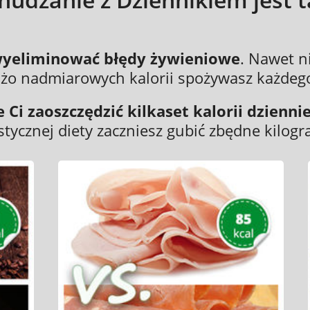
wyeliminować błędy żywieniowe
. Nawet n
użo nadmiarowych kalorii spożywasz każdego
Ci zaoszczędzić kilkaset kalorii dzienni
stycznej diety zaczniesz gubić zbędne kilogr