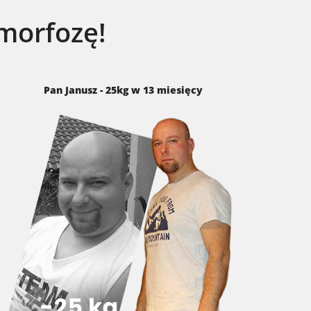
morfozę!
Pan Janusz - 25kg w 13 miesięcy