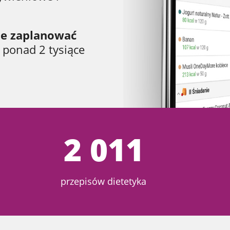
ie zaplanować
ć ponad 2 tysiące
2 011
przepisów dietetyka