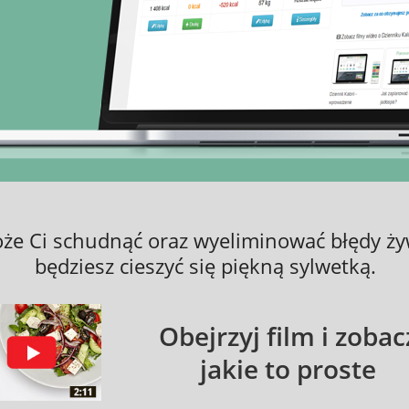
oże Ci schudnąć oraz wyeliminować błędy ży
będziesz cieszyć się piękną sylwetką.
Obejrzyj film i zobac
jakie to proste