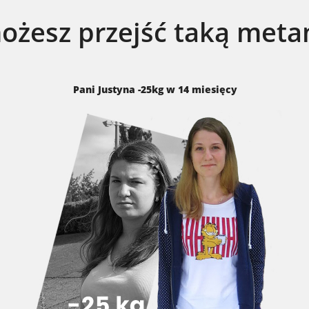
możesz przejść taką meta
Pani Justyna -25kg w 14 miesięcy