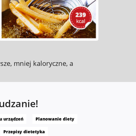
sze, mniej kaloryczne, a
hudzanie!
lu urządzeń
Planowanie diety
Przepisy dietetyka