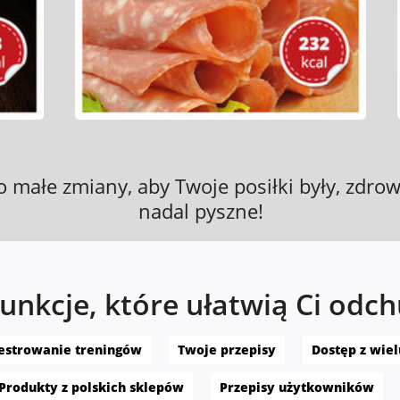
 małe zmiany, aby Twoje posiłki były, zdrow
nadal pyszne!
funkcje, które ułatwią Ci odc
estrowanie treningów
Twoje przepisy
Dostęp z wie
Produkty z polskich sklepów
Przepisy użytkowników