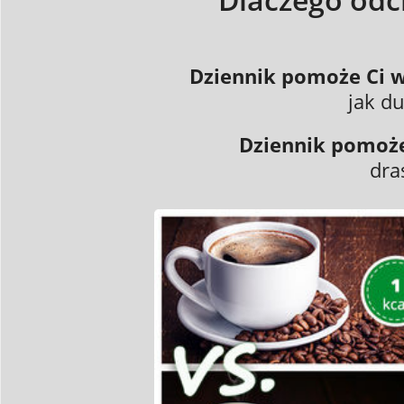
Dziennik pomoże Ci 
jak d
Dziennik pomoże 
dra