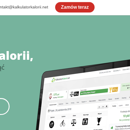
takt@kalkulatorkalorii.net
Zamów teraz
lorii,
ąć