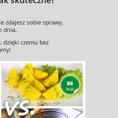
ie zdajesz sobie sprawy,
 dnia.
e
, dzięki czemu bez
amy!