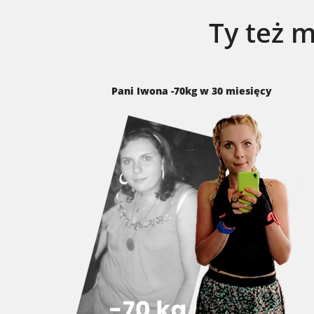
Ty też 
Pani Iwona -70kg w 30 miesięcy