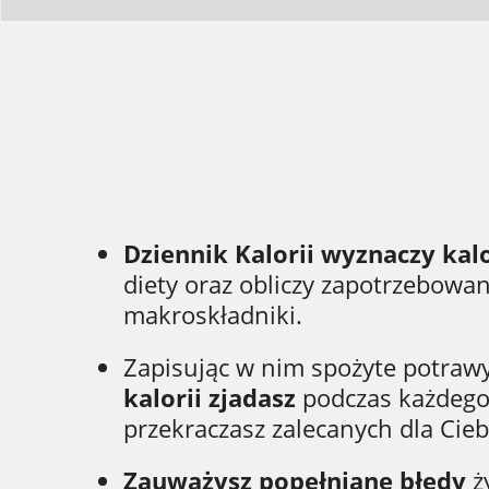
Dziennik Kalorii wyznaczy kal
diety oraz obliczy zapotrzebowan
makroskładniki.
Zapisując w nim spożyte potraw
kalorii zjadasz
podczas każdego 
przekraczasz zalecanych dla Cieb
Zauważysz popełniane błędy
ż