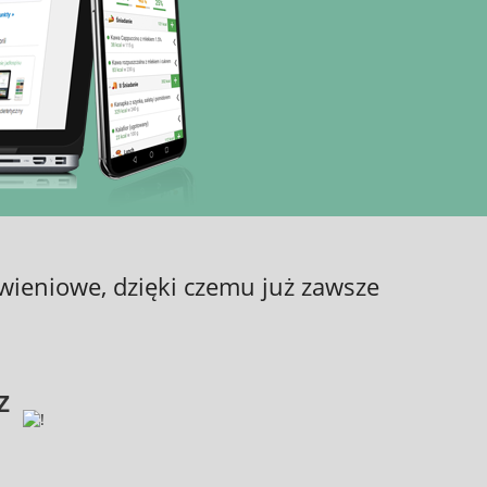
wieniowe, dzięki czemu już zawsze
z