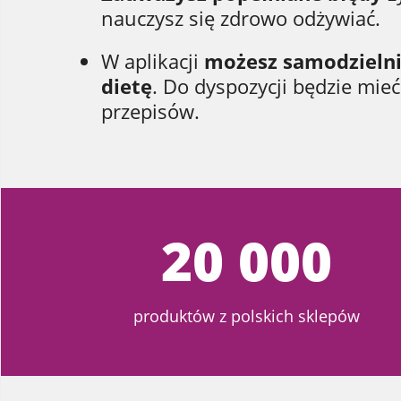
nauczysz się zdrowo odżywiać.
W aplikacji
możesz samodzieln
dietę
. Do dyspozycji będzie mie
przepisów.
20 000
produktów z polskich sklepów