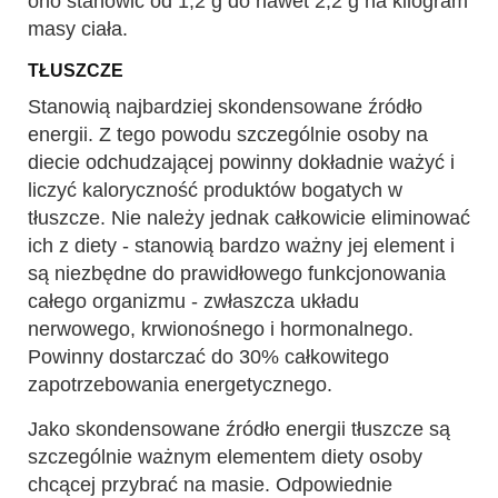
ono stanowić od 1,2 g do nawet 2,2 g na kilogram
masy ciała.
TŁUSZCZE
Stanowią najbardziej skondensowane źródło
energii. Z tego powodu szczególnie osoby na
diecie odchudzającej powinny dokładnie ważyć i
liczyć kaloryczność produktów bogatych w
tłuszcze. Nie należy jednak całkowicie eliminować
ich z diety - stanowią bardzo ważny jej element i
są niezbędne do prawidłowego funkcjonowania
całego organizmu - zwłaszcza układu
nerwowego, krwionośnego i hormonalnego.
Powinny dostarczać do 30% całkowitego
zapotrzebowania energetycznego.
Jako skondensowane źródło energii tłuszcze są
szczególnie ważnym elementem diety osoby
chcącej przybrać na masie. Odpowiednie