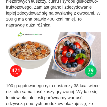
niezdrowych tłuszczy, cukru i syropu glukozowo-
fruktozowego. Zamiast granoli zdecydowanie
lepiej zdecydować się na owsiankę z owocami. W
100 g ma ona prawie 400 kcal mniej. To
naprawdę duża różnica!
100 g ugotowanego ryżu dostarczy 38 kcal więcej
niż taka sama ilość kaszy gryczanej. Wydaje się
to niewiele, ale jeśli porównamy wartość
odżywczą obu tych produktów okazuje się, że