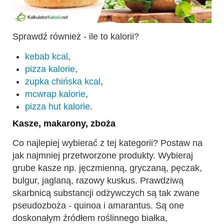
Sprawdź również - ile to kalorii?
kebab kcal
,
pizza kalorie
,
zupka chińska kcal
,
mcwrap kalorie
,
pizza hut kalorie
.
Kasze, makarony, zboża
Co najlepiej wybierać z tej kategorii? Postaw na
jak najmniej przetworzone produkty. Wybieraj
grube kasze np. jęczmienną, gryczaną, pęczak,
bulgur, jaglaną, razowy kuskus. Prawdziwą
skarbnicą substancji odżywczych są tak zwane
pseudozboża - quinoa i amarantus. Są one
doskonałym źródłem roślinnego białka,