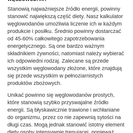
Stanowią najważniejsze źródło energii, powinny
stanowić największą część diety. Nasz kalkulator
węglowodanów umożliwia liczenie ich w każdym
produkcie i posiłku. Średnio powinny dostarczać
od 45-60% całkowitego zapotrzebowania
energetycznego. Są one bardzo ważnym
składnikiem żywności, natomiast należy wybierać
ich odpowiedni rodzaj. Zalecane są przede
wszystkim węglowodany złożone, które znajdują
się przede wszystkim w pełnoziarnistych
produktów zbożowych.
Unikać powinno się węglowodanów prostych,
które stanowią szybko przyswajalne źródło
energii. Są błyskawicznie trawione i wchłaniane
do organizmu, przez co nie zapewnią sytości na
długi czas. Mogą jednak stanowić istotny element
diety osoby intensywnie trenującej, ponieważ