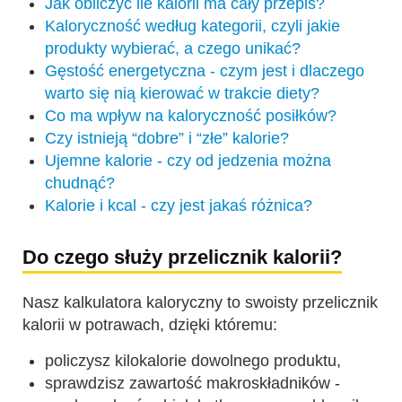
Jak obliczyć ile kalorii ma cały przepis?
Kaloryczność według kategorii, czyli jakie
produkty wybierać, a czego unikać?
Gęstość energetyczna - czym jest i dlaczego
warto się nią kierować w trakcie diety?
Co ma wpływ na kaloryczność posiłków?
Czy istnieją “dobre” i “złe” kalorie?
Ujemne kalorie - czy od jedzenia można
chudnąć?
Kalorie i kcal - czy jest jakaś różnica?
Do czego służy przelicznik kalorii?
Nasz kalkulatora kaloryczny to swoisty przelicznik
kalorii w potrawach, dzięki któremu:
policzysz kilokalorie dowolnego produktu,
sprawdzisz zawartość makroskładników -