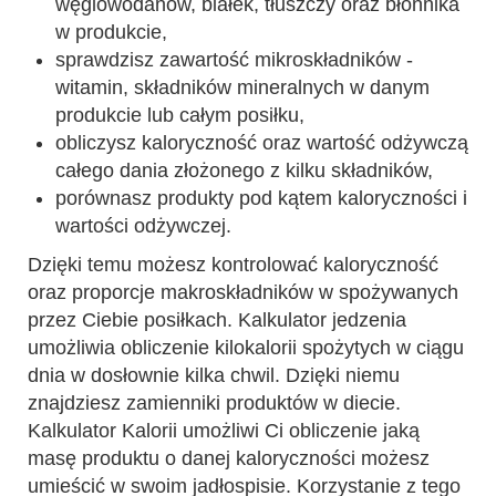
węglowodanów, białek, tłuszczy oraz błonnika
w produkcie,
sprawdzisz zawartość mikroskładników -
witamin, składników mineralnych w danym
produkcie lub całym posiłku,
obliczysz kaloryczność oraz wartość odżywczą
całego dania złożonego z kilku składników,
porównasz produkty pod kątem kaloryczności i
wartości odżywczej.
Dzięki temu możesz kontrolować kaloryczność
oraz proporcje makroskładników w spożywanych
przez Ciebie posiłkach. Kalkulator jedzenia
umożliwia obliczenie kilokalorii spożytych w ciągu
dnia w dosłownie kilka chwil. Dzięki niemu
znajdziesz zamienniki produktów w diecie.
Kalkulator Kalorii umożliwi Ci obliczenie jaką
masę produktu o danej kaloryczności możesz
umieścić w swoim jadłospisie. Korzystanie z tego