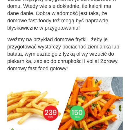
domu. Wtedy wie się dokładnie, ile kalorii ma
dane danie. Dobra wiadomość jest taka, że
domowe fast-foody też mogą być naprawdę
błyskawiczne w przygotowaniu!
Weźmy na przykład domowe frytki - żeby je
przygotować wystarczy pociachać ziemianka lub
batata, wymieszać go z łyżką oliwy wrzucić do
piekarnika, zapiec do chrupkości i voila! Zdrowy,
domowy fast-food gotowy!