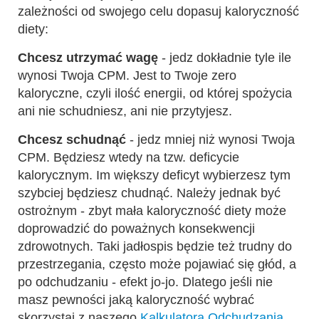
zależności od swojego celu dopasuj kaloryczność
diety:
Chcesz utrzymać wagę
- jedz dokładnie tyle ile
wynosi Twoja CPM. Jest to Twoje zero
kaloryczne, czyli ilość energii, od której spożycia
ani nie schudniesz, ani nie przytyjesz.
Chcesz schudnąć
- jedz mniej niż wynosi Twoja
CPM. Będziesz wtedy na tzw. deficycie
kalorycznym. Im większy deficyt wybierzesz tym
szybciej będziesz chudnąć. Należy jednak być
ostrożnym - zbyt mała kaloryczność diety może
doprowadzić do poważnych konsekwencji
zdrowotnych. Taki jadłospis będzie też trudny do
przestrzegania, często może pojawiać się głód, a
po odchudzaniu - efekt jo-jo. Dlatego jeśli nie
masz pewności jaką kaloryczność wybrać
skorzystaj z naszego
Kalkulatora Odchudzania
,