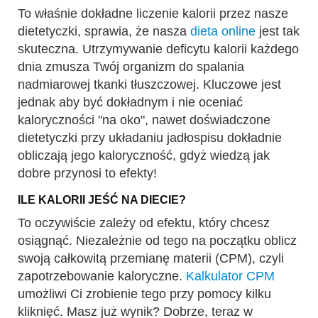
To właśnie dokładne liczenie kalorii przez nasze
dietetyczki, sprawia, że nasza
dieta online
jest tak
skuteczna. Utrzymywanie deficytu kalorii każdego
dnia zmusza Twój organizm do spalania
nadmiarowej tkanki tłuszczowej. Kluczowe jest
jednak aby być dokładnym i nie oceniać
kaloryczności "na oko", nawet doświadczone
dietetyczki przy układaniu jadłospisu dokładnie
obliczają jego kaloryczność, gdyż wiedzą jak
dobre przynosi to efekty!
ILE KALORII JEŚĆ NA DIECIE?
To oczywiście zależy od efektu, który chcesz
osiągnąć. Niezależnie od tego na początku oblicz
swoją całkowitą przemianę materii (CPM), czyli
zapotrzebowanie kaloryczne.
Kalkulator CPM
umożliwi Ci zrobienie tego przy pomocy kilku
kliknięć. Masz już wynik? Dobrze, teraz w