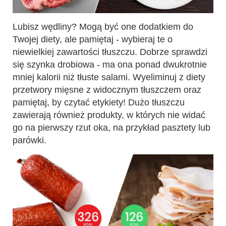
Lubisz wędliny? Mogą być one dodatkiem do
Twojej diety, ale pamiętaj - wybieraj te o
niewielkiej zawartości tłuszczu. Dobrze sprawdzi
się szynka drobiowa - ma ona ponad dwukrotnie
mniej kalorii niż tłuste salami. Wyeliminuj z diety
przetwory mięsne z widocznym tłuszczem oraz
pamiętaj, by czytać etykiety! Dużo tłuszczu
zawierają również produkty, w których nie widać
go na pierwszy rzut oka, na przykład pasztety lub
parówki.