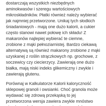
dostarczają wszystkich niezbędnych
aminokwasów i szeregu wartościowych
mikroskładników. Płatki również należy wybierać
jak najmniej przetworzone. Unikaj tych słodkich
śniadaniowych - mają one dużo kalorii, a cukier
często stanowi nawet połowę ich składu! Z
makaronów najlepiej wybierać te ciemne,
zrobione z mąki pełnoziarnistej. Bardzo ciekawą
alternatywą są również makarony zrobione z mąki
uzyskanej z roślin strączkowych np. grochowe, z
soczewicy czy ciecierzycy. Zawierają one dużo
białka, mają niski indeks glikemiczny i zwykle i
zawierają glutenu.
Porównaj w Kalkulatorze Kalorii kaloryczność
sklepowej granoli i owsianki. Choć granola może
wydawać się zdrową przekąską to jej
przetworzona wersja zawiera zwykle mnóstwo