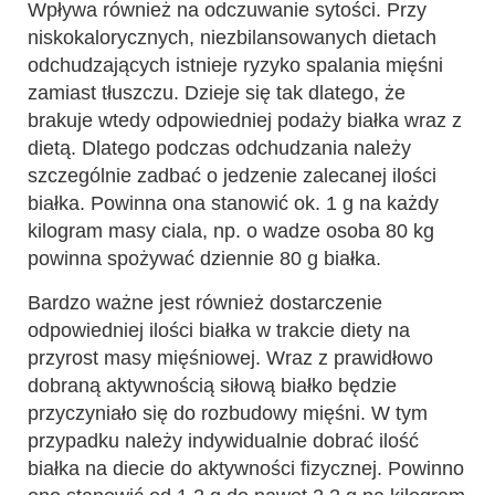
Wpływa również na odczuwanie sytości. Przy
niskokalorycznych, niezbilansowanych dietach
odchudzających istnieje ryzyko spalania mięśni
zamiast tłuszczu. Dzieje się tak dlatego, że
brakuje wtedy odpowiedniej podaży białka wraz z
dietą. Dlatego podczas odchudzania należy
szczególnie zadbać o jedzenie zalecanej ilości
białka. Powinna ona stanowić ok. 1 g na każdy
kilogram masy ciala, np. o wadze osoba 80 kg
powinna spożywać dziennie 80 g białka.
Bardzo ważne jest również dostarczenie
odpowiedniej ilości białka w trakcie diety na
przyrost masy mięśniowej. Wraz z prawidłowo
dobraną aktywnością siłową białko będzie
przyczyniało się do rozbudowy mięśni. W tym
przypadku należy indywidualnie dobrać ilość
białka na diecie do aktywności fizycznej. Powinno