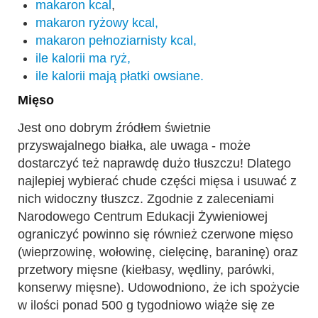
makaron kcal
,
makaron ryżowy kcal,
makaron pełnoziarnisty kcal,
ile kalorii ma ryż,
ile kalorii mają płatki owsiane.
Mięso
Jest ono dobrym źródłem świetnie
przyswajalnego białka, ale uwaga - może
dostarczyć też naprawdę dużo tłuszczu! Dlatego
najlepiej wybierać chude części mięsa i usuwać z
nich widoczny tłuszcz. Zgodnie z zaleceniami
Narodowego Centrum Edukacji Żywieniowej
ograniczyć powinno się również czerwone mięso
(wieprzowinę, wołowinę, cielęcinę, baraninę) oraz
przetwory mięsne (kiełbasy, wędliny, parówki,
konserwy mięsne). Udowodniono, że ich spożycie
w ilości ponad 500 g tygodniowo wiąże się ze