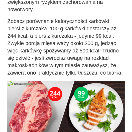
zwiększonym ryzykiem zachorowania na
nowotwory.
Zobacz porównanie kaloryczności karkówki i
piersi z kurczaka. 100 g karkówki dostarczy aż
244 kcal, a pierś z kurczaka - jedynie 99 kcal.
Zwykle porcja mięsa waży około 200 g, jedząc
więc karkówkę spożywamy aż 500 kcal! Trudno
się dziwić - jeśli zwrócisz uwagę na rozkład
makroskładników w tym mięsie zauważysz, że
zawiera ono praktycznie tylko tłuszczu, co białka.