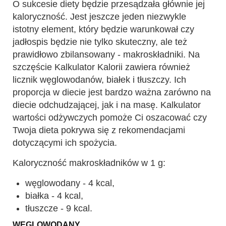
O sukcesie diety będzie przesądzała głównie jej
kaloryczność. Jest jeszcze jeden niezwykle
istotny element, który będzie warunkował czy
jadłospis będzie nie tylko skuteczny, ale też
prawidłowo zbilansowany - makroskładniki. Na
szczęście Kalkulator Kalorii zawiera również
licznik węglowodanów, białek i tłuszczy. Ich
proporcja w diecie jest bardzo ważna zarówno na
diecie odchudzającej, jak i na masę. Kalkulator
wartości odżywczych pomoże Ci oszacować czy
Twoja dieta pokrywa się z rekomendacjami
dotyczącymi ich spożycia.
Kaloryczność makroskładników w 1 g:
węglowodany - 4 kcal,
białka - 4 kcal,
tłuszcze - 9 kcal.
WĘGLOWODANY