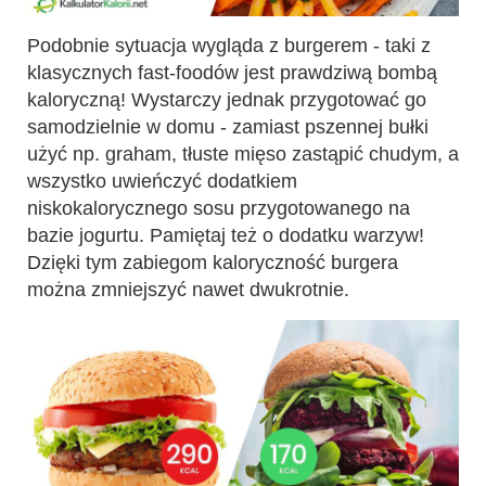
Podobnie sytuacja wygląda z burgerem - taki z
klasycznych fast-foodów jest prawdziwą bombą
kaloryczną! Wystarczy jednak przygotować go
samodzielnie w domu - zamiast pszennej bułki
użyć np. graham, tłuste mięso zastąpić chudym, a
wszystko uwieńczyć dodatkiem
niskokalorycznego sosu przygotowanego na
bazie jogurtu. Pamiętaj też o dodatku warzyw!
Dzięki tym zabiegom kaloryczność burgera
można zmniejszyć nawet dwukrotnie.