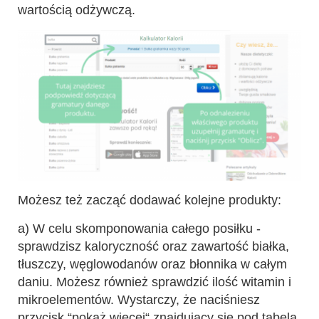
wartością odżywczą.
Możesz też zacząć dodawać kolejne produkty:
a) W celu skomponowania całego posiłku -
sprawdzisz kaloryczność oraz zawartość białka,
tłuszczy, węglowodanów oraz błonnika w całym
daniu. Możesz również sprawdzić ilość witamin i
mikroelementów. Wystarczy, że naciśniesz
przycisk “pokaż więcej“ znajdujący się pod tabelą