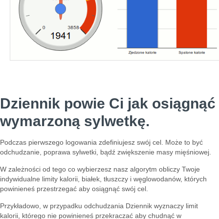
Dziennik powie Ci jak osiągnąć
wymarzoną sylwetkę.
Podczas pierwszego logowania zdefiniujesz swój cel. Może to być
odchudzanie, poprawa sylwetki, bądź zwiększenie masy mięśniowej.
W zależności od tego co wybierzesz nasz algorytm obliczy Twoje
indywidualne limity kalorii, białek, tłuszczy i węglowodanów, których
powinieneś przestrzegać aby osiągnąć swój cel.
Przykładowo, w przypadku odchudzania Dziennik wyznaczy limit
kalorii, którego nie powinieneś przekraczać aby chudnąć w