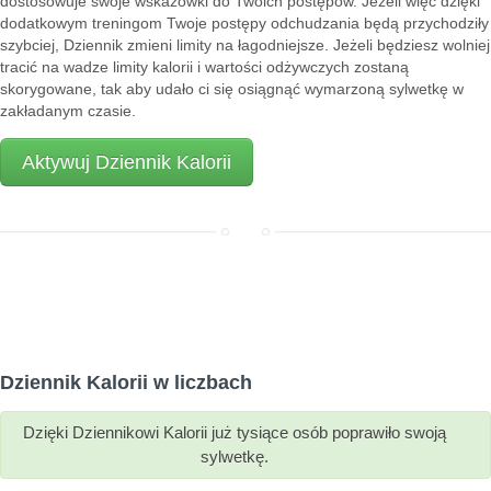
dostosowuje swoje wskazówki do Twoich postępów. Jeżeli więc dzięki
dodatkowym treningom Twoje postępy odchudzania będą przychodziły
szybciej, Dziennik zmieni limity na łagodniejsze. Jeżeli będziesz wolniej
tracić na wadze limity kalorii i wartości odżywczych zostaną
skorygowane, tak aby udało ci się osiągnąć wymarzoną sylwetkę w
zakładanym czasie.
Aktywuj Dziennik Kalorii
Dziennik Kalorii w liczbach
Dzięki Dziennikowi Kalorii już tysiące osób poprawiło swoją
sylwetkę.