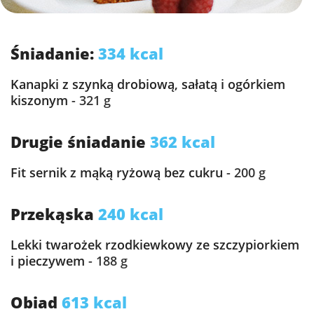
Śniadanie:
334 kcal
Kanapki z szynką drobiową, sałatą i ogórkiem
kiszonym
- 321 g
Drugie śniadanie
362 kcal
Fit sernik z mąką ryżową bez cukru
- 200 g
Przekąska
240 kcal
Lekki twarożek rzodkiewkowy ze szczypiorkiem
i pieczywem
- 188 g
Obiad
613 kcal