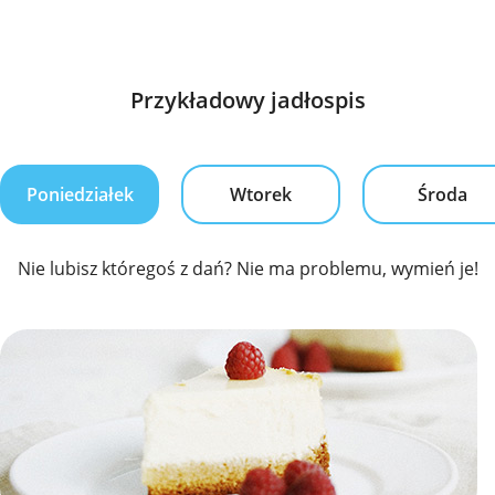
Przykładowy jadłospis
Poniedziałek
Wtorek
Środa
Nie lubisz któregoś z dań? Nie ma problemu, wymień je!