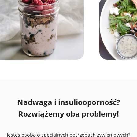
Nadwaga i insuliooporność?
Rozwiążemy oba problemy!
Jesteś osobą o specjalnych potrzebach żywieniowych?