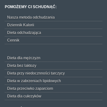
poprzez cotygodniowy wywiad dietetyczny
POMOŻEMY CI SCHUDNĄĆ:
Nasza metoda odchudzania
Dziennik Kalorii
Dieta odchudzająca
Cennik
Dieta dla mężczyzn
Dieta bez laktozy
Dieta przy niedocznności tarczycy
Dieta w zabrzeniach lipidowych
Dieta przeciwko zaparciom
Dieta dla cukrzyków