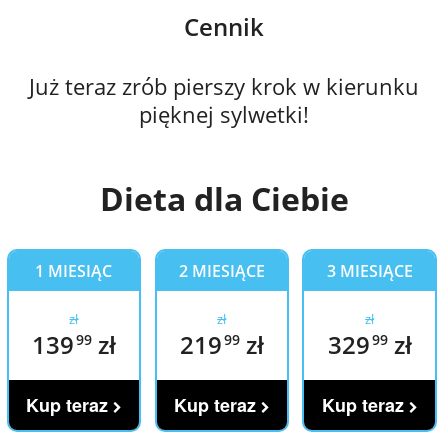
Cennik
Już teraz zrób pierszy krok w kierunku
pięknej sylwetki!
Dieta
dla Ciebie
1 MIESIĄC
2 MIESIĄCE
3 MIESIĄCE
zł
zł
zł
139
zł
219
zł
329
zł
99
99
99
Kup teraz
Kup teraz
Kup teraz