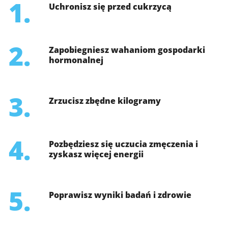
1.
Uchronisz się przed cukrzycą
2.
Zapobiegniesz wahaniom gospodarki
hormonalnej
3.
Zrzucisz zbędne kilogramy
4.
Pozbędziesz się uczucia zmęczenia i
zyskasz więcej energii
5.
Poprawisz wyniki badań i zdrowie