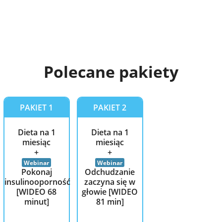
Polecane
pakiety
PAKIET 1
PAKIET 2
Dieta na 1
Dieta na 1
miesiąc
miesiąc
+
+
Webinar
Webinar
Pokonaj
Odchudzanie
insulinooporność
zaczyna się w
[WIDEO 68
głowie [WIDEO
minut]
81 min]