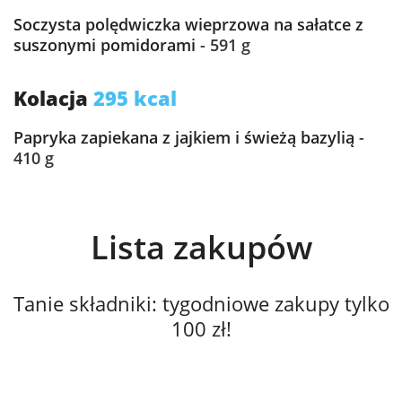
Soczysta polędwiczka wieprzowa na sałatce z
suszonymi pomidorami
- 591 g
Kolacja
295 kcal
Papryka zapiekana z jajkiem i świeżą bazylią
-
410 g
Lista zakupów
Tanie składniki: tygodniowe zakupy tylko
100 zł!