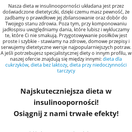
Nasza dieta w insulinooporności układana jest przez
doświadczone dietetyczki, dzięki czemu masz pewność, że
zadbamy o prawidłowe jej zbilansowanie oraz dobór do
Twojego stanu zdrowia. Poza tym, przy komponowaniu
jadłospisu uwzględniamy dania, które lubisz i wykluczamy
te, które Ci nie smakują. Przygotowywanie posiłków jest
proste i szybkie - stawiamy na zdrowe, domowe przepisy i
serwujemy dietetyczne wersje najpopularniejszych potraw.
A jeśli potrzebujesz specjalistycznej diety o innym profilu, w
naszej ofercie znajdują się między innymi:
dieta dla
cukrzyków
,
dieta bez laktozy
,
dieta przy niedoczynności
tarczycy
Najskuteczniejsza dieta w
insulinooporności!
Osiągnij z nami trwałe efekty!