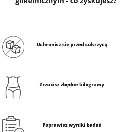
glikemicznym - co zyskujesz?
Uchronisz się przed cukrzycą
Zrzucisz zbędne kilogramy
Poprawisz wyniki badań