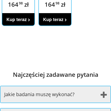
164
zł
164
zł
98
98
Kup teraz
Kup teraz
Najczęściej zadawane pytania
Jakie badania muszę wykonać?