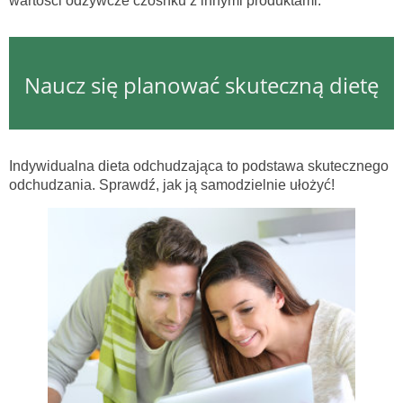
wartości odżywcze czosnku z innymi produktami.
Naucz się planować skuteczną dietę
Indywidualna dieta odchudzająca to podstawa skutecznego
odchudzania. Sprawdź, jak ją samodzielnie ułożyć!