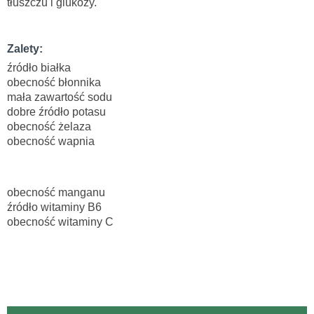
tłuszczu i glukozy.
Zalety:
źródło białka
obecność błonnika
mała zawartość sodu
dobre źródło potasu
obecność żelaza
obecność wapnia
obecność manganu
źródło witaminy B6
obecność witaminy C