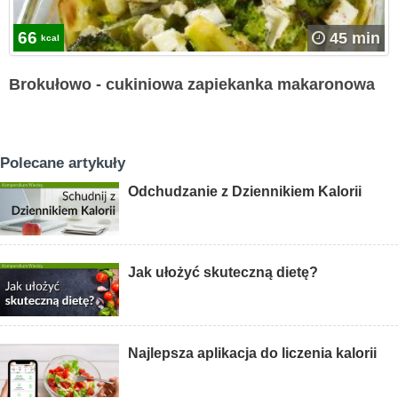
66
45 min
kcal
Brokułowo - cukiniowa zapiekanka makaronowa
Polecane artykuły
Odchudzanie z Dziennikiem Kalorii
Jak ułożyć skuteczną dietę?
Najlepsza aplikacja do liczenia kalorii