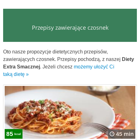
Przepisy zawierające czosnek
Oto nasze propozycje dietetycznych przepisów,
zawierających czosnek. Przepisy pochodzą, z naszej
Diety
Extra Smacznej
. Jeżeli chcesz
możemy ułożyć Ci
taką dietę »
85
45 min
kcal