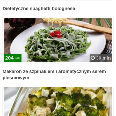
Dietetyczne spaghetti bolognese
204
30 min
kcal
Makaron ze szpinakiem i aromatycznym serem
pleśniowym