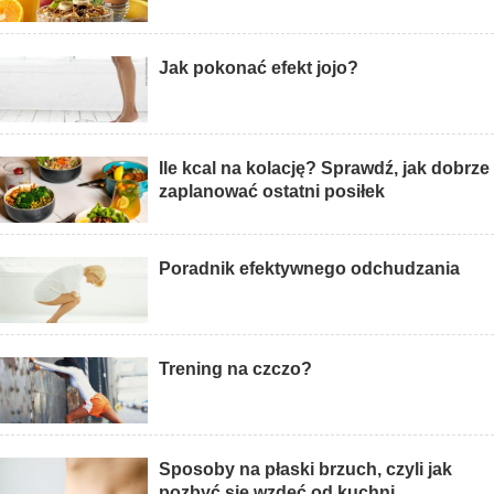
Jak pokonać efekt jojo?
Ile kcal na kolację? Sprawdź, jak dobrze
zaplanować ostatni posiłek
Poradnik efektywnego odchudzania
Trening na czczo?
Sposoby na płaski brzuch, czyli jak
pozbyć się wzdęć od kuchni