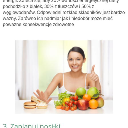
energii. Zaleca się, aby 20% wartości energetycznej diety
pochodziło z białek, 30% z tłuszczów i 50% z
węglowodanów. Odpowiedni rozkład składników jest bardzo
ważny. Zarówno ich nadmiar jak i niedobór może mieć
poważne konsekwencje zdrowotne
3. Zaplanuj posiłki