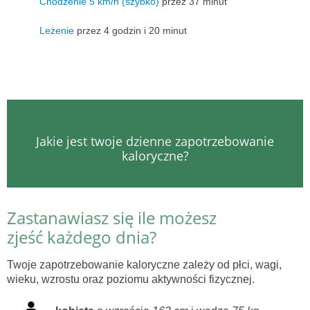
Chodzenie 5 km/h (szybko)
przez 37 minut
Leżenie
przez 4 godzin i 20 minut
Jakie jest twoje dzienne zapotrzebowanie
kaloryczne?
Zastanawiasz się ile możesz
zjeść każdego dnia?
Twoje zapotrzebowanie kaloryczne zależy od płci, wagi,
wieku, wzrostu oraz poziomu aktywności fizycznej.