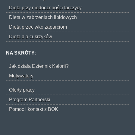
Dieta przy niedocznności tarczycy
Dieta w zabrzeniach lipidowych
Dieta przeciwko zaparciom
Dieta dla cukrzyków
NA SKRÓTY:
Jak działa Dziennik Kalorii?
Motywatory
Oferty pracy
Program Partnerski
Pomoc i kontakt z BOK