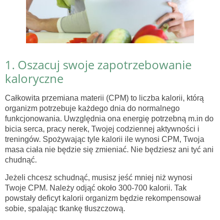
1. Oszacuj swoje zapotrzebowanie
kaloryczne
Całkowita przemiana materii (CPM) to liczba kalorii, którą
organizm potrzebuje każdego dnia do normalnego
funkcjonowania. Uwzględnia ona energię potrzebną m.in do
bicia serca, pracy nerek, Twojej codziennej aktywności i
treningów. Spożywając tyle kalorii ile wynosi CPM, Twoja
masa ciała nie będzie się zmieniać. Nie będziesz ani tyć ani
chudnąć.
Jeżeli chcesz schudnąć, musisz jeść mniej niż wynosi
Twoje CPM. Należy odjąć około 300-700 kalorii. Tak
powstały deficyt kalorii organizm będzie rekompensował
sobie, spalając tkankę tłuszczową.