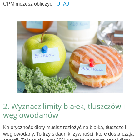
CPM możesz obliczyć
TUTAJ
2. Wyznacz limity białek, tłuszczów i
węglowodanów
Kaloryczność diety musisz rozłożyć na białka, tłuszcze i
węglowodany. To trzy składniki żywności, które dostarczają