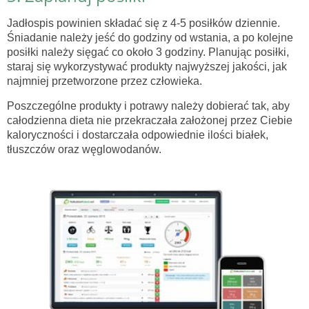
Jadłospis powinien składać się z 4-5 posiłków dziennie.
Śniadanie należy jeść do godziny od wstania, a po kolejne
posiłki należy sięgać co około 3 godziny. Planując posiłki,
staraj się wykorzystywać produkty najwyższej jakości, jak
najmniej przetworzone przez człowieka.
Poszczególne produkty i potrawy należy dobierać tak, aby
całodzienna dieta nie przekraczała założonej przez Ciebie
kaloryczności i dostarczała odpowiednie ilości białek,
tłuszczów oraz węglowodanów.