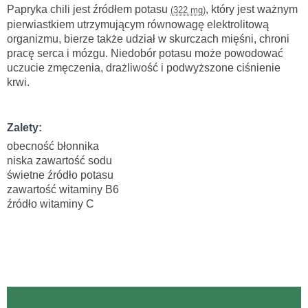
Papryka chili jest źródłem potasu
, który jest ważnym
(322 mg)
pierwiastkiem utrzymującym równowagę elektrolitową
organizmu, bierze także udział w skurczach mięśni, chroni
pracę serca i mózgu. Niedobór potasu może powodować
uczucie zmęczenia, drażliwość i podwyższone ciśnienie
krwi.
Zalety:
obecność błonnika
niska zawartość sodu
świetne źródło potasu
zawartość witaminy B6
źródło witaminy C