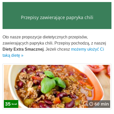
Przepisy zawierające papryka chili
Oto nasze propozycje dietetycznych przepisów,
zawierających papryka chili. Przepisy pochodzą, z naszej
Diety Extra Smacznej
. Jeżeli chcesz
możemy ułożyć Ci
taką dietę »
35
60 min
kcal