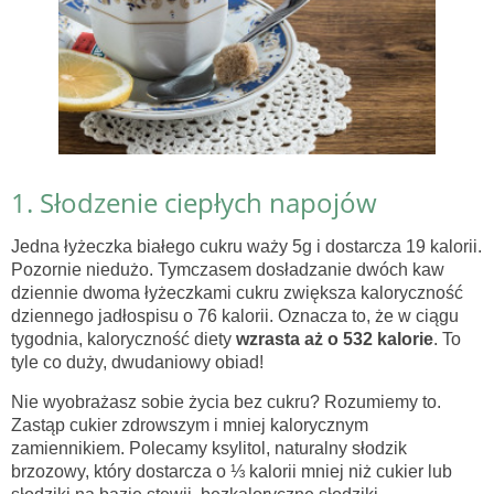
1. Słodzenie ciepłych napojów
Jedna łyżeczka białego cukru waży 5g i dostarcza 19 kalorii.
Pozornie niedużo. Tymczasem dosładzanie dwóch kaw
dziennie dwoma łyżeczkami cukru zwiększa kaloryczność
dziennego jadłospisu o 76 kalorii. Oznacza to, że w ciągu
tygodnia, kaloryczność diety
wzrasta aż o 532 kalorie
. To
tyle co duży, dwudaniowy obiad!
Nie wyobrażasz sobie życia bez cukru? Rozumiemy to.
Zastąp cukier zdrowszym i mniej kalorycznym
zamiennikiem. Polecamy ksylitol, naturalny słodzik
brzozowy, który dostarcza o ⅓ kalorii mniej niż cukier lub