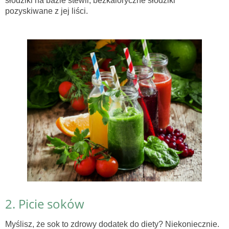
słodziki na bazie stewii, bezkaloryczne słodziki
pozyskiwane z jej liści.
2. Picie soków
Myślisz, że sok to zdrowy dodatek do diety? Niekoniecznie.