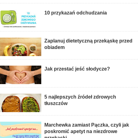
10 przykazań odchudzania
Zaplanuj dietetyczną przekąskę przed
obiadem
Jak przestać jeść słodycze?
5 najlepszych źródeł zdrowych
tłuszczów
Marchewka zamiast Pączka, czyli jak
poskromić apetyt na niezdrowe
przekąski