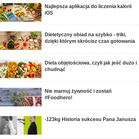
Najlepsza aplikacja do liczenia kalorii
iOS
Dietetyczny obiad na szybko - triki,
dzięki którym skrócisz czas gotowania
Dieta objętościowa, czyli jak jeść dużo i
chudnąć
Nie marnuj żywność i zostań
#Foodhero!
-123kg Historia sukcesu Pana Janusza