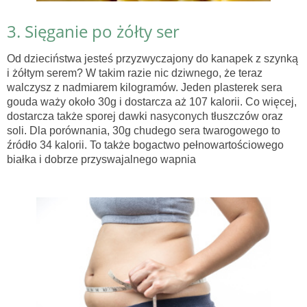
3. Sięganie po żółty ser
Od dzieciństwa jesteś przyzwyczajony do kanapek z szynką
i żółtym serem? W takim razie nic dziwnego, że teraz
walczysz z nadmiarem kilogramów. Jeden plasterek sera
gouda waży około 30g i dostarcza aż 107 kalorii. Co więcej,
dostarcza także sporej dawki nasyconych tłuszczów oraz
soli. Dla porównania, 30g chudego sera twarogowego to
źródło 34 kalorii. To także bogactwo pełnowartościowego
białka i dobrze przyswajalnego wapnia