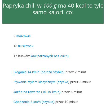
Papryka chili w
100 g
ma 40 kcal to tyle
samo kalorii co:
2
marchwie
18
truskawek
17 kubków
kaw parzonych bez cukru
Bieganie 14 km/h (bardzo szybko)
przez 2 minut
Pływanie stylem klasycznym (szybko)
przez 3 minut
Jazda na rowerze (16-19 km/h)
przez 5 minut
Chodzenie 5 km/h (szybko)
przez 10 minut