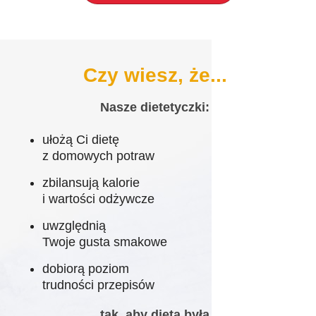
Czy wiesz, że...
Nasze dietetyczki:
ułożą Ci dietę
z domowych potraw
zbilansują kalorie
i wartości odżywcze
uwzględnią
Twoje gusta smakowe
dobiorą poziom
trudności przepisów
tak, aby dieta była