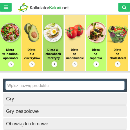
Gry
Wczytywanie
Gry zespołowe
Wczytywanie
Obowiązki domowe