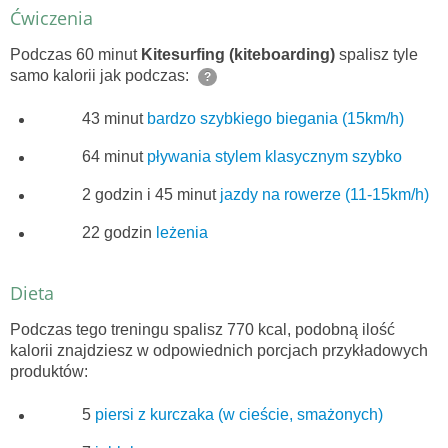
Ćwiczenia
Podczas 60 minut
Kitesurfing (kiteboarding)
spalisz tyle
samo kalorii jak podczas:
?
43 minut
bardzo szybkiego biegania (15km/h)
64 minut
pływania stylem klasycznym szybko
2 godzin i 45 minut
jazdy na rowerze (11-15km/h)
22 godzin
leżenia
Dieta
Podczas tego treningu spalisz 770 kcal, podobną ilość
kalorii znajdziesz w odpowiednich porcjach przykładowych
produktów:
5
piersi z kurczaka (w cieście, smażonych)