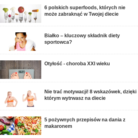
6 polskich superfoods, których nie
może zabraknąć w Twojej diecie
Białko – kluczowy składnik diety
sportowca?
Otyłość - choroba XXI wieku
Nie trać motywacji! 8 wskazówek, dzięki
którym wytrwasz na diecie
5 pożywnych przepisów na dania z
makaronem