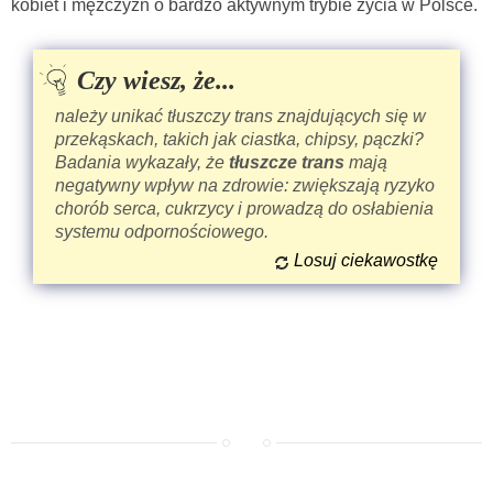
kobiet i mężczyzn o bardzo aktywnym trybie życia w Polsce.
Czy wiesz, że...
należy unikać
tłuszczy trans znajdujących się w
przekąskach, takich jak ciastka, chipsy, pączki?
Badania wykazały, że
tłuszcze trans
mają
negatywny wpływ na zdrowie: zwiększają ryzyko
chorób serca, cukrzycy i prowadzą do osłabienia
systemu odpornościowego.
Losuj ciekawostkę