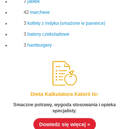
7
jabłek
42
marchwie
3
kotlety z indyka (smażone w panierce)
3
batony czekoladowe
3
hamburgery
Dieta Kalkulatora Kalorii to:
Smaczne potrawy, wygoda stosowania i opieka
specjalisty.
Dowiedz się więcej »