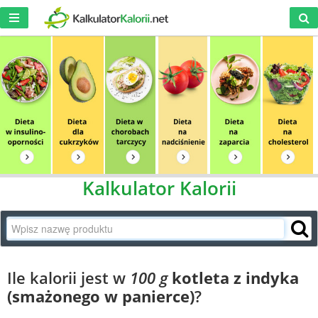
Kalkulator Kalorii
Ile kalorii jest w
100 g
kotleta z indyka
(smażonego w panierce)
?