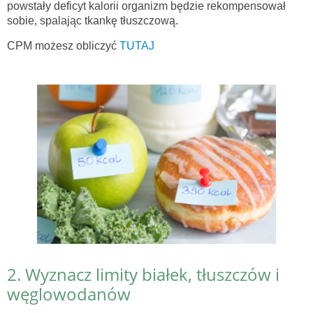
powstały deficyt kalorii organizm będzie rekompensował
sobie, spalając tkankę tłuszczową.
CPM możesz obliczyć
TUTAJ
2. Wyznacz limity białek, tłuszczów i
węglowodanów