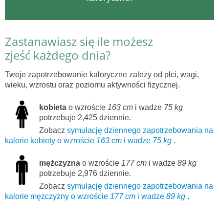
Zastanawiasz się ile możesz
zjeść każdego dnia?
Twoje zapotrzebowanie kaloryczne zależy od płci, wagi,
wieku, wzrostu oraz poziomu aktywności fizycznej.
kobieta
o wzroście
163 cm
i wadze
75 kg
potrzebuje 2,425 dziennie.
Zobacz
symulację dziennego zapotrzebowania na
kalorie kobiety o wzroście
163 cm
i wadze
75 kg
.
mężczyzna
o wzroście
177 cm
i wadze
89 kg
potrzebuje 2,976 dziennie.
Zobacz
symulację dziennego zapotrzebowania na
kalorie mężczyzny o wzroście
177 cm
i wadze
89 kg
.