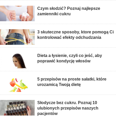
Czym słodzić? Poznaj najlepsze
zamienniki cukru
3 skuteczne sposoby, ktore pomogą Ci
kontrolować efekty odchudzania
Dieta a łysienie, czyli co jeść, aby
poprawić kondycję włosów
5 przepisów na proste sałatki, które
urozamicą Twoją dietę
Słodycze bez cukru. Poznaj 10
ulubionych przepisów naszych
pacjentów