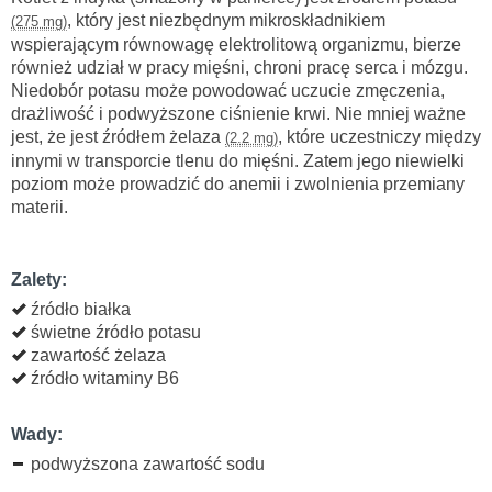
, który jest niezbędnym mikroskładnikiem
(275 mg)
wspierającym równowagę elektrolitową organizmu, bierze
również udział w pracy mięśni, chroni pracę serca i mózgu.
Niedobór potasu może powodować uczucie zmęczenia,
drażliwość i podwyższone ciśnienie krwi. Nie mniej ważne
jest, że jest źródłem żelaza
, które uczestniczy między
(2.2 mg)
innymi w transporcie tlenu do mięśni. Zatem jego niewielki
poziom może prowadzić do anemii i zwolnienia przemiany
materii.
Zalety:
źródło białka
świetne źródło potasu
zawartość żelaza
źródło witaminy B6
Wady:
podwyższona zawartość sodu