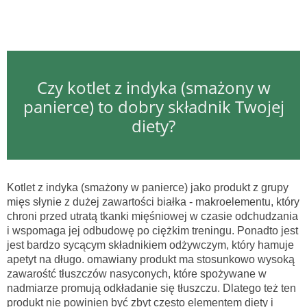
Czy kotlet z indyka (smażony w
panierce) to dobry składnik Twojej
diety?
Kotlet z indyka (smażony w panierce) jako produkt z grupy
mięs słynie z dużej zawartości białka - makroelementu, który
chroni przed utratą tkanki mięśniowej w czasie odchudzania
i wspomaga jej odbudowę po ciężkim treningu. Ponadto jest
jest bardzo sycącym składnikiem odżywczym, który hamuje
apetyt na długo. omawiany produkt ma stosunkowo wysoką
zawarośtć tłuszczów nasyconych, które spożywane w
nadmiarze promują odkładanie się tłuszczu. Dlatego też ten
produkt nie powinien być zbyt często elementem diety i