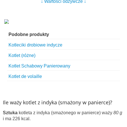
↓ Wartości odżywcze ↓
Podobne produkty
Kotleciki drobiowe indycze
Kotlet (różne)
Kotlet Schabowy Panierowany
Kotlet de volaille
Ile waży kotlet z indyka (smażony w panierce)?
Sztuka
kotleta z indyka (smażonego w panierce) waży
80 g
i ma 226 kcal.