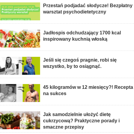
Przestań podjadać słodycze! Bezpłatny
warsztat psychodietetyczny
Jadłospis odchudzający 1700 kcal
inspirowany kuchnią włoską
Jeśli się czegoś pragnie, robi się
wszystko, by to osiągnąć.
45 kilogramów w 12 miesięcy?! Recepta
na sukces
Jak samodzielnie ułożyć dietę
cukrzycową? Praktyczne porady i
smaczne przepisy