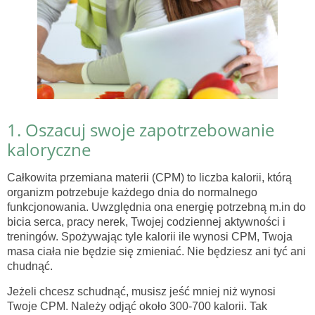
1. Oszacuj swoje zapotrzebowanie
kaloryczne
Całkowita przemiana materii (CPM) to liczba kalorii, którą
organizm potrzebuje każdego dnia do normalnego
funkcjonowania. Uwzględnia ona energię potrzebną m.in do
bicia serca, pracy nerek, Twojej codziennej aktywności i
treningów. Spożywając tyle kalorii ile wynosi CPM, Twoja
masa ciała nie będzie się zmieniać. Nie będziesz ani tyć ani
chudnąć.
Jeżeli chcesz schudnąć, musisz jeść mniej niż wynosi
Twoje CPM. Należy odjąć około 300-700 kalorii. Tak