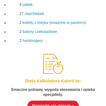
4
jabłek
27
marchewek
2
kotlety z indyka (smażone w panierce)
2
batony czekoladowe
2
hamburgery
Dieta Kalkulatora Kalorii to:
Smaczne potrawy, wygoda stosowania i opieka
specjalisty.
Dowiedz się więcej »