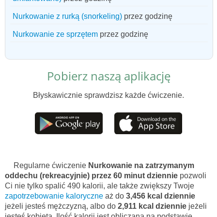
Nurkowanie z rurką (snorkeling)
przez godzinę
Nurkowanie ze sprzętem
przez godzinę
Pobierz naszą aplikację
Błyskawicznie sprawdzisz każde ćwiczenie.
Regularne ćwiczenie
Nurkowanie na zatrzymanym
oddechu (rekreacyjnie) przez 60 minut dziennie
pozwoli
Ci nie tylko spalić 490 kalorii, ale także zwiększy Twoje
zapotrzebowanie kaloryczne
aż do
3,456 kcal dziennie
jeżeli jesteś mężczyzną, albo do
2,911 kcal dziennie
jeżeli
jesteś kobietą. Ilość kalorii jest obliczana na podstawie