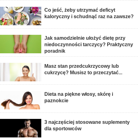
Co jeść, żeby utrzymać deficyt
kaloryczny i schudnąć raz na zawsze?
Jak samodzielnie ułożyć dietę przy
niedoczynności tarczycy? Praktyczny
poradnik
Masz stan przedcukrzycowy lub
cukrzycę? Musisz to przeczytać...
Dieta na piękne włosy, skórę i
paznokcie
3 najczęściej stosowane suplementy
dla sportowców