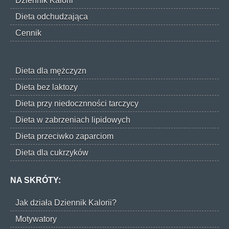
Dziennik Kalorii
Dieta odchudzająca
Cennik
Dieta dla mężczyzn
Dieta bez laktozy
Dieta przy niedocznności tarczycy
Dieta w zabrzeniach lipidowych
Dieta przeciwko zaparciom
Dieta dla cukrzyków
NA SKRÓTY:
Jak działa Dziennik Kalorii?
Motywatory