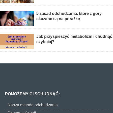
5 zasad odchudzania, które z góry
skazane są na porażkę
Jak przyspieszyć metabolizm i chudnąć
szybciej?
POMOŻEMY CI SCHUDNĄĆ:
Nasza metoda odchudzania