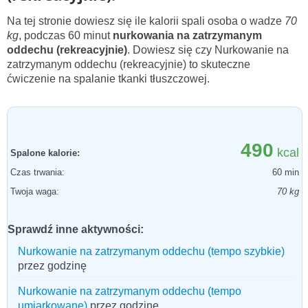
Na tej stronie dowiesz się ile kalorii spali osoba o wadze
70
kg
, podczas 60 minut
nurkowania na zatrzymanym
oddechu (rekreacyjnie)
. Dowiesz się czy Nurkowanie na
zatrzymanym oddechu (rekreacyjnie) to skuteczne
ćwiczenie na spalanie tkanki tłuszczowej.
490
kcal
Spalone kalorie:
Czas trwania:
60 min
Twoja waga:
70 kg
Sprawdź inne aktywności:
Nurkowanie na zatrzymanym oddechu (tempo szybkie)
przez godzinę
Nurkowanie na zatrzymanym oddechu (tempo
umiarkowane)
przez godzinę