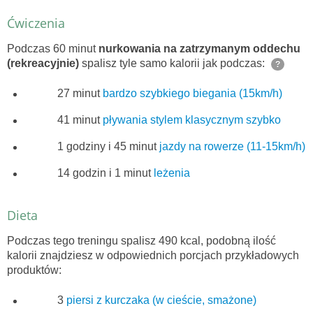
Ćwiczenia
Podczas 60 minut
nurkowania na zatrzymanym oddechu
(rekreacyjnie)
spalisz tyle samo kalorii jak podczas:
?
27 minut
bardzo szybkiego biegania (15km/h)
41 minut
pływania stylem klasycznym szybko
1 godziny i 45 minut
jazdy na rowerze (11-15km/h)
14 godzin i 1 minut
leżenia
Dieta
Podczas tego treningu spalisz 490 kcal, podobną ilość
kalorii znajdziesz w odpowiednich porcjach przykładowych
produktów:
3
piersi z kurczaka (w cieście, smażone)