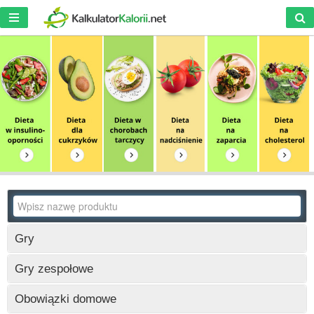
Gry
Wczytywanie
Gry zespołowe
Wczytywanie
Obowiązki domowe