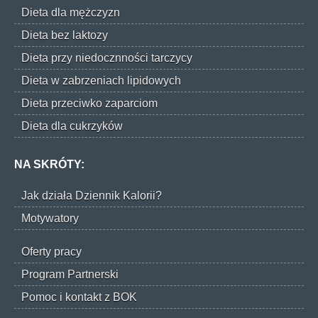
Dieta dla mężczyzn
Dieta bez laktozy
Dieta przy niedocznności tarczycy
Dieta w zabrzeniach lipidowych
Dieta przeciwko zaparciom
Dieta dla cukrzyków
NA SKRÓTY:
Jak działa Dziennik Kalorii?
Motywatory
Oferty pracy
Program Partnerski
Pomoc i kontakt z BOK