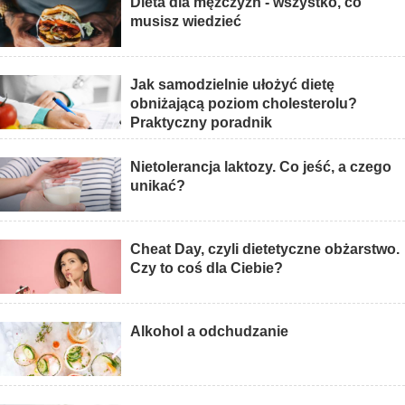
Dieta dla mężczyzn - wszystko, co
musisz wiedzieć
Jak samodzielnie ułożyć dietę
obniżającą poziom cholesterolu?
Praktyczny poradnik
Nietolerancja laktozy. Co jeść, a czego
unikać?
Cheat Day, czyli dietetyczne obżarstwo.
Czy to coś dla Ciebie?
Alkohol a odchudzanie