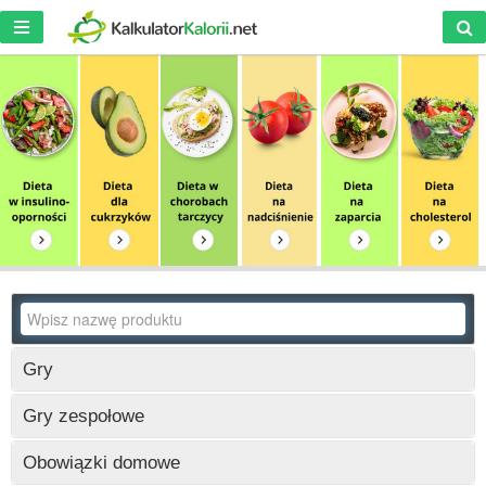
Gry
Wczytywanie
Gry zespołowe
Wczytywanie
Obowiązki domowe