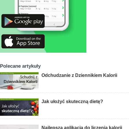
Polecane artykuły
Odchudzanie z Dziennikiem Kalorii
Jak ułożyć skuteczną dietę?
Najlepsza aplikacja do liczenia kalorii