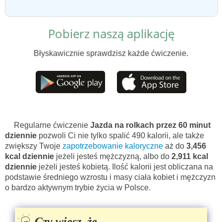
Pobierz naszą aplikację
Błyskawicznie sprawdzisz każde ćwiczenie.
Regularne ćwiczenie
Jazda na rolkach przez 60 minut
dziennie
pozwoli Ci nie tylko spalić 490 kalorii, ale także
zwiększy Twoje
zapotrzebowanie kaloryczne
aż do
3,456
kcal dziennie
jeżeli jesteś mężczyzną, albo do
2,911 kcal
dziennie
jeżeli jesteś kobietą. Ilość kalorii jest obliczana na
podstawie średniego wzrostu i masy ciała kobiet i mężczyzn
o bardzo aktywnym trybie życia w Polsce.
Czy wiesz, że...