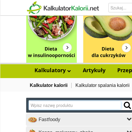
Kalkulatory
Artykuły
Przep
Kalkulator kalorii
Kalkulator spalania kalorii
Fastfoody
Wczytywanie