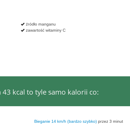
źródło manganu
zawartość witaminy C
43 kcal to tyle samo kalorii co:
Bieganie 14 km/h (bardzo szybko)
przez 3 minut