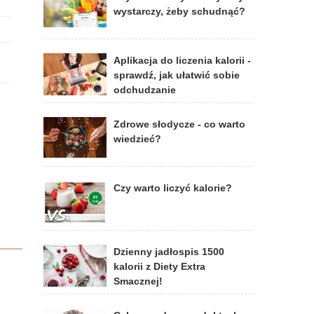
wystarczy, żeby schudnąć?
Aplikacja do liczenia kalorii -
sprawdź, jak ułatwić sobie
odchudzanie
Zdrowe słodycze - co warto
wiedzieć?
Czy warto liczyć kalorie?
Dzienny jadłospis 1500
kalorii z Diety Extra
Smacznej!