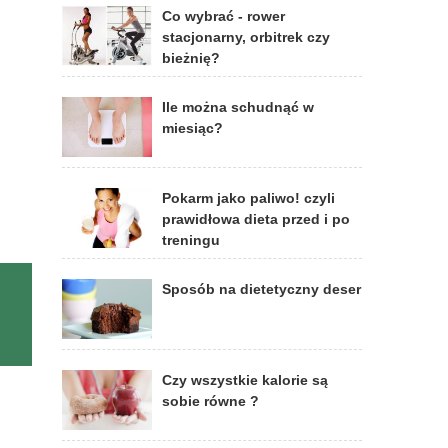
Co wybrać - rower
stacjonarny, orbitrek czy
bieżnię?
Ile można schudnąć w
miesiąc?
Pokarm jako paliwo! czyli
prawidłowa dieta przed i po
treningu
Sposób na dietetyczny deser
Czy wszystkie kalorie są
sobie równe ?