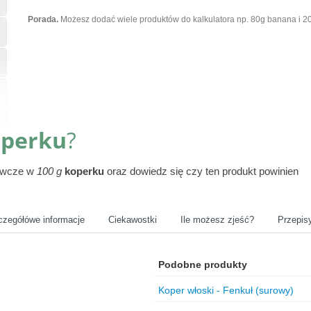
Porada.
Możesz dodać wiele produktów do kalkulatora np. 80g banana i 20
perku
?
żywcze w
100 g
koperku
oraz dowiedz się czy ten produkt powinien
czegółówe informacje
Ciekawostki
Ile możesz zjeść?
Przepis
Podobne produkty
Koper włoski - Fenkuł (surowy)