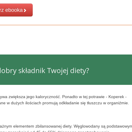
rz ebooka
obry składnik Twojej diety?
wa zwiększa jego kaloryczność. Ponadto w tej potrawie - Koperek -
ne w dużych ilościach promują odkładanie się tłuszczu w organiźmie.
 ważnym elementem zbilansowanej diety. Węglowodany są podstawowy