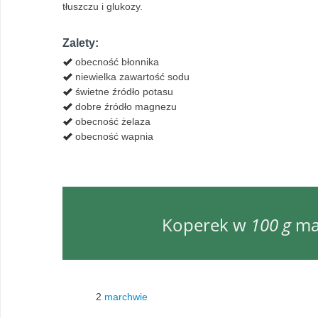
tłuszczu i glukozy.
Zalety:
obecność błonnika
niewielka zawartość sodu
świetne źródło potasu
dobre źródło magnezu
obecność żelaza
obecność wapnia
Koperek w
100 g
ma 
2
marchwie