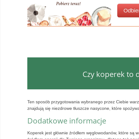
Odbie
Czy koperek to d
Ten sposób przygotowania wybranego przez Ciebie warzy
znajdują się niezdrowe tłuszcze nasycone, które spożywa
Dodatkowe informacje
Koperek jest głównie źródłem węglowodanów, które są