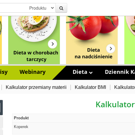
isy
Webinary
Dieta
Dziennik Ka
Kalkulator przemiany materii
Kalkulator BMI
Kalkulato
Kalkulator
Produkt
Koperek