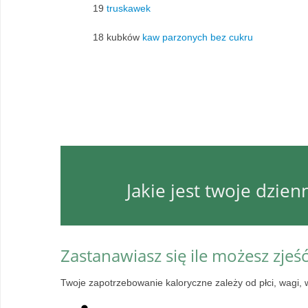
19
truskawek
18 kubków
kaw parzonych bez cukru
Jakie jest twoje dzie
Zastanawiasz się ile możesz zjeś
Twoje zapotrzebowanie kaloryczne zależy od płci, wagi, 