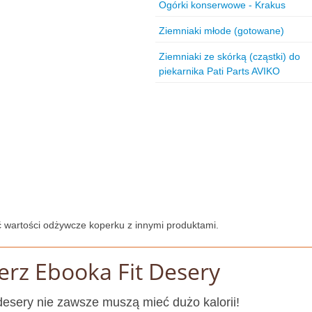
Ogórki konserwowe - Krakus
Ziemniaki młode (gotowane)
Ziemniaki ze skórką (cząstki) do
piekarnika Pati Parts AVIKO
 wartości odżywcze koperku z innymi produktami.
erz Ebooka Fit Desery
esery nie zawsze muszą mieć dużo kalorii!