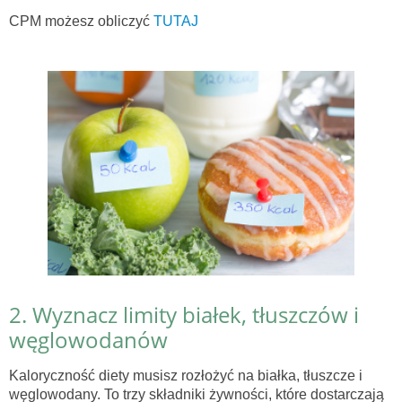
CPM możesz obliczyć
TUTAJ
2. Wyznacz limity białek, tłuszczów i
węglowodanów
Kaloryczność diety musisz rozłożyć na białka, tłuszcze i
węglowodany. To trzy składniki żywności, które dostarczają