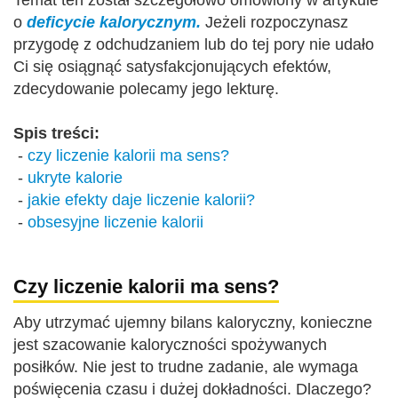
Temat ten został szczegółowo omówiony w artykule
o
deficycie kalorycznym.
Jeżeli rozpoczynasz
przygodę z odchudzaniem lub do tej pory nie udało
Ci się osiągnąć satysfakcjonujących efektów,
zdecydowanie polecamy jego lekturę.
Spis treści:
-
czy liczenie kalorii ma sens?
-
ukryte kalorie
-
jakie efekty daje liczenie kalorii?
-
obsesyjne liczenie kalorii
Czy liczenie kalorii ma sens?
Aby utrzymać ujemny bilans kaloryczny, konieczne
jest szacowanie kaloryczności spożywanych
posiłków. Nie jest to trudne zadanie, ale wymaga
poświęcenia czasu i dużej dokładności. Dlaczego?