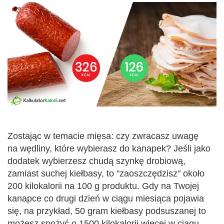
Zostając w temacie mięsa: czy zwracasz uwagę
na wędliny, które wybierasz do kanapek? Jeśli jako
dodatek wybierzesz chudą szynkę drobiową,
zamiast suchej kiełbasy, to "zaoszczędzisz" około
200 kilokalorii na 100 g produktu. Gdy na Twojej
kanapce co drugi dzień w ciągu miesiąca pojawia
się, na przykład, 50 gram kiełbasy podsuszanej to
możesz spożyć o 1500 kilokalorii więcej w ciągu