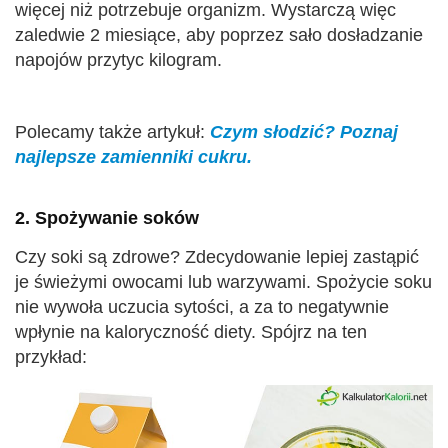
więcej niż potrzebuje organizm. Wystarczą więc
zaledwie 2 miesiące, aby poprzez sało dosładzanie
napojów przytyc kilogram.
Polecamy także artykuł:
Czym słodzić? Poznaj
najlepsze zamienniki cukru.
2. Spożywanie soków
Czy soki są zdrowe? Zdecydowanie lepiej zastąpić
je świeżymi owocami lub warzywami. Spożycie soku
nie wywoła uczucia sytości, a za to negatywnie
wpłynie na kaloryczność diety. Spójrz na ten
przykład: