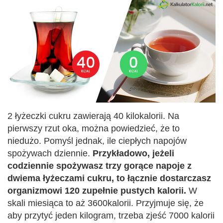
2 łyżeczki cukru zawierają 40 kilokalorii. Na
pierwszy rzut oka, można powiedzieć, że to
niedużo. Pomyśl jednak, ile ciepłych napojów
spożywach dziennie.
Przykładowo, jeżeli
codziennie spożywasz trzy gorące napoje z
dwiema łyżeczami cukru, to łącznie dostarczasz
organizmowi 120 zupełnie pustych kalorii.
W
skali miesiąca to aż 3600kalorii. Przyjmuje się, że
aby przytyć jeden kilogram, trzeba zjeść 7000 kalorii