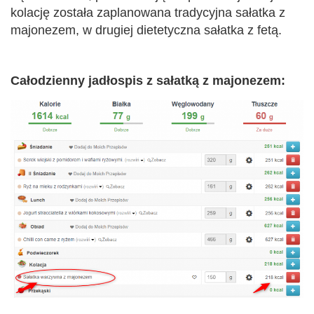
kolację została zaplanowana tradycyjna sałatka z
majonezem, w drugiej dietetyczna sałatka z fetą.
Całodzienny jadłospis z sałatką z majonezem: