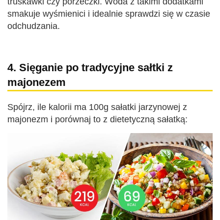
truskawki czy porzeczki. Woda z takimi dodatkami
smakuje wyśmienici i idealnie sprawdzi się w czasie
odchudzania.
4. Sięganie po tradycyjne sałtki z
majonezem
Spójrz, ile kalorii ma 100g sałatki jarzynowej z
majonezm i porównaj to z dietetyczną sałatką: