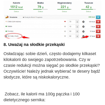
8. Uważaj na słodkie przekąski
Osładzając sobie dzień, często dodajemy kilkaset
kilokalorii do swojego zapotrzebowania. Czy w
czasie redukcji można sięgać po słodkie przekąski?
Oczywiście! Należy jednak wybierać te desery bądź
słodycze, które są niskokaloryczne.
Zobacz, ile kalorii ma 100g pączka i 100
dietetycznego sernika: