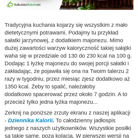
Tradycyjna kuchania kojarzy się wszystkim z mało
dietetycznymi potrawami. Podajmy tu przykład
sałatki jarzynowej, z dodatkiem majonezu. Mimo
dużej zawartości warzyw kaloryczność takiej sałątki
waha się w przedziale od 130 do 230 kcal na 100 g.
Dodając 1 łyżkę majonezu do swojej porcji sałatki i
zakładając, że pojawiła się ona na Twoim talerzu 2
razy w tygodniu, przez miesiąc zjesz dodatkowo aż
1350 kcal. Żeby to spalić, należałoby
dodatkowo spacerować przez około 7 godzin. A to
przecież tylko jedna łyżka majonezu...
Zerknij na poniższe zrzuty ekranu z naszej aplikacji
-
Dziennika Kalorii
.
To całodzienny jadłospis
jednego z naszych użytkowników. Wszystkie posiłki
są takie same, poza kolacją. W pierwszej wersji na