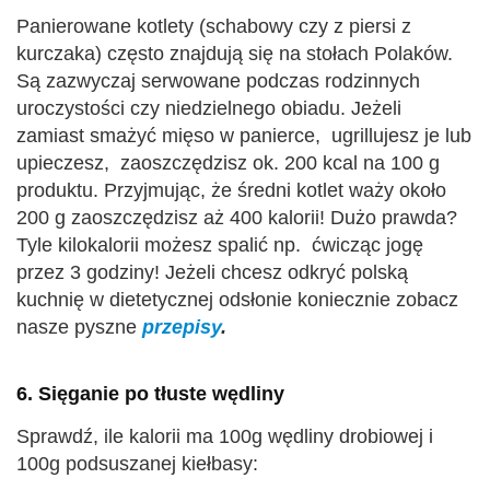
Panierowane kotlety (schabowy czy z piersi z
kurczaka) często znajdują się na stołach Polaków.
Są zazwyczaj serwowane podczas rodzinnych
uroczystości czy niedzielnego obiadu. Jeżeli
zamiast smażyć mięso w panierce, ugrillujesz je lub
upieczesz, zaoszczędzisz ok. 200 kcal na 100 g
produktu. Przyjmując, że średni kotlet waży około
200 g zaoszczędzisz aż 400 kalorii! Dużo prawda?
Tyle kilokalorii możesz spalić np. ćwicząc jogę
przez 3 godziny! Jeżeli chcesz odkryć polską
kuchnię w dietetycznej odsłonie koniecznie zobacz
nasze pyszne
przepisy
.
6. Sięganie po tłuste wędliny
Sprawdź, ile kalorii ma 100g wędliny drobiowej i
100g podsuszanej kiełbasy: