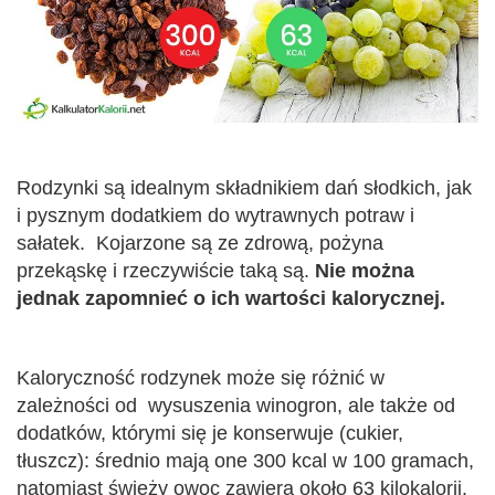
Rodzynki są idealnym składnikiem dań słodkich, jak
i pysznym dodatkiem do wytrawnych potraw i
sałatek. Kojarzone są ze zdrową, pożyna
przekąskę i rzeczywiście taką są.
Nie można
jednak zapomnieć o ich wartości kalorycznej.
Kaloryczność rodzynek może się różnić w
zależności od wysuszenia winogron, ale także od
dodatków, którymi się je konserwuje (cukier,
tłuszcz): średnio mają one 300 kcal w 100 gramach,
natomiast świeży owoc zawiera około 63 kilokalorii.