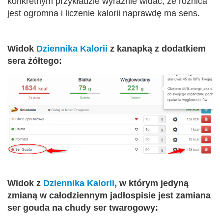
konkretnym przykładzie wyraźnie widać, że różnica
jest ogromna i liczenie kalorii naprawdę ma sens.
Widok
Dziennika Kalorii
z kanapką z dodatkiem
sera żółtego:
Widok z
Dziennika Kalorii
, w którym jedyną
zmianą w całodziennym jadłospisie jest zamiana
ser gouda na chudy ser twarogowy: