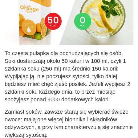
To częsta pułapka dla odchudzających się osób.
Soki dostarczają około 50 kalorii w 100 ml, czyli 1
szklanka soku (250 ml) ma średnio 150 kalorii!
Wypijając ją, nie poczujesz sytości, tylko dalej
będziesz mieć chęć zjeść posiłek. Jeżeli wypijesz 2
szklanki soku każdego dnia, to przez miesiąc
spożyjesz ponad 9000 dodatkowych kalorii
Zamiast soków, zawsze staraj się wybierać świeże
owoce: mają one więcej błonnika i składników
odżywczych, a przy tym charakteryzują się znacznie
większą sytością.