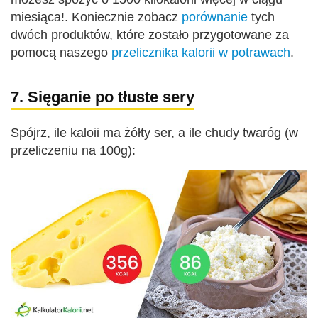
miesiąca!. Koniecznie zobacz
porównanie
tych
dwóch produktów, które zostało przygotowane za
pomocą naszego
przelicznika kalorii w potrawach
.
7. Sięganie po tłuste sery
Spójrz, ile kaloii ma żółty ser, a ile chudy twaróg (w
przeliczeniu na 100g):