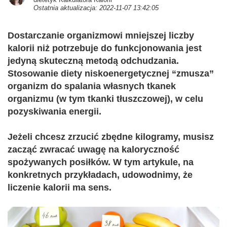
Ostatnia aktualizacja: 2022-11-07 13:42:05
Dostarczanie organizmowi mniejszej liczby
kalorii niż potrzebuje do funkcjonowania jest
jedyną skuteczną metodą odchudzania.
Stosowanie diety niskoenergetycznej “zmusza”
organizm do spalania własnych tkanek
organizmu (w tym tkanki tłuszczowej), w celu
pozyskiwania energii.
Jeżeli chcesz zrzucić zbędne kilogramy, musisz
zacząć zwracać uwagę na kaloryczność
spożywanych posiłków. W tym artykule, na
konkretnych przykładach, udowodnimy, że
liczenie kalorii ma sens.