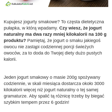
Kupujesz jogurty smakowe? To częsta dietetyczna
pułapka, w którą wpadamy.
Czy wiesz, że jogurt
naturalny ma dwa razy mniej kilokalorii na 100 g
produktu?
Pamiętaj, że jogurt o smaku jakiegoś
owocu nie zastąpi codziennej porcji świeżych
owoców, za to doda do Twojej diety dużo pustych
kalorii.
Jeden jogurt smakowy o masie 200g spożywany
codziennie, w skali miesiąca dostarcza około 3000
kilokalorii więcej niż jogurt naturalny o tej samej
gramaturze. Aby spalić tą różnicę trzeby by biegać
szybkim tempem przez 6 godzin!