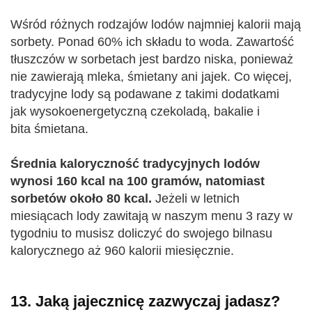
Wśród różnych rodzajów lodów najmniej kalorii mają
sorbety. Ponad 60% ich składu to woda. Zawartość
tłuszczów w sorbetach jest bardzo niska, ponieważ
nie zawierają mleka, śmietany ani jajek. Co więcej,
tradycyjne lody są podawane z takimi dodatkami
jak wysokoenergetyczną czekoladą, bakalie i
bita śmietana.
Średnia kaloryczność tradycyjnych lodów
wynosi 160 kcal na 100 gramów, natomiast
sorbetów około 80 kcal.
Jeżeli w letnich
miesiącach lody zawitają w naszym menu 3 razy w
tygodniu to musisz doliczyć do swojego bilnasu
kalorycznego aż 960 kalorii miesięcznie.
13. Jaką jajecznicę zazwyczaj jadasz?