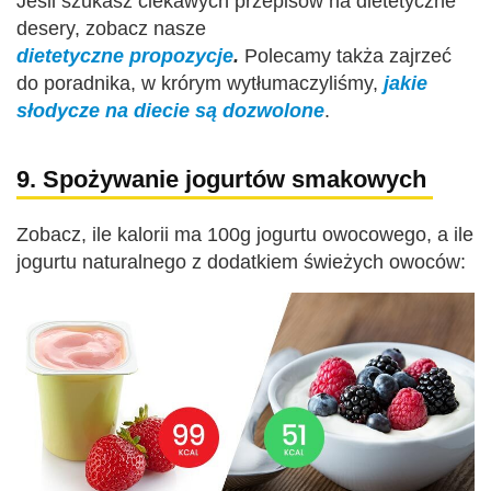
Jeśli szukasz ciekawych przepisów na dietetyczne
desery, zobacz nasze
dietetyczne propozycje
.
Polecamy takża zajrzeć
do poradnika, w krórym wytłumaczyliśmy,
jakie
słodycze na diecie są dozwolone
.
9. Spożywanie jogurtów smakowych
Zobacz, ile kalorii ma 100g jogurtu owocowego, a ile
jogurtu naturalnego z dodatkiem świeżych owoców: