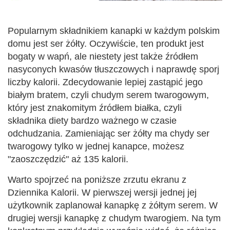
Popularnym składnikiem kanapki w każdym polskim
domu jest ser żółty. Oczywiście, ten produkt jest
bogaty w wapń, ale niestety jest także źródłem
nasyconych kwasów tłuszczowych i naprawdę sporj
liczby kalorii. Zdecydowanie lepiej zastąpić jego
białym bratem, czyli chudym serem twarogowym,
który jest znakomitym źródłem białka, czyli
składnika diety bardzo ważnego w czasie
odchudzania. Zamieniając ser żółty ma chydy ser
twarogowy tylko w jednej kanapce, możesz
"zaoszczędzić" aż 135 kalorii.
Warto spojrzeć na poniższe zrzutu ekranu z
Dziennika Kalorii. W pierwszej wersji jednej jej
użytkownik zaplanował kanapkę z żółtym serem. W
drugiej wersji kanapkę z chudym twarogiem. Na tym