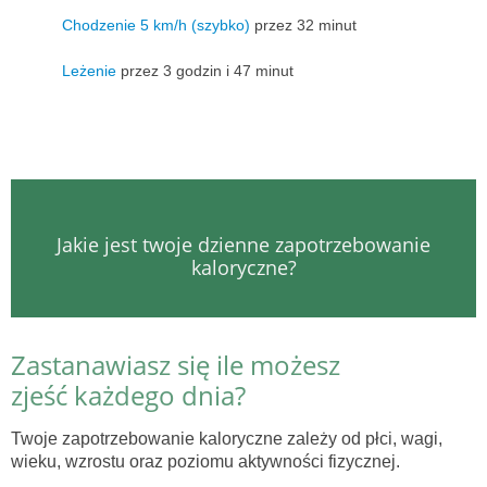
Chodzenie 5 km/h (szybko)
przez 32 minut
Leżenie
przez 3 godzin i 47 minut
Jakie jest twoje dzienne zapotrzebowanie
kaloryczne?
Zastanawiasz się ile możesz
zjeść każdego dnia?
Twoje zapotrzebowanie kaloryczne zależy od płci, wagi,
wieku, wzrostu oraz poziomu aktywności fizycznej.