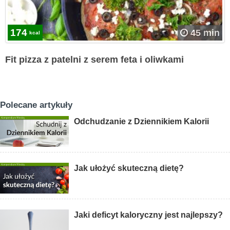
174
45 min
kcal
Fit pizza z patelni z serem feta i oliwkami
Polecane artykuły
Odchudzanie z Dziennikiem Kalorii
Jak ułożyć skuteczną dietę?
Jaki deficyt kaloryczny jest najlepszy?