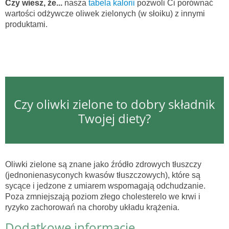
Czy wiesz, że...
nasza
tabela kalorii
pozwoli Ci porównać
wartości odżywcze oliwek zielonych (w słoiku) z innymi
produktami.
Czy oliwki zielone to dobry składnik
Twojej diety?
Oliwki zielone są znane jako źródło zdrowych tłuszczy
(jednonienasyconych kwasów tłuszczowych), które są
sycące i jedzone z umiarem wspomagają odchudzanie.
Poza zmniejszają poziom złego cholesterelo we krwi i
ryzyko zachorowań na choroby układu krążenia.
Dodatkowe informacje