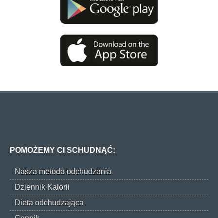
POMOŻEMY CI SCHUDNĄĆ:
Nasza metoda odchudzania
Dziennik Kalorii
Dieta odchudzająca