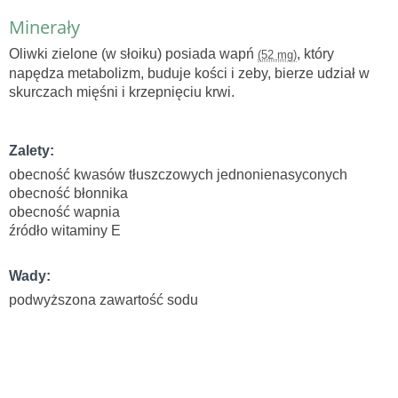
Minerały
Oliwki zielone (w słoiku) posiada wapń
, który
(52 mg)
napędza metabolizm, buduje kości i zeby, bierze udział w
skurczach mięśni i krzepnięciu krwi.
Zalety:
obecność kwasów tłuszczowych jednonienasyconych
obecność błonnika
obecność wapnia
źródło witaminy E
Wady:
podwyższona zawartość sodu