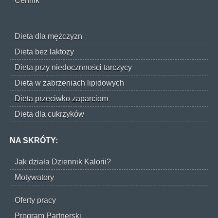
Cennik
Dieta dla mężczyzn
Dieta bez laktozy
Dieta przy niedocznności tarczycy
Dieta w zabrzeniach lipidowych
Dieta przeciwko zaparciom
Dieta dla cukrzyków
NA SKRÓTY:
Jak działa Dziennik Kalorii?
Motywatory
Oferty pracy
Program Partnerski