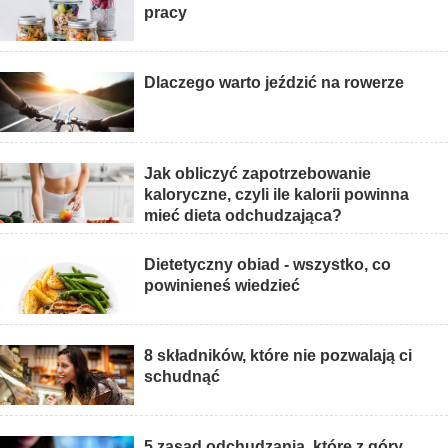
pracy
Dlaczego warto jeździć na rowerze
Jak obliczyć zapotrzebowanie
kaloryczne, czyli ile kalorii powinna
mieć dieta odchudzająca?
Dietetyczny obiad - wszystko, co
powinieneś wiedzieć
8 składników, które nie pozwalają ci
schudnąć
5 zasad odchudzania, które z góry