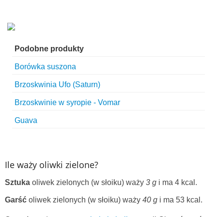
Podobne produkty
Borówka suszona
Brzoskwinia Ufo (Saturn)
Brzoskwinie w syropie - Vomar
Guava
Ile waży oliwki zielone?
Sztuka
oliwek zielonych (w słoiku) waży
3 g
i ma 4 kcal.
Garść
oliwek zielonych (w słoiku) waży
40 g
i ma 53 kcal.