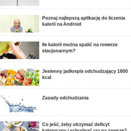
Poznaj najlepszą aplikację do liczenia
kalorii na Android
Ile kalorii można spalić na rowerze
stacjonarnym?
Jesienny jadłospis odchudzający 1800
kcal
Zasady odchudzania
Co jeść, żeby utrzymać deficyt
kaloryczny i schudnąć raz na zawsze?