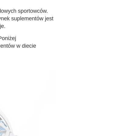
odowych sportowców.
Rynek suplementów jest
je.
Poniżej
mentów w diecie