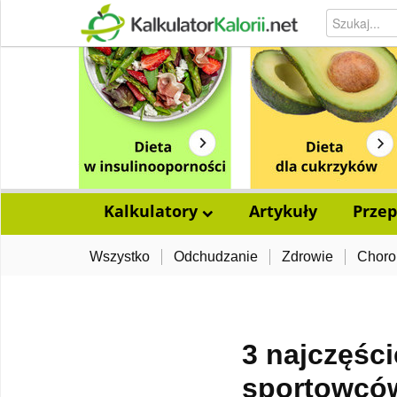
Kalkulatory
Artykuły
Przep
Wszystko
Odchudzanie
Zdrowie
Choro
3 najczęśc
sportowcó