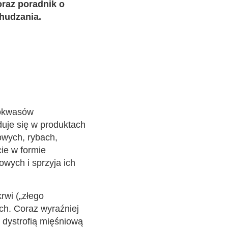
raz poradnik o
hudzania.
nokwasów
uje się w produktach
owych, rybach,
ie w formie
wych i sprzyja ich
rwi („złego
ch. Coraz wyraźniej
 dystrofią mięśniową