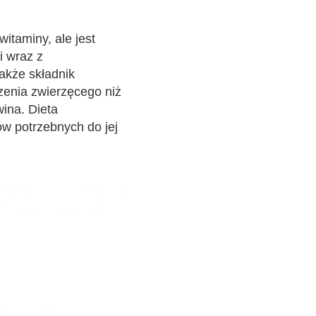
itaminy, ale jest
i wraz z
akże składnik
zenia zwierzęcego niż
wina. Dieta
ów potrzebnych do jej