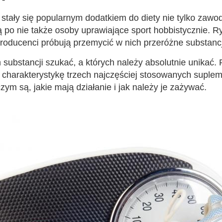
 stały się popularnym dodatkiem do diety nie tylko zaw
ą po nie także osoby uprawiające sport hobbistycznie. 
producenci próbują przemycić w nich przeróżne substanc
 substancji szukać, a których należy absolutnie unikać. 
 charakterystykę trzech najczęściej stosowanych suple
zym są, jakie mają działanie i jak należy je zażywać.