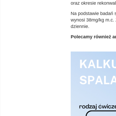
oraz okresie rekonwal
Na podstawie badań s
wynosi 38mg/kg m.c. Z
dziennie.
Polecamy również ar