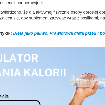
escencji pooperacyjnej.
twierdzono, że dla aktywnej fizycznie osoby dorosłej 
aleca się, aby suplement zażywać wraz z posiłkami, naj
tykuł:
Dieta jako paliwo. Prawidłowa dieta przed i po