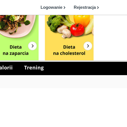
Logowanie
Rejestracja
lorii
Trening