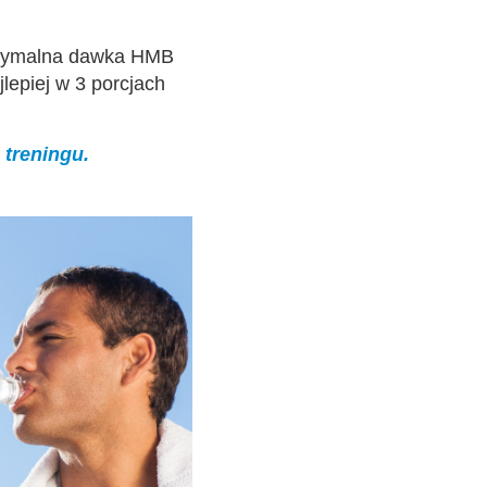
optymalna dawka HMB
lepiej w 3 porcjach
 treningu.