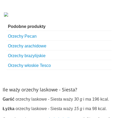
Podobne produkty
Orzechy Pecan
Orzechy arachidowe
Orzechy brazylijskie
Orzechy włoskie Tesco
Ile waży orzechy laskowe - Siesta?
Garść
orzechy laskowe - Siesta waży
30 g
i ma 196 kcal.
Łyżka
orzechy laskowe - Siesta waży
15 g
i ma 98 kcal.