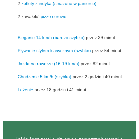
2
kotlety z indyka (smażone w panierce)
2 kawałek/i
pizze serowe
Bieganie 14 km/h (bardzo szybko)
przez 39 minut
Pływanie stylem klasycznym (szybko)
przez 54 minut
Jazda na rowerze (16-19 km/h)
przez 82 minut
Chodzenie 5 km/h (szybko)
przez 2 godzin i 40 minut
Leżenie
przez 18 godzin i 41 minut