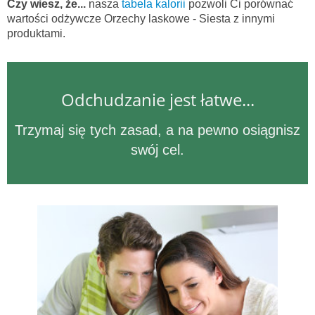
Czy wiesz, że...
nasza
tabela kalorii
pozwoli Ci porównać
wartości odżywcze Orzechy laskowe - Siesta z innymi
produktami.
Odchudzanie jest łatwe...
Trzymaj się tych zasad, a na pewno osiągnisz
swój cel.