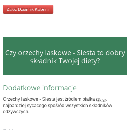
Załóż Dziennik Kalorii »
Czy orzechy laskowe - Siesta to dobry
składnik Twojej diety?
Dodatkowe informacje
Orzechy laskowe - Siesta jest źródłem białka
,
(15 g)
najbardziej sycącego spośród wszystkich składników
odżywczych.