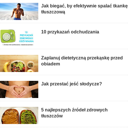
Jak biegać, by efektywnie spalać tkankę
tłuszczową
10 przykazań odchudzania
Zaplanuj dietetyczną przekąskę przed
obiadem
Jak przestać jeść słodycze?
5 najlepszych źródeł zdrowych
tłuszczów