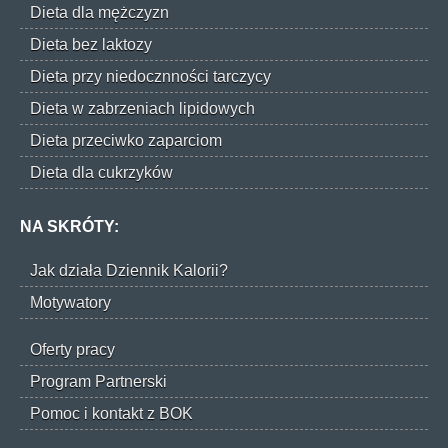
Dieta dla mężczyzn
Dieta bez laktozy
Dieta przy niedocznności tarczycy
Dieta w zabrzeniach lipidowych
Dieta przeciwko zaparciom
Dieta dla cukrzyków
NA SKRÓTY:
Jak działa Dziennik Kalorii?
Motywatory
Oferty pracy
Program Partnerski
Pomoc i kontakt z BOK