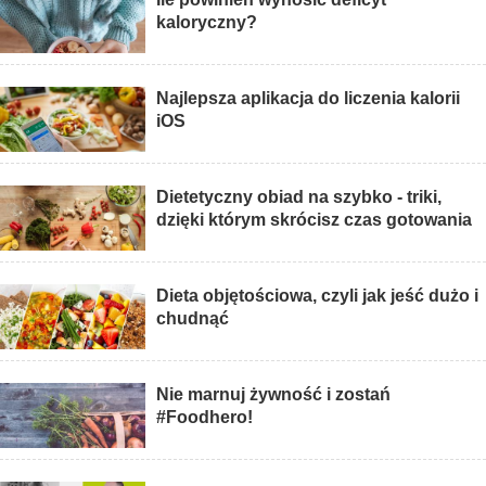
kaloryczny?
Najlepsza aplikacja do liczenia kalorii
iOS
Dietetyczny obiad na szybko - triki,
dzięki którym skrócisz czas gotowania
Dieta objętościowa, czyli jak jeść dużo i
chudnąć
Nie marnuj żywność i zostań
#Foodhero!