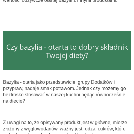
wartości odżywcze otartej bazylii z innymi produktami.
Czy bazylia - otarta to dobry składnik
Twojej diety?
Bazylia - otarta jako przedstawiciel grupy Dodatków i
przypraw, nadaje smak potrawom. Jednak czy możemy go
beztrosko stosować w naszej kuchni będąc równocześnie
na diecie?
Z uwagi na to, że opisywany produkt jest w głównej mierze
złożony z węglowodanów, ważny jest rodzaj cukrów, które