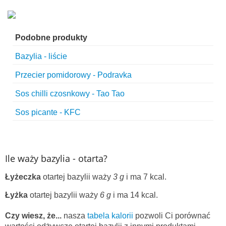
Podobne produkty
Bazylia - liście
Przecier pomidorowy - Podravka
Sos chilli czosnkowy - Tao Tao
Sos picante - KFC
Ile waży bazylia - otarta?
Łyżeczka
otartej bazylii waży
3 g
i ma 7 kcal.
Łyżka
otartej bazylii waży
6 g
i ma 14 kcal.
Czy wiesz, że...
nasza
tabela kalorii
pozwoli Ci porównać