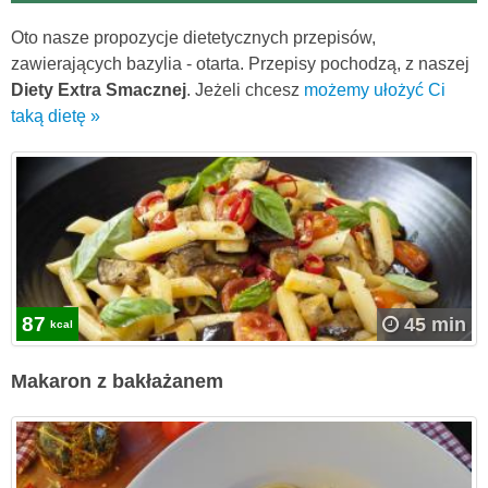
Oto nasze propozycje dietetycznych przepisów,
zawierających bazylia - otarta. Przepisy pochodzą, z naszej
Diety Extra Smacznej
. Jeżeli chcesz
możemy ułożyć Ci
taką dietę »
87
45 min
kcal
Makaron z bakłażanem