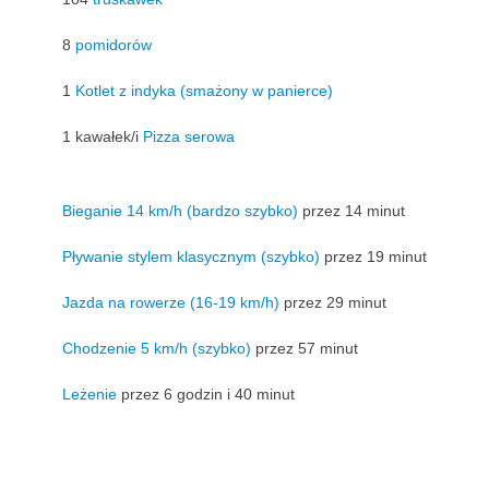
8
pomidorów
1
Kotlet z indyka (smażony w panierce)
1 kawałek/i
Pizza serowa
Bieganie 14 km/h (bardzo szybko)
przez 14 minut
Pływanie stylem klasycznym (szybko)
przez 19 minut
Jazda na rowerze (16-19 km/h)
przez 29 minut
Chodzenie 5 km/h (szybko)
przez 57 minut
Leżenie
przez 6 godzin i 40 minut