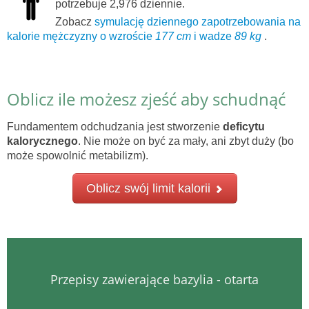
potrzebuje 2,976 dziennie.
Zobacz
symulację dziennego zapotrzebowania na
kalorie mężczyzny o wzroście
177 cm
i wadze
89 kg
.
Oblicz ile możesz zjeść aby schudnąć
Fundamentem odchudzania jest stworzenie
deficytu
kalorycznego
. Nie może on być za mały, ani zbyt duży (bo
może spowolnić metabilizm).
Oblicz swój limit kalorii
Przepisy zawierające bazylia - otarta