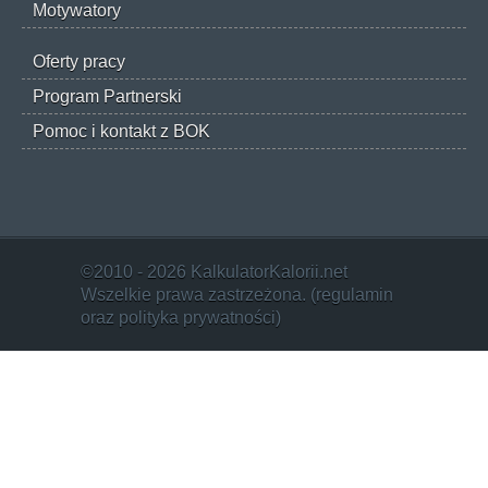
Motywatory
Oferty pracy
Program Partnerski
Pomoc i kontakt z BOK
©2010 - 2026 KalkulatorKalorii.net
Wszelkie prawa zastrzeżona. (
regulamin
oraz
polityka prywatności
)