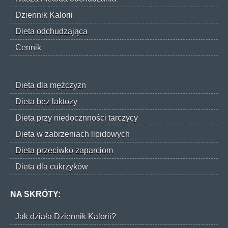
Dziennik Kalorii
Dieta odchudzająca
Cennik
Dieta dla mężczyzn
Dieta bez laktozy
Dieta przy niedocznności tarczycy
Dieta w zabrzeniach lipidowych
Dieta przeciwko zaparciom
Dieta dla cukrzyków
NA SKRÓTY:
Jak działa Dziennik Kalorii?