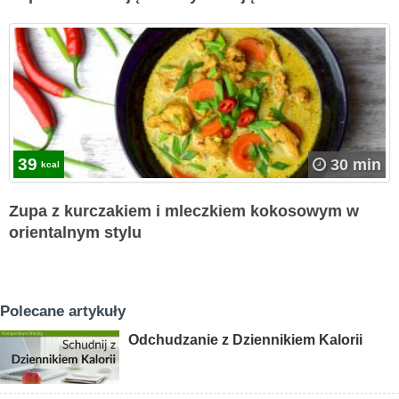
39
30 min
kcal
Zupa z kurczakiem i mleczkiem kokosowym w
orientalnym stylu
Polecane artykuły
Odchudzanie z Dziennikiem Kalorii