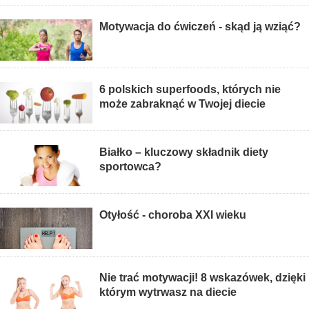
Motywacja do ćwiczeń - skąd ją wziąć?
6 polskich superfoods, których nie
może zabraknąć w Twojej diecie
Białko – kluczowy składnik diety
sportowca?
Otyłość - choroba XXI wieku
Nie trać motywacji! 8 wskazówek, dzięki
którym wytrwasz na diecie