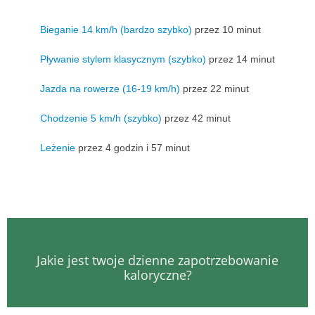
Bieganie 14 km/h (bardzo szybko)
przez 10 minut
Pływanie stylem klasycznym (szybko)
przez 14 minut
Jazda na rowerze (16-19 km/h)
przez 22 minut
Chodzenie 5 km/h (szybko)
przez 42 minut
Leżenie
przez 4 godzin i 57 minut
Jakie jest twoje dzienne zapotrzebowanie
kaloryczne?