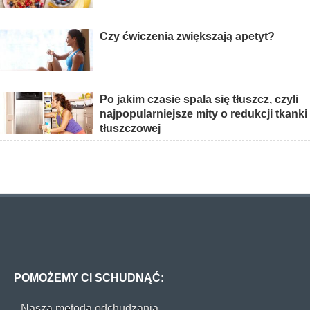
Czy ćwiczenia zwiększają apetyt?
Po jakim czasie spala się tłuszcz, czyli
najpopularniejsze mity o redukcji tkanki
tłuszczowej
POMOŻEMY CI SCHUDNĄĆ:
Nasza metoda odchudzania