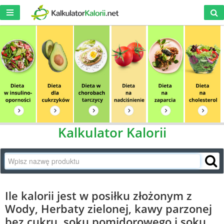
Kalkulator Kalorii
Ile kalorii jest w posiłku złożonym z
Wody, Herbaty zielonej, kawy parzonej
bez cukru, soku pomidorowego i soku