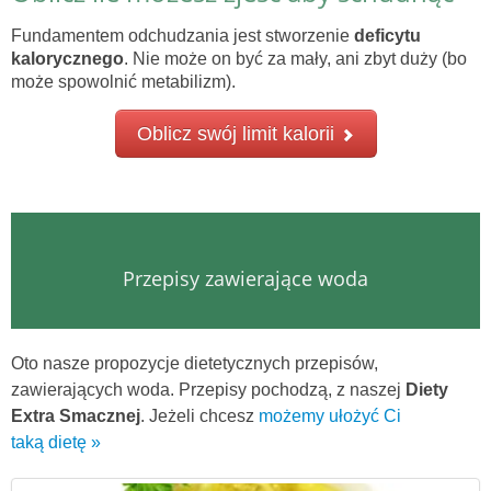
Fundamentem odchudzania jest stworzenie
deficytu
kalorycznego
. Nie może on być za mały, ani zbyt duży (bo
może spowolnić metabilizm).
Oblicz swój limit kalorii
Przepisy zawierające woda
Oto nasze propozycje dietetycznych przepisów,
zawierających woda. Przepisy pochodzą, z naszej
Diety
Extra Smacznej
. Jeżeli chcesz
możemy ułożyć Ci
taką dietę »