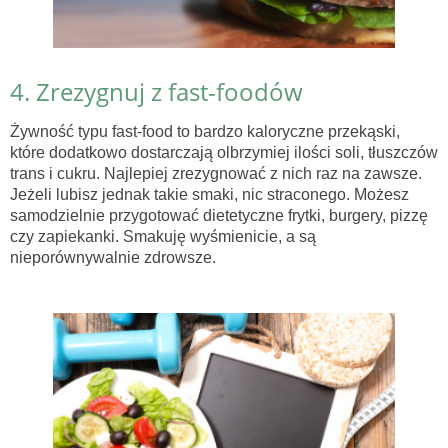
4. Zrezygnuj z fast-foodów
Żywność typu fast-food to bardzo kaloryczne przekąski,
które dodatkowo dostarczają olbrzymiej ilości soli, tłuszczów
trans i cukru. Najlepiej zrezygnować z nich raz na zawsze.
Jeżeli lubisz jednak takie smaki, nic straconego. Możesz
samodzielnie przygotować dietetyczne frytki, burgery, pizzę
czy zapiekanki. Smakuję wyśmienicie, a są
nieporównywalnie zdrowsze.