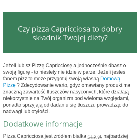
Czy pizza Capricciosa to dobry
składnik Twojej diety?
Jeżeli lubisz Pizzę Capricciosę a jednocześnie dbasz o
swoją figurę - to niestety nie idzie w parze. Jeżeli jesteś
fanem pizz to może przygotuj swoją własną
Domową
Pizzę
? Zdecydowanie warto, gdyż omawiany produkt ma
znaczną zawartość tłuszczów nasyconych, które działają
niekorzystnie na Twój organizm pod wieloma względami,
ponadto sprzyjają odkładaniu się tłuszczu prowadząc do
nadwagi lub otyłości.
Dodatkowe informacje
Pizza Capricciosa jest źródłem białka
, najbardziej
(11.2 g)