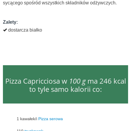
sycącego spośród wszystkich składników odżywczych.
Zalety:
dostarcza białko
Pizza Capricciosa w
100 g
ma 246 kcal
to tyle samo kalorii co:
1 kawałek/i
Pizza serowa