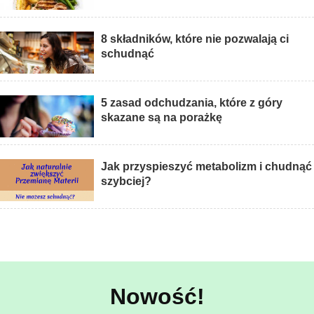
8 składników, które nie pozwalają ci
schudnąć
5 zasad odchudzania, które z góry
skazane są na porażkę
Jak przyspieszyć metabolizm i chudnąć
szybciej?
Nowość!