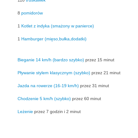
110
truskawek
8
pomidorów
1
Kotlet z indyka (smażony w panierce)
1
Hamburger (mięso,bułka,dodatki)
Bieganie 14 km/h (bardzo szybko)
przez 15 minut
Pływanie stylem klasycznym (szybko)
przez 21 minut
Jazda na rowerze (16-19 km/h)
przez 31 minut
Chodzenie 5 km/h (szybko)
przez 60 minut
Leżenie
przez 7 godzin i 2 minut