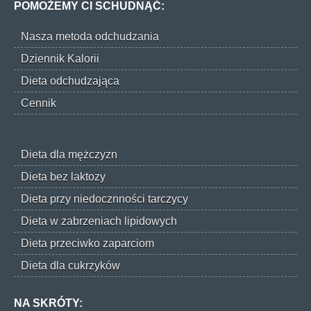
POMOŻEMY CI SCHUDNĄĆ:
Nasza metoda odchudzania
Dziennik Kalorii
Dieta odchudzająca
Cennik
Dieta dla mężczyzn
Dieta bez laktozy
Dieta przy niedocznności tarczycy
Dieta w zabrzeniach lipidowych
Dieta przeciwko zaparciom
Dieta dla cukrzyków
NA SKRÓTY: