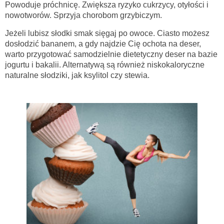
Powoduje próchnicę. Zwiększa ryzyko cukrzycy, otyłości i
nowotworów. Sprzyja chorobom grzybiczym.
Jeżeli lubisz słodki smak sięgaj po owoce. Ciasto możesz
dosłodzić bananem, a gdy najdzie Cię ochota na deser,
warto przygotować samodzielnie dietetyczny deser na bazie
jogurtu i bakalii. Alternatywą są również niskokaloryczne
naturalne słodziki, jak ksylitol czy stewia.