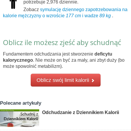
potrzebuje 2,976 dziennie.
Zobacz
symulację dziennego zapotrzebowania na
kalorie mężczyzny o wzroście
177 cm
i wadze
89 kg
.
Oblicz ile możesz zjeść aby schudnąć
Fundamentem odchudzania jest stworzenie
deficytu
kalorycznego
. Nie może on być za mały, ani zbyt duży (bo
może spowolnić metabilizm).
Oblicz swój limit kalorii
Polecane artykuły
Odchudzanie z Dziennikiem Kalorii