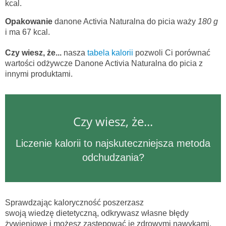
kcal.
Opakowanie
danone Activia Naturalna do picia waży
180 g
i ma 67 kcal.
Czy wiesz, że...
nasza
tabela kalorii
pozwoli Ci porównać
wartości odżywcze Danone Activia Naturalna do picia z
innymi produktami.
Czy wiesz, że...
Liczenie kalorii to najskuteczniejsza metoda
odchudzania?
Sprawdzając kaloryczność poszerzasz
swoją wiedzę dietetyczną, odkrywasz własne błędy
żywieniowe i możesz zastępować je zdrowymi nawykami.