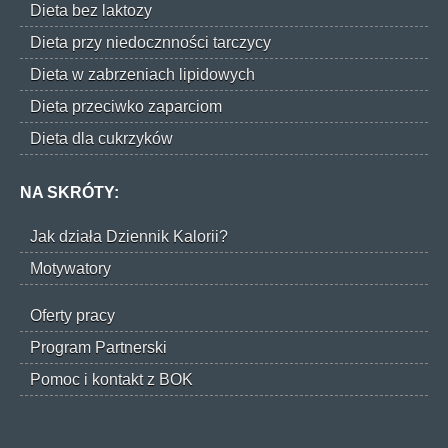
Dieta bez laktozy
Dieta przy niedocznności tarczycy
Dieta w zabrzeniach lipidowych
Dieta przeciwko zaparciom
Dieta dla cukrzyków
NA SKRÓTY:
Jak działa Dziennik Kalorii?
Motywatory
Oferty pracy
Program Partnerski
Pomoc i kontakt z BOK