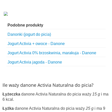
Podobne produkty
Danonki (jogurt do picia)
Jogurt Activia + owoce - Danone
Jogurt Activia 0% brzoskwinia, marakuja - Danone
Jogurt Activia jagoda - Danone
Ile waży danone Activia Naturalna do picia?
Łyżeczka
danone Activia Naturalna do picia waży
15 g
i ma
6 kcal.
Łyżka
danone Activia Naturalna do picia waży
25 g
i ma 9