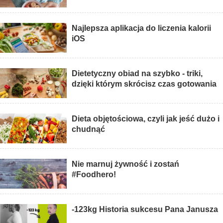
Najlepsza aplikacja do liczenia kalorii
iOS
Dietetyczny obiad na szybko - triki,
dzięki którym skrócisz czas gotowania
Dieta objętościowa, czyli jak jeść dużo i
chudnąć
Nie marnuj żywność i zostań
#Foodhero!
-123kg Historia sukcesu Pana Janusza