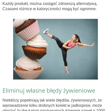
Każdy produkt, można zastąpić zdrowszą alternatywą.
Czasami różnice w kaloryczności mogą być ogromne.
Eliminuj własne błędy żywieniowe
Niektórzy popełniają tak wiele błędów, żywieniowych, że
wprowadzenie kilku drobnych korekt w jadłospisie, może
obniżyć liczbę kalorii spożywanych dziennie nawet o 1000