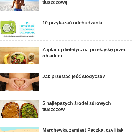
tłuszczową
10 przykazań odchudzania
Zaplanuj dietetyczną przekąskę przed
obiadem
Jak przestać jeść słodycze?
5 najlepszych źródeł zdrowych
tłuszczów
Marchewka zamiast Pączka, czyli jak