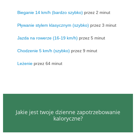
Bieganie 14 km/h (bardzo szybko)
przez 2 minut
Pływanie stylem klasycznym (szybko)
przez 3 minut
Jazda na rowerze (16-19 km/h)
przez 5 minut
Chodzenie 5 km/h (szybko)
przez 9 minut
Leżenie
przez 64 minut
Jakie jest twoje dzienne zapotrzebowanie
kaloryczne?