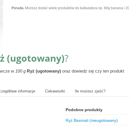
Porada.
Możesz dodać wiele produktów do kalkulatora np. 80g banana i 20
ż (ugotowany)
?
żywcze w
100 g
Ryż (ugotowany)
oraz dowiedz się czy ten produkt
czegółówe informacje
Ciekawostki
Ile możesz zjeść?
Podobne produkty
Ryż Basmati (nieugotowany)