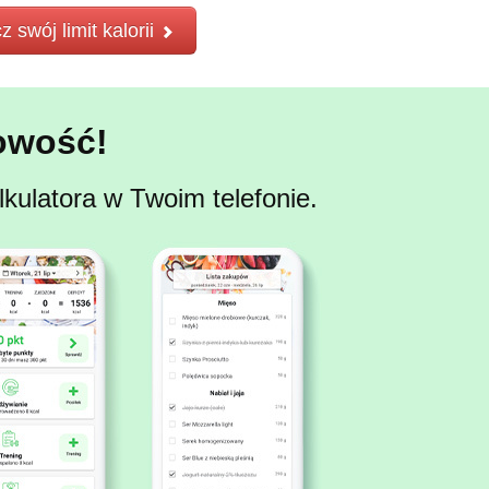
z swój limit kalorii
owość!
kulatora w Twoim telefonie.