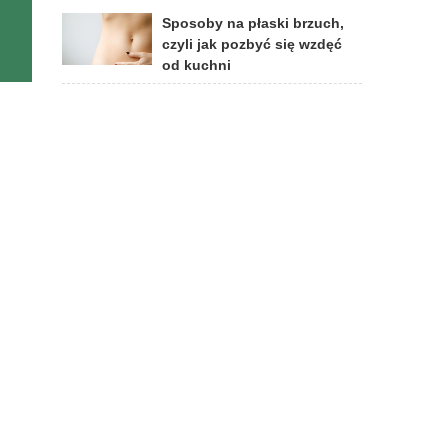
Sposoby na płaski brzuch,
czyli jak pozbyć się wzdęć
od kuchni