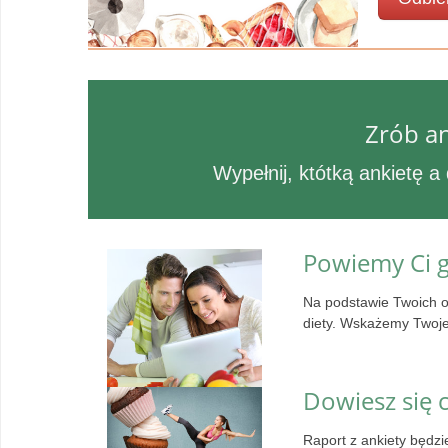
Zrób an
Wypełnij, któtką ankietę a
Powiemy Ci g
Na podstawie Twoich o
diety. Wskażemy Twoje
Dowiesz się 
Raport z ankiety będzi