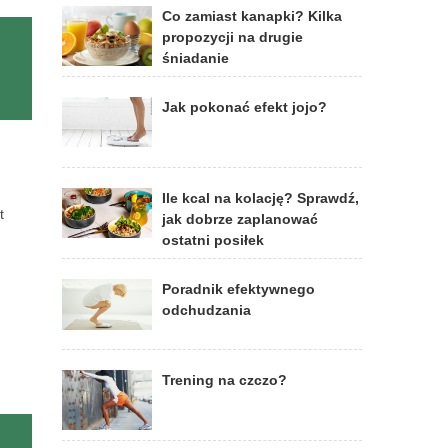
Co zamiast kanapki? Kilka
propozycji na drugie
śniadanie
Jak pokonać efekt jojo?
Ile kcal na kolację? Sprawdź,
t
jak dobrze zaplanować
ostatni posiłek
Poradnik efektywnego
odchudzania
Trening na czczo?