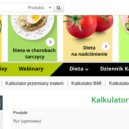
isy
Webinary
Dieta
Dziennik Ka
Kalkulator przemiany materii
Kalkulator BMI
Kalkulato
Kalkulator
Produkt
Ryż (ugotowany)