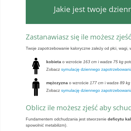
Jakie jest twoje dzie
Zastanawiasz się ile możesz zjeś
Twoje zapotrzebowanie kaloryczne zależy od płci, wagi, 
kobieta
o wzroście
163 cm
i wadze
75 kg
pot
Zobacz
symulację dziennego zapotrzebowania
mężczyzna
o wzroście
177 cm
i wadze
89 kg
Zobacz
symulację dziennego zapotrzebowani
Oblicz ile możesz zjeść aby schu
Fundamentem odchudzania jest stworzenie
deficytu ka
spowolnić metabilizm).