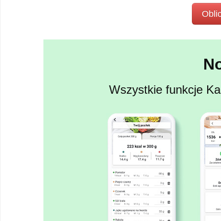
Oblic
N
Wszystkie funkcje Kal