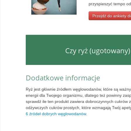
przyspieszyć tempo o
Przejdź do ankiety d
Czy ryż (ugotowany) 
Dodatkowe informacje
Ryż jest głównie źródłem węglowodanów, które są waż
energii dla Twojego organizmu, dlatego też powinny z
sprawdź ile ten produkt zawiera dobroczynnych cukrów 
odżywczych cukrów prostych, które wzmagają Twój apetyt 
6 źródeł dobrych węglowodanów
.