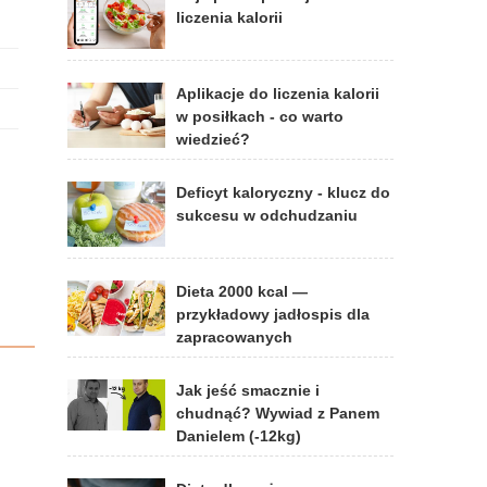
liczenia kalorii
Aplikacje do liczenia kalorii
w posiłkach - co warto
wiedzieć?
Deficyt kaloryczny - klucz do
sukcesu w odchudzaniu
Dieta 2000 kcal —
przykładowy jadłospis dla
zapracowanych
Jak jeść smacznie i
chudnąć? Wywiad z Panem
Danielem (-12kg)