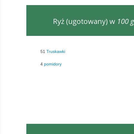
Ryż (ugotowany) w
100 g
51
Truskawki
4
pomidory