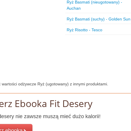
Ryż Basmati (nieugotowany) -
Auchan
Ryż Basmati (suchy) - Golden Sun
Ryż Risotto - Tesco
 wartości odżywcze Ryż (ugotowany) z innymi produktami.
erz Ebooka Fit Desery
esery nie zawsze muszą mieć dużo kalorii!
rz ebooka