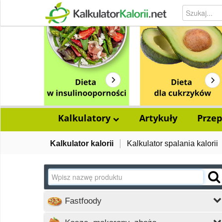
Kalkulatory
Artykuły
Przep
Kalkulator kalorii
Kalkulator spalania kalorii
Fastfoody
Wczytywanie