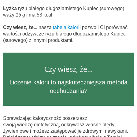
Łyżka
ryżu białego długoziarnistego Kupiec (surowego)
waży
15 g
i ma 53 kcal.
Czy wiesz, że...
nasza
tabela kalorii
pozwoli Ci porównać
wartości odżywcze ryżu białego długoziarnistego Kupiec
(surowego) z innymi produktami.
Czy wiesz, że...
Liczenie kalorii to najskuteczniejsza metoda
odchudzania?
Sprawdzając kaloryczność poszerzasz
swoją wiedzę dietetyczną, odkrywasz własne błędy
żywieniowe i możesz zastępować je zdrowymi nawykami.