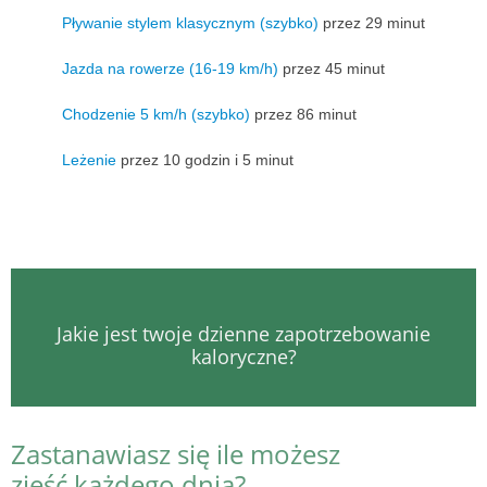
Pływanie stylem klasycznym (szybko)
przez 29 minut
Jazda na rowerze (16-19 km/h)
przez 45 minut
Chodzenie 5 km/h (szybko)
przez 86 minut
Leżenie
przez 10 godzin i 5 minut
Jakie jest twoje dzienne zapotrzebowanie
kaloryczne?
Zastanawiasz się ile możesz
zjeść każdego dnia?