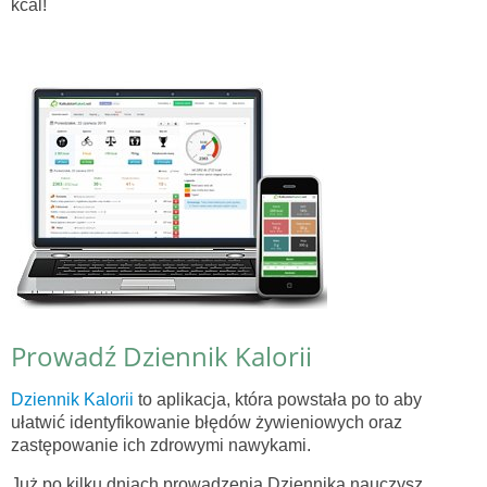
kcal!
Prowadź Dziennik Kalorii
Dziennik Kalorii
to aplikacja, która powstała po to aby
ułatwić identyfikowanie błędów żywieniowych oraz
zastępowanie ich zdrowymi nawykami.
Już po kilku dniach prowadzenia Dziennika nauczysz