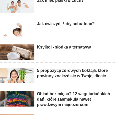
Jak mieć płaski brzuch?
Jak ćwiczyć, żeby schudnąć?
Ksylitol - słodka alternatywa
5 propozycji zdrowych koktajli, które
powinny znaleźć się w Twojej diecie
Obiad bez mięsa? 12 wegetariańskich
dań, które zasmakują nawet
prawdziwym mięsożercom