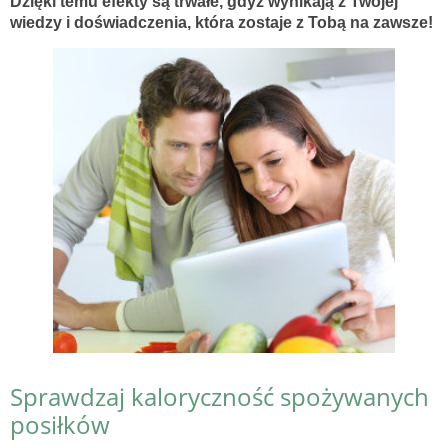
Dzięki temu efekty są trwałe, gdyż wynikają z Twojej
wiedzy i doświadczenia, która zostaje z Tobą na zawsze!
Sprawdzaj kaloryczność spożywanych
posiłków