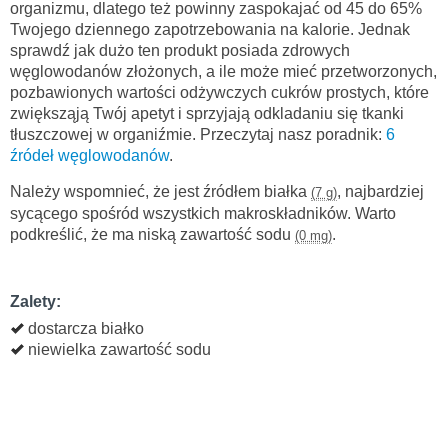
organizmu, dlatego też powinny zaspokajać od 45 do 65%
Twojego dziennego zapotrzebowania na kalorie. Jednak
sprawdź jak dużo ten produkt posiada zdrowych
węglowodanów złożonych, a ile może mieć przetworzonych,
pozbawionych wartości odżywczych cukrów prostych, które
zwiększąją Twój apetyt i sprzyjają odkladaniu się tkanki
tłuszczowej w organiźmie. Przeczytaj nasz poradnik:
6
źródeł węglowodanów
.
Należy wspomnieć, że jest źródłem białka
, najbardziej
(7 g)
sycącego spośród wszystkich makroskładników. Warto
podkreślić, że ma niską zawartość sodu
.
(0 mg)
Zalety:
dostarcza białko
niewielka zawartość sodu