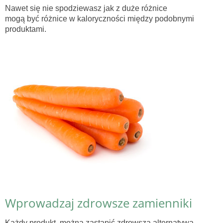
Nawet się nie spodziewasz jak z duże różnice
mogą być różnice w kaloryczności między podobnymi
produktami.
Wprowadzaj zdrowsze zamienniki
Każdy produkt, można zastąpić zdrowszą alternatywą.