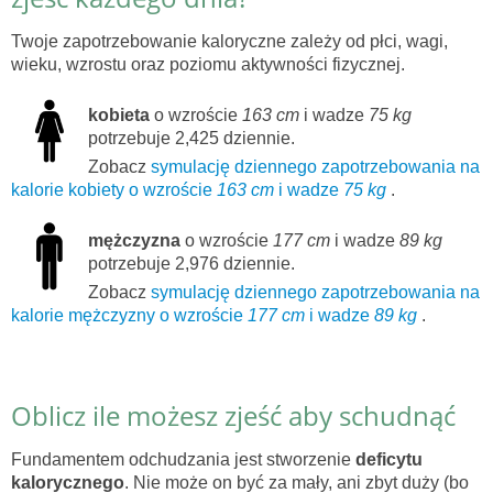
Twoje zapotrzebowanie kaloryczne zależy od płci, wagi,
wieku, wzrostu oraz poziomu aktywności fizycznej.
kobieta
o wzroście
163 cm
i wadze
75 kg
potrzebuje 2,425 dziennie.
Zobacz
symulację dziennego zapotrzebowania na
kalorie kobiety o wzroście
163 cm
i wadze
75 kg
.
mężczyzna
o wzroście
177 cm
i wadze
89 kg
potrzebuje 2,976 dziennie.
Zobacz
symulację dziennego zapotrzebowania na
kalorie mężczyzny o wzroście
177 cm
i wadze
89 kg
.
Oblicz ile możesz zjeść aby schudnąć
Fundamentem odchudzania jest stworzenie
deficytu
kalorycznego
. Nie może on być za mały, ani zbyt duży (bo