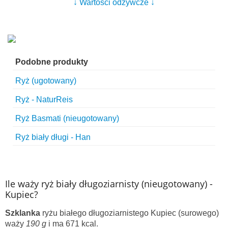
↓ Wartości odżywcze ↓
Podobne produkty
Ryż (ugotowany)
Ryż - NaturReis
Ryż Basmati (nieugotowany)
Ryż biały długi - Han
Ile waży ryż biały długoziarnisty (nieugotowany) -
Kupiec?
Szklanka
ryżu białego długoziarnistego Kupiec (surowego)
waży
190 g
i ma 671 kcal.