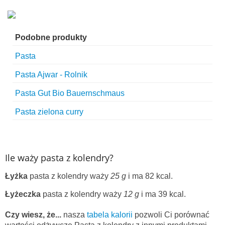
Podobne produkty
Pasta
Pasta Ajwar - Rolnik
Pasta Gut Bio Bauernschmaus
Pasta zielona curry
Ile waży pasta z kolendry?
Łyżka
pasta z kolendry waży
25 g
i ma 82 kcal.
Łyżeczka
pasta z kolendry waży
12 g
i ma 39 kcal.
Czy wiesz, że...
nasza
tabela kalorii
pozwoli Ci porównać