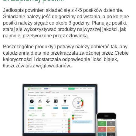
Jadłospis powinien składać się z 4-5 posiłków dziennie.
Śniadanie należy jeść do godziny od wstania, a po kolejne
posiłki należy sięgać co około 3 godziny. Planując posiłki,
staraj się wykorzystywać produkty najwyższej jakości, jak
najmniej przetworzone przez człowieka.
Poszczególne produkty i potrawy należy dobierać tak, aby
całodzienna dieta nie przekraczała założonej przez Ciebie
kaloryczności i dostarczała odpowiednie ilości białek,
tłuszczów oraz węglowodanów.