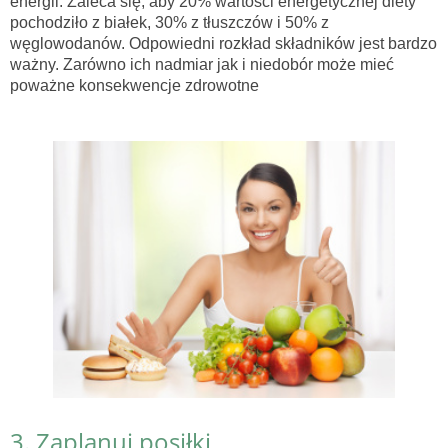
energii. Zaleca się, aby 20% wartości energetycznej diety
pochodziło z białek, 30% z tłuszczów i 50% z
węglowodanów. Odpowiedni rozkład składników jest bardzo
ważny. Zarówno ich nadmiar jak i niedobór może mieć
poważne konsekwencje zdrowotne
3. Zaplanuj posiłki