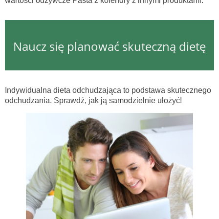
wartości odżywcze Pasta z kolendry z innymi produktami.
Naucz się planować skuteczną dietę
Indywidualna dieta odchudzająca to podstawa skutecznego
odchudzania. Sprawdź, jak ją samodzielnie ułożyć!