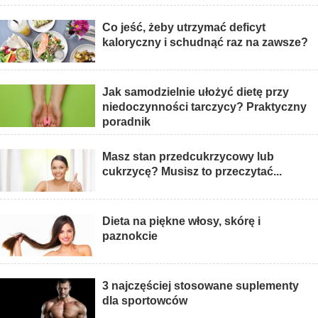
Co jeść, żeby utrzymać deficyt
kaloryczny i schudnąć raz na zawsze?
Jak samodzielnie ułożyć dietę przy
niedoczynności tarczycy? Praktyczny
poradnik
Masz stan przedcukrzycowy lub
cukrzycę? Musisz to przeczytać...
Dieta na piękne włosy, skórę i
paznokcie
3 najczęściej stosowane suplementy
dla sportowców