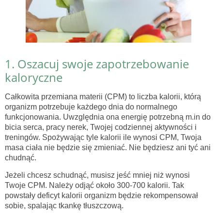
1. Oszacuj swoje zapotrzebowanie
kaloryczne
Całkowita przemiana materii (CPM) to liczba kalorii, którą
organizm potrzebuje każdego dnia do normalnego
funkcjonowania. Uwzględnia ona energię potrzebną m.in do
bicia serca, pracy nerek, Twojej codziennej aktywności i
treningów. Spożywając tyle kalorii ile wynosi CPM, Twoja
masa ciała nie będzie się zmieniać. Nie będziesz ani tyć ani
chudnąć.
Jeżeli chcesz schudnąć, musisz jeść mniej niż wynosi
Twoje CPM. Należy odjąć około 300-700 kalorii. Tak
powstały deficyt kalorii organizm będzie rekompensował
sobie, spalając tkankę tłuszczową.