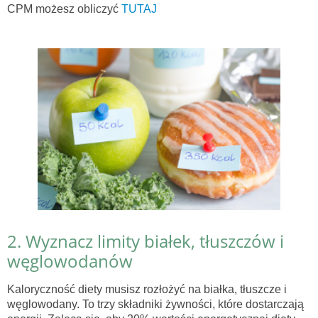
CPM możesz obliczyć
TUTAJ
2. Wyznacz limity białek, tłuszczów i
węglowodanów
Kaloryczność diety musisz rozłożyć na białka, tłuszcze i
węglowodany. To trzy składniki żywności, które dostarczają