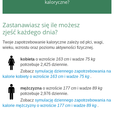
kaloryczne?
Zastanawiasz się ile możesz
zjeść każdego dnia?
Twoje zapotrzebowanie kaloryczne zależy od płci, wagi,
wieku, wzrostu oraz poziomu aktywności fizycznej.
kobieta
o wzroście
163 cm
i wadze
75 kg
potrzebuje 2,425 dziennie.
Zobacz
symulację dziennego zapotrzebowania na
kalorie kobiety o wzroście
163 cm
i wadze
75 kg
.
mężczyzna
o wzroście
177 cm
i wadze
89 kg
potrzebuje 2,976 dziennie.
Zobacz
symulację dziennego zapotrzebowania na
kalorie mężczyzny o wzroście
177 cm
i wadze
89 kg
.