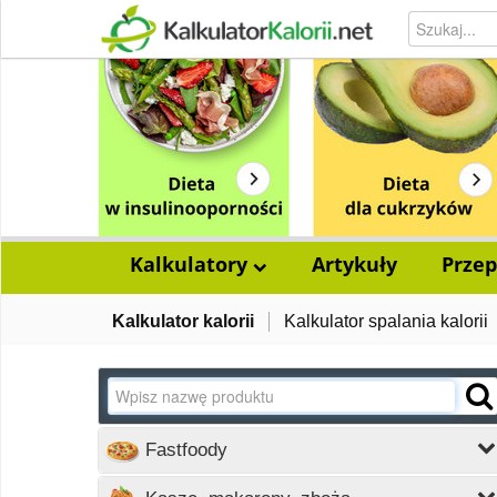
Kalkulatory
Artykuły
Przep
Kalkulator kalorii
Kalkulator spalania kalorii
Fastfoody
Wczytywanie