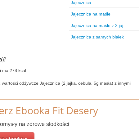
Jajecznica
Jajecznica na maśle
Jajecznica na maśle z 2 jaj
Jajecznica z samych białek
a)?
i ma 278 kcal.
 wartości odżywcze Jajecznica (2 jajka, cebula, 5g masła) z innymi
erz Ebooka Fit Desery
omysły na zdrowe słodkości