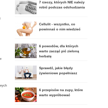
7 rzeczy, których NIE należy
robić podczas odchudzania
ą
Cellulit - wszystko, co
powinnaś o nim wiedzieć
6 powodów, dla których
warto zacząć pić zieloną
herbatę
w
Sprawdź, jakie błędy
żywieniowe popełniasz
owych
6 przepisów na zupy, które
warto wypróbować