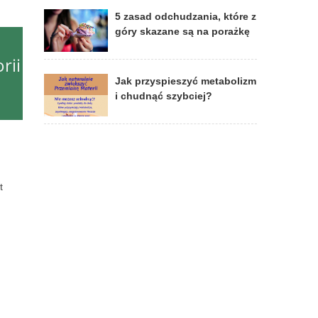
5 zasad odchudzania, które z
góry skazane są na porażkę
rii
Jak przyspieszyć metabolizm
i chudnąć szybciej?
t