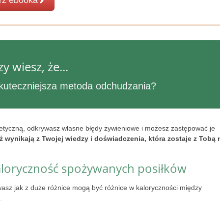
rz ebooka
zy wiesz, że...
ajskuteczniejsza metoda odchudzania?
etyczną, odkrywasz własne błędy żywieniowe i możesz zastępować je
yż wynikają z Twojej wiedzy i doświadczenia, która zostaje z Tobą 
aloryczność spożywanych posiłków
wasz jak z duże różnice mogą być różnice w kaloryczności między
.