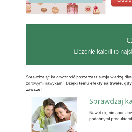
Odbie
C
Liczenie kalorii to n
Sprawdzając kaloryczność poszerzasz swoją wiedzę diet
zdrowymi nawykami.
Dzięki temu efekty są trwałe, gd
zawsze!
Sprawdzaj k
Nawet się nie spodzie
podobnymi produktami