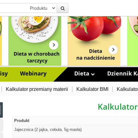
isy
Webinary
Dieta
Dziennik Ka
Kalkulator przemiany materii
Kalkulator BMI
Kalkulato
Kalkulator
Produkt
Jajecznica (2 jajka, cebula, 5g masła)