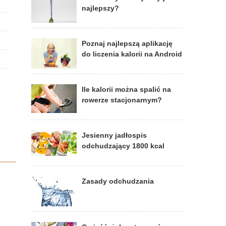
najlepszy?
Poznaj najlepszą aplikację
do liczenia kalorii na Android
Ile kalorii można spalić na
rowerze stacjonarnym?
Jesienny jadłospis
odchudzający 1800 kcal
Zasady odchudzania