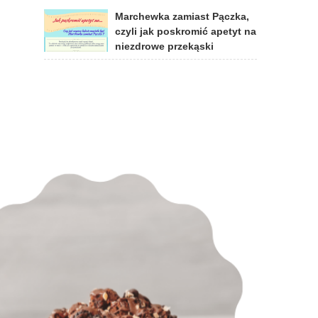
Marchewka zamiast Pączka,
czyli jak poskromić apetyt na
niezdrowe przekąski