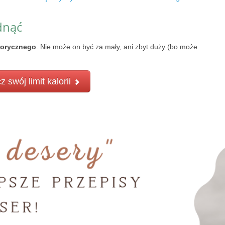
dnąć
lorycznego
. Nie może on być za mały, ani zbyt duży (bo może
z swój limit kalorii