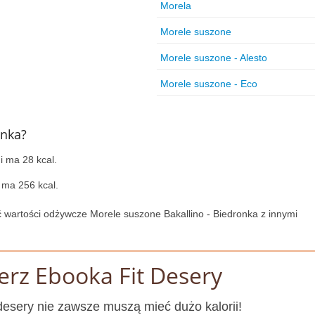
Morela
Morele suszone
Morele suszone - Alesto
Morele suszone - Eco
onka?
i ma 28 kcal.
 ma 256 kcal.
 wartości odżywcze Morele suszone Bakallino - Biedronka z innymi
erz Ebooka Fit Desery
esery nie zawsze muszą mieć dużo kalorii!