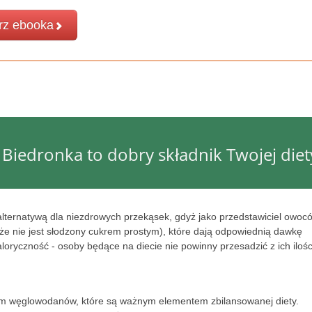
rz ebooka
 Biedronka to dobry składnik Twojej diet
lternatywą dla niezdrowych przekąsek, gdyż jako przedstawiciel owoc
że nie jest słodzony cukrem prostym), które dają odpowiednią dawkę
loryczność - osoby będące na diecie nie powinny przesadzić z ich ilośc
dłem węglowodanów, które są ważnym elementem zbilansowanej diety.