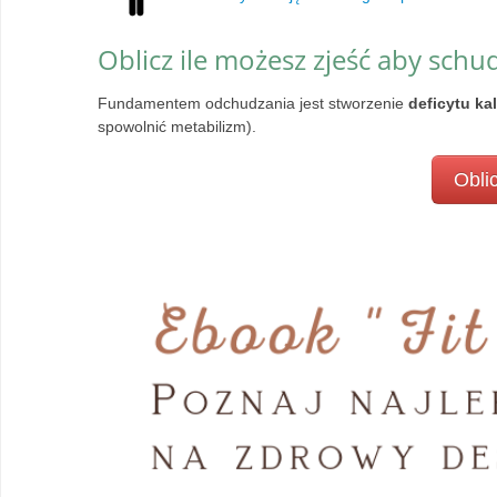
Oblicz ile możesz zjeść aby schu
Fundamentem odchudzania jest stworzenie
deficytu ka
spowolnić metabilizm).
Oblic