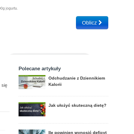
0g jogurtu.
Oblicz
Polecane artykuły
Odchudzanie z Dziennikiem
Kalorii
 się
Jak ułożyć skuteczną dietę?
Ile powinien wynosić deficyt