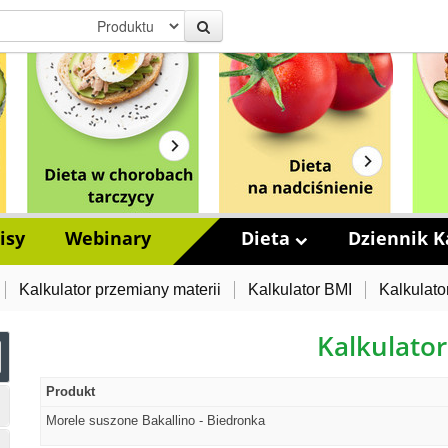
isy
Webinary
Dieta
Dziennik Ka
Kalkulator przemiany materii
Kalkulator BMI
Kalkulato
Kalkulator
Produkt
Morele suszone Bakallino - Biedronka