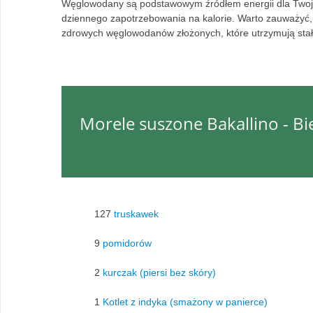
Węglowodany są podstawowym źródłem energii dla Twoj
dziennego zapotrzebowania na kalorie. Warto zauważyć, 
zdrowych węglowodanów złożonych, które utrzymują stały
Morele suszone Bakallino - B
127
truskawek
9
pomidorów
2
kurczak (piersi bez skóry)
1
Kotlet z indyka (smażony w panierce)