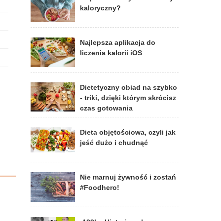
kaloryczny?
Najlepsza aplikacja do
liczenia kalorii iOS
Dietetyczny obiad na szybko
- triki, dzięki którym skrócisz
czas gotowania
Dieta objętościowa, czyli jak
jeść dużo i chudnąć
Nie marnuj żywność i zostań
#Foodhero!