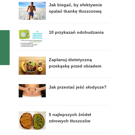
Jak biegać, by efektywnie
spalać tkankę tłuszczową
10 przykazań odchudzania
Zaplanuj dietetyczną
przekąskę przed obiadem
Jak przestać jeść słodycze?
5 najlepszych źródeł
zdrowych tłuszczów