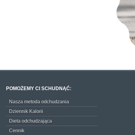
POMOŻEMY CI SCHUDNĄĆ:
Nasza metoda odchudzania
Dziennik Kalorii
Dieta odchudzająca
Cennik