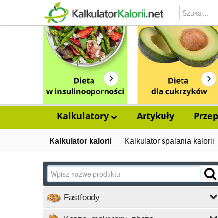
Kalkulatory
Artykuły
Przep
Kalkulator kalorii
Kalkulator spalania kalorii
Fastfoody
Wczytywanie