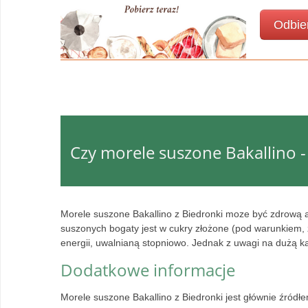
Odbie
Czy morele suszone Bakallino -
Morele suszone Bakallino z Biedronki moze być zdrową a
suszonych bogaty jest w cukry złożone (pod warunkiem, 
energii, uwalnianą stopniowo. Jednak z uwagi na dużą ka
Dodatkowe informacje
Morele suszone Bakallino z Biedronki jest głównie źró