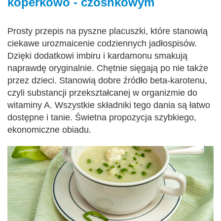
koperkowo - czosnkowym
Prosty przepis na pyszne placuszki, które stanowią
ciekawe urozmaicenie codziennych jadłospisów.
Dzięki dodatkowi imbiru i kardamonu smakują
naprawdę oryginalnie. Chętnie sięgają po nie także
przez dzieci. Stanowią dobre źródło beta-karotenu,
czyli substancji przekształcanej w organizmie do
witaminy A. Wszystkie składniki tego dania są łatwo
dostępne i tanie. Świetna propozycja szybkiego,
ekonomiczne obiadu.