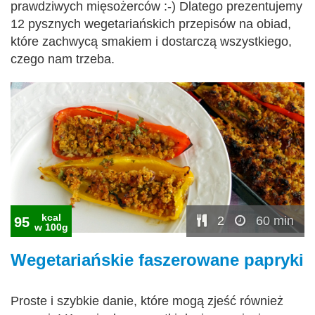
prawdziwych mięsożerców :-) Dlatego prezentujemy
12 pysznych wegetariańskich przepisów na obiad,
które zachwycą smakiem i dostarczą wszystkiego,
czego nam trzeba.
kcal
2
60 min
95
w 100g
Wegetariańskie faszerowane papryki
Proste i szybkie danie, które mogą zjeść również