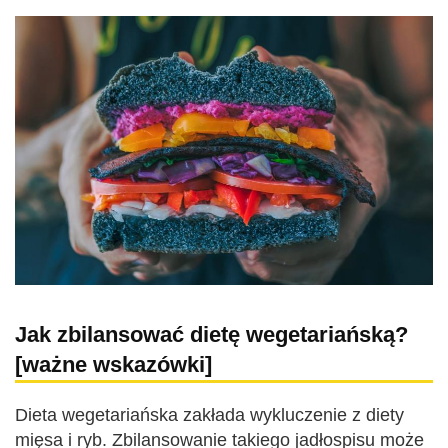
Jak zbilansować dietę wegetariańską?
[ważne wskazówki]
Dieta wegetariańska zakłada wykluczenie z diety
mięsa i ryb. Zbilansowanie takiego jadłospisu może