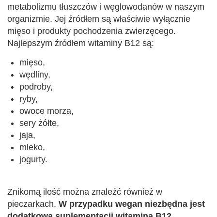
metabolizmu tłuszczów i węglowodanów w naszym
organizmie. Jej źródłem są właściwie wyłącznie
mięso i produkty pochodzenia zwierzęcego.
Najlepszym źródłem witaminy B12 są:
mięso,
wędliny,
podroby,
ryby,
owoce morza,
sery żółte,
jaja,
mleko,
jogurty.
Znikomą ilość można znaleźć również w
pieczarkach.
W przypadku wegan niezbędna jest
dodatkowa suplementacji witaminą B12.