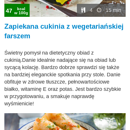
kcal
4
15 min
47
w 100g
Zapiekana cukinia z wegetariańskiej
farszem
Świetny pomysł na dietetyczny obiad z
cukinią.Danie idealnie nadające się na obiad lub
sycącą kolację. Bardzo dobrze sprawdzi się także
na bardziej eleganckie spotkania przy stole. Danie
obfituje w zdrowe tłuszcze, pełnowartościowe
białko, witaminę E oraz potas. Jest bardzo szybkie
w przygotowaniu, a smakuje naprawdę
wyśmienicie!