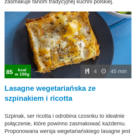
zasmakuje fanom tradycyjnej kuchni polskiej.
kcal
4
45 min
85
w 100g
Lasagne wegetariańska ze
szpinakiem i ricotta
Szpinak, ser ricotta i odrobina czosnku to idealnie
połączenie, które powinno zasmakować każdemu.
Proponowana wersja wegetariańskiego lasagne jest