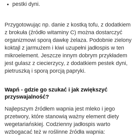
pestki dyni.
Przygotowując np. danie z kostką tofu, z dodatkiem
z brokuła (źródło witaminy C) można dostarczyć
organizmowi sporą dawkę żelaza. Podobnie zielony
koktajl z jarmużem i kiwi uzupełni jadłospis w ten
mikroelement. Jeszcze innym dobrym przykładem
jest gulasz z ciecierzycy, z dodatkiem pestek dyni,
pietruszką i sporą porcją papryki.
Wapń - gdzie go szukać i jak zwiększyć
przyswajalność?
Najlepszym źródłem wapnia jest mleko i jego
przetwory, które stanowią ważny element diety
wegetariańskiej. Codzienny jadłospis warto
wzbogacać też w roślinne źródła wapnia: