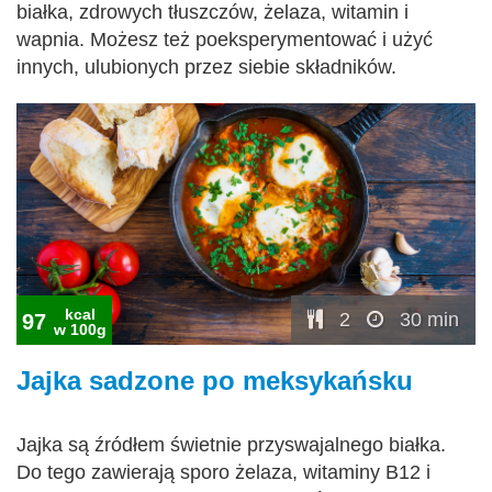
białka, zdrowych tłuszczów, żelaza, witamin i
wapnia. Możesz też poeksperymentować i użyć
innych, ulubionych przez siebie składników.
kcal
2
30 min
97
w 100g
Jajka sadzone po meksykańsku
Jajka są źródłem świetnie przyswajalnego białka.
Do tego zawierają sporo żelaza, witaminy B12 i