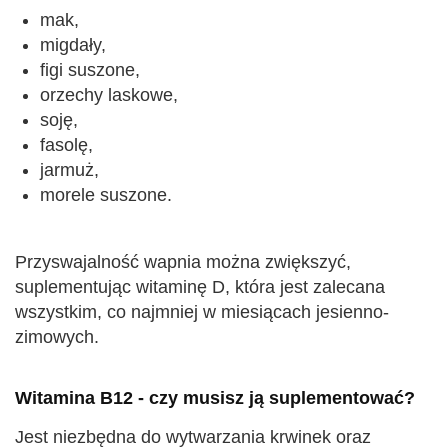
mak,
migdały,
figi suszone,
orzechy laskowe,
soję,
fasolę,
jarmuż,
morele suszone.
Przyswajalność wapnia można zwiększyć,
suplementując witaminę D, która jest zalecana
wszystkim, co najmniej w miesiącach jesienno-
zimowych.
Witamina B12 - czy musisz ją suplementować?
Jest niezbędna do wytwarzania krwinek oraz