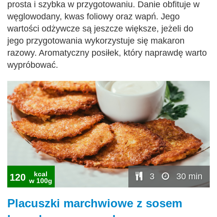
prosta i szybka w przygotowaniu. Danie obfituje w
węglowodany, kwas foliowy oraz wapń. Jego
wartości odżywcze są jeszcze większe, jeżeli do
jego przygotowania wykorzystuje się makaron
razowy. Aromatyczny posiłek, który naprawdę warto
wypróbować.
kcal
3
30 min
120
w 100g
Placuszki marchwiowe z sosem