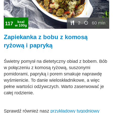
kcal
2
60 min
117
w 100g
Zapiekanka z bobu z komosą
ryżową i papryką
Świetny pomysł na dietetyczny obiad z bobem. Bób
w połączeniu z komosą ryżową, suszonymi
pomidorami, papryką i porem smakuje naprawdę
wyśmienicie. To danie wieloskładnikowe, a więc
pełne wartości odżywczych. Warto zaserwować je
całej rodzienie.
Sprawdź również nasz
p
rzykładowy tygodniowy