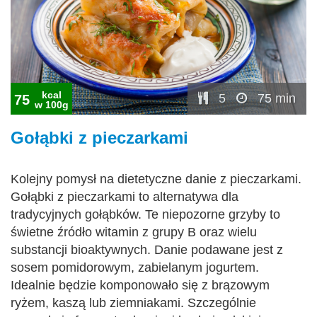
kcal
5
75 min
75
w 100g
Gołąbki z pieczarkami
Kolejny pomysł na dietetyczne danie z pieczarkami.
Gołąbki z pieczarkami to alternatywa dla
tradycyjnych gołąbków. Te niepozorne grzyby to
świetne źródło witamin z grupy B oraz wielu
substancji bioaktywnych. Danie podawane jest z
sosem pomidorowym, zabielanym jogurtem.
Idealnie będzie komponowało się z brązowym
ryżem, kaszą lub ziemniakami. Szczególnie