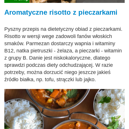
Aromatyczne risotto z pieczarkami
Pyszny przepis na dietetyczny obiad z pieczarkami.
Risotto w wersji wege zadowoli fanów włoskich
smaków. Parmezan dostarczy wapnia i witaminy
B12, natka pietruszki - żelaza, a pieczarki - witamin
z grupy B. Danie jest niskokaloryczne, dlatego
sprawdzi podczas diety odchudzającej. W razie
potrzeby, można dorzucić niego jeszcze jakieś
źródło białka, np. tofu, strączki lub jajko.