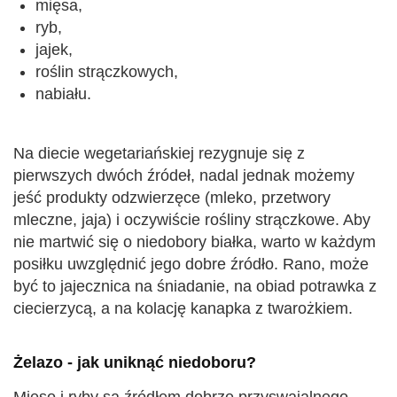
mięsa,
ryb,
jajek,
roślin strączkowych,
nabiału.
Na diecie wegetariańskiej rezygnuje się z
pierwszych dwóch źródeł, nadal jednak możemy
jeść produkty odzwierzęce (mleko, przetwory
mleczne, jaja) i oczywiście rośliny strączkowe. Aby
nie martwić się o niedobory białka, warto w każdym
posiłku uwzględnić jego dobre źródło. Rano, może
być to jajecznica na śniadanie, na obiad potrawka z
ciecierzycą, a na kolację kanapka z twarożkiem.
Żelazo - jak uniknąć niedoboru?
Mięso i ryby są źródłem dobrze przyswajalnego