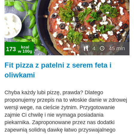
kcal
4
45 min
173
w 100g
Fit pizza z patelni z serem feta i
oliwkami
Chyba każdy lubi pizzę, prawda? Dlatego
proponujemy przepis na to włoskie danie w zdrowej
wersji wege, na cieście żytnim. Przygotowanie
zajmie Ci chwilę i nie wymaga posiadania
piekarnika. Zaproponowane przez nas dodatki
zapewnią solidną dawkę łatwo przyswajalnego