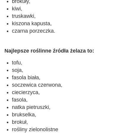
brokuły,
kiwi,
truskawki,
kiszona kapusta,
czarna porzeczka.
Najlepsze roślinne źródła żelaza to:
tofu,
soja,
fasola biała,
soczewica czerwona,
ciecierzyca,
fasola,
natka pietruszki,
brukselka,
brokuł,
rośliny zielonolistne