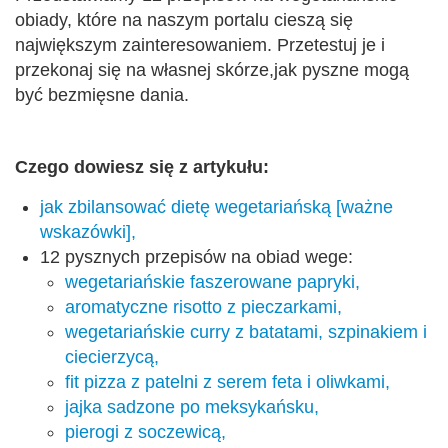
obiady, które na naszym portalu cieszą się
największym zainteresowaniem. Przetestuj je i
przekonaj się na własnej skórze,jak pyszne mogą
być bezmięsne dania.
Czego dowiesz się z artykułu:
jak zbilansować dietę wegetariańską [ważne
wskazówki],
12 pysznych przepisów na obiad wege:
wegetariańskie faszerowane papryki,
aromatyczne risotto z pieczarkami,
wegetariańskie curry z batatami, szpinakiem i
ciecierzycą,
fit pizza z patelni z serem feta i oliwkami,
jajka sadzone po meksykańsku,
pierogi z soczewicą,