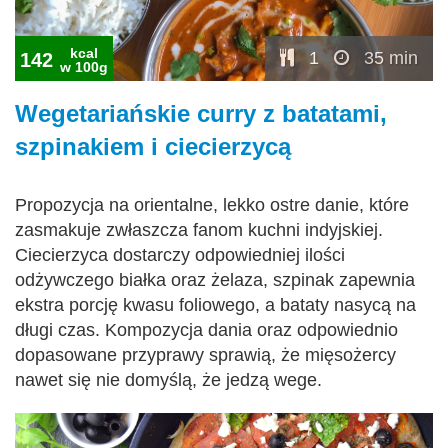
kcal
1
35 min
142
w 100g
Wegetariańskie curry z batatami,
szpinakiem i ciecierzycą
Propozycja na orientalne, lekko ostre danie, które
zasmakuje zwłaszcza fanom kuchni indyjskiej.
Ciecierzyca dostarczy odpowiedniej ilości
odżywczego białka oraz żelaza, szpinak zapewnia
ekstra porcję kwasu foliowego, a bataty nasycą na
długi czas. Kompozycja dania oraz odpowiednio
dopasowane przyprawy sprawią, że mięsożercy
nawet się nie domyślą, że jedzą wege.