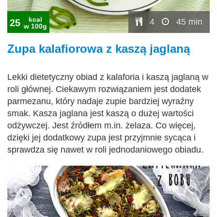
kcal
4
45 min
25
w 100g
Zupa kalafiorowa z kaszą jaglaną
Lekki dietetyczny obiad z kalaforia i kaszą jaglaną w
roli głównej. Ciekawym rozwiązaniem jest dodatek
parmezanu, który nadaje zupie bardziej wyraźny
smak. Kasza jaglana jest kaszą o dużej wartości
odżywczej. Jest źródłem m.in. żelaza. Co więcej,
dzięki jej dodatkowy zupa jest przyjmnie sycąca i
sprawdza się nawet w roli jednodaniowego obiadu.