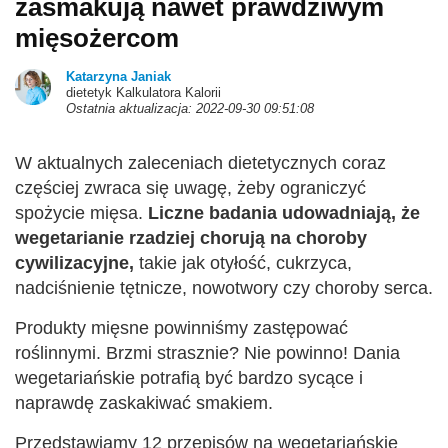
zasmakują nawet prawdziwym
mięsożercom
Katarzyna Janiak
dietetyk Kalkulatora Kalorii
Ostatnia aktualizacja: 2022-09-30 09:51:08
W aktualnych zaleceniach dietetycznych coraz
częściej zwraca się uwagę, żeby ograniczyć
spożycie mięsa.
Liczne badania udowadniają, że
wegetarianie rzadziej chorują na choroby
cywilizacyjne,
takie jak otyłość, cukrzyca,
nadciśnienie tętnicze, nowotwory czy choroby serca.
Produkty mięsne powinniśmy zastępować
roślinnymi. Brzmi strasznie? Nie powinno! Dania
wegetariańskie potrafią być bardzo sycące i
naprawdę zaskakiwać smakiem.
Przedstawiamy 12 przepisów na wegetariańskie