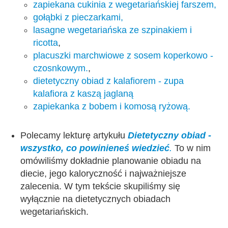
zapiekana cukinia z wegetariańskiej farszem,
gołąbki z pieczarkami,
lasagne wegetariańska ze szpinakiem i
ricotta
,
placuszki marchwiowe z sosem koperkowo -
czosnkowym.
,
dietetyczny obiad z kalafiorem - zupa
kalafiora z kaszą jaglaną
zapiekanka z bobem i komosą ryżową.
Polecamy lekturę artykułu
Dietetyczny obiad -
wszystko, co powinieneś wiedzieć
.
To w nim
omówiliśmy dokładnie planowanie obiadu na
diecie, jego kaloryczność i najważniejsze
zalecenia. W tym tekście skupiliśmy się
wyłącznie na dietetycznych obiadach
wegetariańskich.