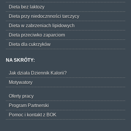
Dieta bez laktozy
Dieta przy niedocznności tarczycy
Dieta w zabrzeniach lipidowych
Dieta przeciwko zaparciom
Dieta dla cukrzyków
NA SKRÓTY:
Jak działa Dziennik Kalorii?
Motywatory
Oferty pracy
Program Partnerski
Pomoc i kontakt z BOK