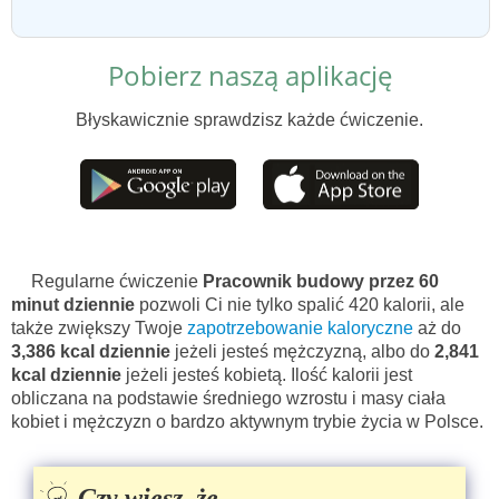
Pobierz naszą aplikację
Błyskawicznie sprawdzisz każde ćwiczenie.
Regularne ćwiczenie
Pracownik budowy przez 60
minut dziennie
pozwoli Ci nie tylko spalić 420 kalorii, ale
także zwiększy Twoje
zapotrzebowanie kaloryczne
aż do
3,386 kcal dziennie
jeżeli jesteś mężczyzną, albo do
2,841
kcal dziennie
jeżeli jesteś kobietą. Ilość kalorii jest
obliczana na podstawie średniego wzrostu i masy ciała
kobiet i mężczyzn o bardzo aktywnym trybie życia w Polsce.
Czy wiesz, że...