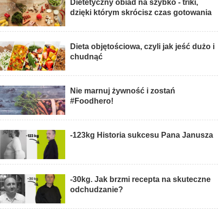
Dietetyczny obiad na szybko - triki,
dzięki którym skrócisz czas gotowania
Dieta objętościowa, czyli jak jeść dużo i
chudnąć
Nie marnuj żywność i zostań
#Foodhero!
-123kg Historia sukcesu Pana Janusza
-30kg. Jak brzmi recepta na skuteczne
odchudzanie?