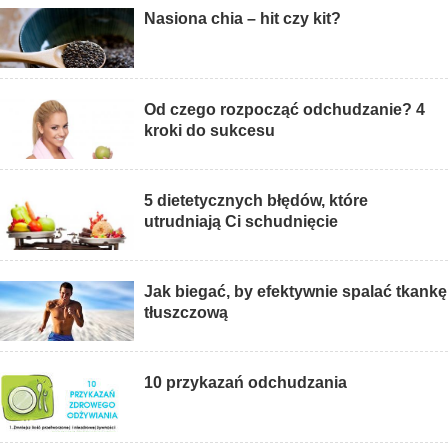
Nasiona chia – hit czy kit?
Od czego rozpocząć odchudzanie? 4
kroki do sukcesu
5 dietetycznych błędów, które
utrudniają Ci schudnięcie
Jak biegać, by efektywnie spalać tkankę
tłuszczową
10 przykazań odchudzania