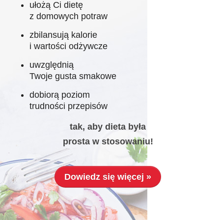
ułożą Ci dietę
z domowych potraw
zbilansują kalorie
i wartości odżywcze
uwzględnią
Twoje gusta smakowe
dobiorą poziom
trudności przepisów
tak, aby dieta była
prosta w stosowaniu!
Dowiedz się więcej »