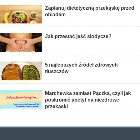
Zaplanuj dietetyczną przekąskę przed
obiadem
Jak przestać jeść słodycze?
5 najlepszych źródeł zdrowych
tłuszczów
Marchewka zamiast Pączka, czyli jak
poskromić apetyt na niezdrowe
przekąski