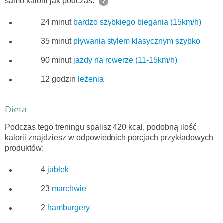
samo kalorii jak podczas:
?
24 minut
bardzo szybkiego biegania (15km/h)
35 minut
pływania stylem klasycznym szybko
90 minut
jazdy na rowerze (11-15km/h)
12 godzin
leżenia
Dieta
Podczas tego treningu spalisz 420 kcal, podobną ilość
kalorii znajdziesz w odpowiednich porcjach przykładowych
produktów:
4
jabłek
23
marchwie
2
hamburgery