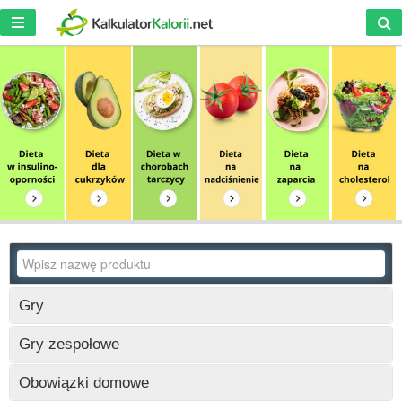
Gry
Wczytywanie
Gry zespołowe
Wczytywanie
Obowiązki domowe