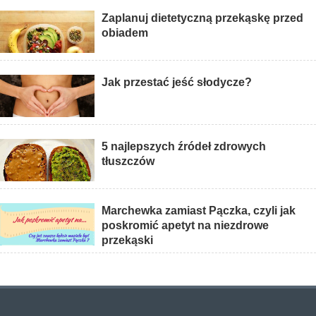
Zaplanuj dietetyczną przekąskę przed
obiadem
Jak przestać jeść słodycze?
5 najlepszych źródeł zdrowych
tłuszczów
Marchewka zamiast Pączka, czyli jak
poskromić apetyt na niezdrowe
przekąski