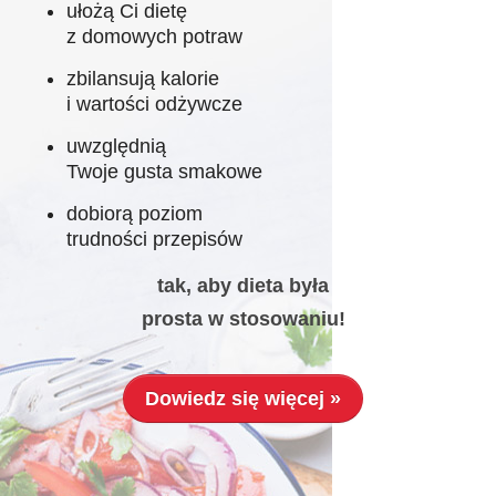
ułożą Ci dietę
z domowych potraw
zbilansują kalorie
i wartości odżywcze
uwzględnią
Twoje gusta smakowe
dobiorą poziom
trudności przepisów
tak, aby dieta była
prosta w stosowaniu!
Dowiedz się więcej »