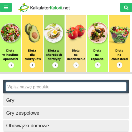
Gry
Wczytywanie
Gry zespołowe
Wczytywanie
Obowiązki domowe