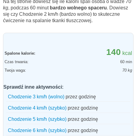
Na tej stronie dowiesz się ile kalorii spali osoba o wadze
70
kg
, podczas 60 minut
bardzo wolnego spaceru
. Dowiesz
się czy Chodzenie 2 km/h (bardzo wolno) to skuteczne
ćwiczenie na spalanie tkanki tłuszczowej.
140
kcal
Spalone kalorie:
Czas trwania:
60 min
Twoja waga:
70 kg
Sprawdź inne aktywności:
Chodzenie 3 km/h (wolno)
przez godzinę
Chodzenie 4 km/h (szybko)
przez godzinę
Chodzenie 5 km/h (szybko)
przez godzinę
Chodzenie 6 km/h (szybko)
przez godzinę