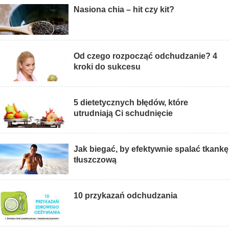
Nasiona chia – hit czy kit?
Od czego rozpocząć odchudzanie? 4
kroki do sukcesu
5 dietetycznych błędów, które
utrudniają Ci schudnięcie
Jak biegać, by efektywnie spalać tkankę
tłuszczową
10 przykazań odchudzania