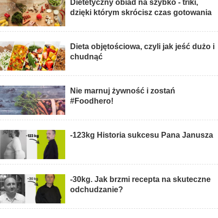
Dietetyczny obiad na szybko - triki,
dzięki którym skrócisz czas gotowania
Dieta objętościowa, czyli jak jeść dużo i
chudnąć
Nie marnuj żywność i zostań
#Foodhero!
-123kg Historia sukcesu Pana Janusza
-30kg. Jak brzmi recepta na skuteczne
odchudzanie?