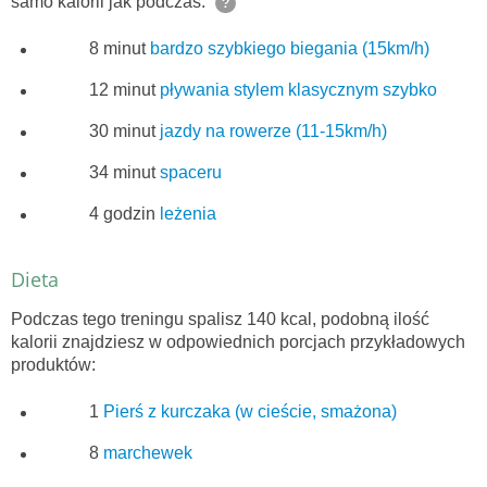
samo kalorii jak podczas:
?
8 minut
bardzo szybkiego biegania (15km/h)
12 minut
pływania stylem klasycznym szybko
30 minut
jazdy na rowerze (11-15km/h)
34 minut
spaceru
4 godzin
leżenia
Dieta
Podczas tego treningu spalisz 140 kcal, podobną ilość
kalorii znajdziesz w odpowiednich porcjach przykładowych
produktów:
1
Pierś z kurczaka (w cieście, smażona)
8
marchewek