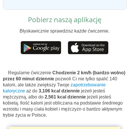
Pobierz naszą aplikację
Błyskawicznie sprawdzisz każde ćwiczenie.
Regularne ćwiczenie
Chodzenie 2 km/h (bardzo wolno)
przez 60 minut dziennie
pozwoli Ci nie tylko spalić 140
kalorii, ale także zwiększy Twoje
zapotrzebowanie
kaloryczne
aż do
3,106 kcal dziennie
jeżeli jesteś
mężczyzną, albo do
2,561 kcal dziennie
jeżeli jesteś
kobietą. Ilość kalorii jest obliczana na podstawie średniego
wzrostu i masy ciała kobiet i mężczyzn o bardzo aktywnym
trybie życia w Polsce.