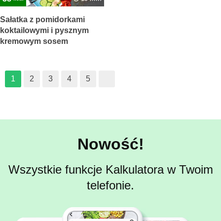
Sałatka z pomidorkami
koktailowymi i pysznym
kremowym sosem
1
2
3
4
5
Nowość!
Wszystkie funkcje Kalkulatora w Twoim
telefonie.