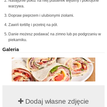
Następnie połóż na niej plasterek wędliny i pokrojone
warzywa.
Dopraw pieprzem i ulubionymi ziołami.
Zawiń tortillę i przetnij na pół.
Danie możesz podawać na zimno lub po podgrzaniu w
piekarniku.
Galeria
Dodaj własne zdjęcie