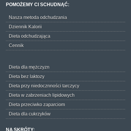
POMOŻEMY CI SCHUDNĄĆ:
Nasza metoda odchudzania
Dziennik Kalorii
Dieta odchudzająca
Cennik
Dieta dla mężczyzn
Dieta bez laktozy
Dieta przy niedocznności tarczycy
Dieta w zabrzeniach lipidowych
Dieta przeciwko zaparciom
Dieta dla cukrzyków
NA SKRÓTY: