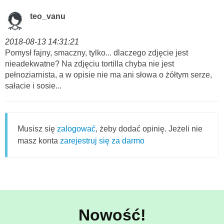
teo_vanu
2018-08-13 14:31:21
Pomysł fajny, smaczny, tylko... dlaczego zdjęcie jest
nieadekwatne? Na zdjęciu tortilla chyba nie jest
pełnoziarnista, a w opisie nie ma ani słowa o żółtym serze,
sałacie i sosie...
Musisz się
zalogować
, żeby dodać opinię. Jeżeli nie
masz konta
zarejestruj się za darmo
Nowość!