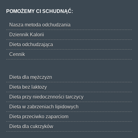
POMOŻEMY CI SCHUDNĄĆ:
Nasza metoda odchudzania
Dziennik Kalorii
Dieta odchudzająca
Cennik
Dieta dla mężczyzn
Dieta bez laktozy
Dieta przy niedocznności tarczycy
Dieta w zabrzeniach lipidowych
Dieta przeciwko zaparciom
Dieta dla cukrzyków