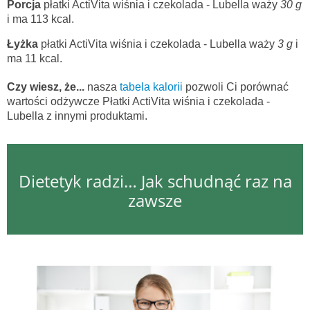
Porcja
płatki ActiVita wiśnia i czekolada - Lubella waży
30 g
i ma 113 kcal.
Łyżka
płatki ActiVita wiśnia i czekolada - Lubella waży
3 g
i
ma 11 kcal.
Czy wiesz, że...
nasza
tabela kalorii
pozwoli Ci porównać
wartości odżywcze Płatki ActiVita wiśnia i czekolada -
Lubella z innymi produktami.
Dietetyk radzi… Jak schudnąć raz na
zawsze