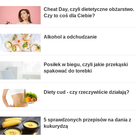
Cheat Day, czyli dietetyczne obżarstwo.
Czy to coś dla Ciebie?
Alkohol a odchudzanie
Posiłek w biegu, czyli jakie przekąski
spakować do torebki
Diety cud - czy rzeczywiście działają?
5 sprawdzonych przepisów na dania z
kukurydzą