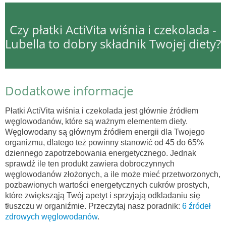
Czy płatki ActiVita wiśnia i czekolada -
Lubella to dobry składnik Twojej diety?
Dodatkowe informacje
Płatki ActiVita wiśnia i czekolada jest głównie źródłem
węglowodanów, które są ważnym elementem diety.
Węglowodany są głównym źródłem energii dla Twojego
organizmu, dlatego też powinny stanowić od 45 do 65%
dziennego zapotrzebowania energetycznego. Jednak
sprawdź ile ten produkt zawiera dobroczynnych
węglowodanów złożonych, a ile może mieć przetworzonych,
pozbawionych wartości energetycznych cukrów prostych,
które zwiększąją Twój apetyt i sprzyjają odkladaniu się
tłuszczu w organiźmie. Przeczytaj nasz poradnik:
6 źródeł
zdrowych węglowodanów
.