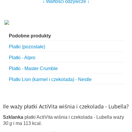
↓ Wartości odżywcze ↓
Podobne produkty
Płatki (pozostałe)
Płatki - Alpro
Płatki - Master Crumble
Płatki Lion (karmel i czekolada) - Nestle
Ile waży płatki ActiVita wiśnia i czekolada - Lubella?
Szklanka
płatki ActiVita wiśnia i czekolada - Lubella waży
30 g
i ma 113 kcal.