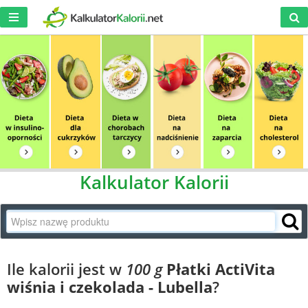
Kalkulator Kalorii
Ile kalorii jest w
100 g
Płatki ActiVita
wiśnia i czekolada - Lubella
?