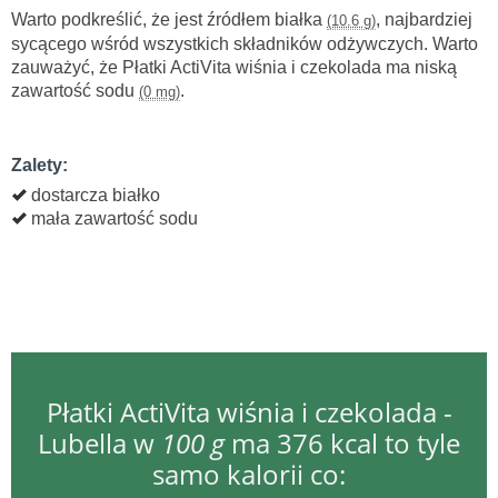
Warto podkreślić, że jest źródłem białka
, najbardziej
(10.6 g)
sycącego wśród wszystkich składników odżywczych. Warto
zauważyć, że Płatki ActiVita wiśnia i czekolada ma niską
zawartość sodu
.
(0 mg)
Zalety:
dostarcza białko
mała zawartość sodu
Płatki ActiVita wiśnia i czekolada -
Lubella w
100 g
ma 376 kcal to tyle
samo kalorii co: