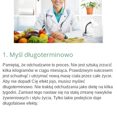
1. Myśl długoterminowo
Pamiętaj, że odchudzanie to proces. Nie jest sztuką zrzucić
kilka kilogramów w ciągu miesiąca. Prawdziwym sukcesem
jest schudnąć i utrzymać nową masę ciała przez całe życie.
Aby nie dopadł Cię efekt jojo, musisz myśleć
długoterminowo. Nie traktuj odchudzania jako dietę na kilka
tygodni. Zamiast tego nastaw się na stałą zmianę nawyków
żywieniowych i stylu życia. Tylko takie podejście daje
długofalowe efekty.