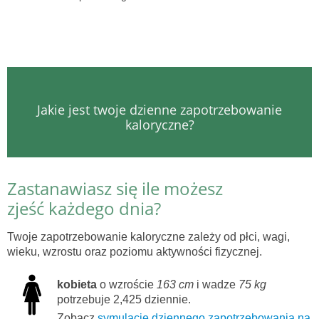
Jakie jest twoje dzienne zapotrzebowanie
kaloryczne?
Zastanawiasz się ile możesz
zjeść każdego dnia?
Twoje zapotrzebowanie kaloryczne zależy od płci, wagi,
wieku, wzrostu oraz poziomu aktywności fizycznej.
kobieta
o wzroście
163 cm
i wadze
75 kg
potrzebuje 2,425 dziennie.
Zobacz
symulację dziennego zapotrzebowania na