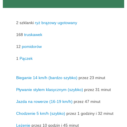
2 szklanki
ryż brązowy ugotowany
168
truskawek
12
pomidorów
1
Pączek
Bieganie 14 km/h (bardzo szybko)
przez 23 minut
Pływanie stylem klasycznym (szybko)
przez 31 minut
Jazda na rowerze (16-19 km/h)
przez 47 minut
Chodzenie 5 km/h (szybko)
przez 1 godziny i 32 minut
Leżenie
przez 10 godzin i 45 minut