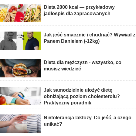
Dieta 2000 kcal — przykładowy
jadłospis dla zapracowanych
Jak jeść smacznie i chudnąć? Wywiad z
Panem Danielem (-12kg)
Dieta dla mężczyzn - wszystko, co
musisz wiedzieć
Jak samodzielnie ułożyć dietę
obniżającą poziom cholesterolu?
Praktyczny poradnik
Nietolerancja laktozy. Co jeść, a czego
unikać?