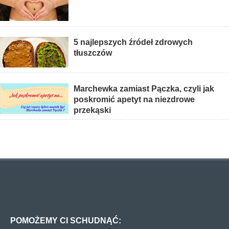
5 najlepszych źródeł zdrowych
tłuszczów
Marchewka zamiast Pączka, czyli jak
poskromić apetyt na niezdrowe
przekąski
POMOŻEMY CI SCHUDNĄĆ: