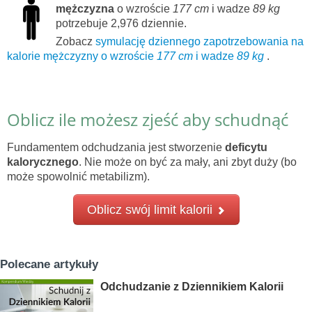
mężczyzna
o wzroście
177 cm
i wadze
89 kg
potrzebuje 2,976 dziennie.
Zobacz
symulację dziennego zapotrzebowania na
kalorie mężczyzny o wzroście
177 cm
i wadze
89 kg
.
Oblicz ile możesz zjeść aby schudnąć
Fundamentem odchudzania jest stworzenie
deficytu
kalorycznego
. Nie może on być za mały, ani zbyt duży (bo
może spowolnić metabilizm).
Oblicz swój limit kalorii
Polecane artykuły
Odchudzanie z Dziennikiem Kalorii