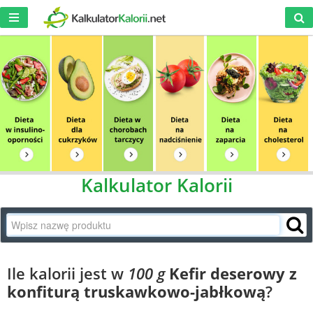
Kalkulator Kalorii
Ile kalorii jest w
100 g
Kefir deserowy z
konfiturą truskawkowo-jabłkową
?