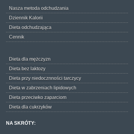
Nasza metoda odchudzania
Dziennik Kalorii
Dieta odchudzająca
Cennik
Dieta dla mężczyzn
Dieta bez laktozy
Dieta przy niedocznności tarczycy
Dieta w zabrzeniach lipidowych
Dieta przeciwko zaparciom
Dieta dla cukrzyków
NA SKRÓTY: