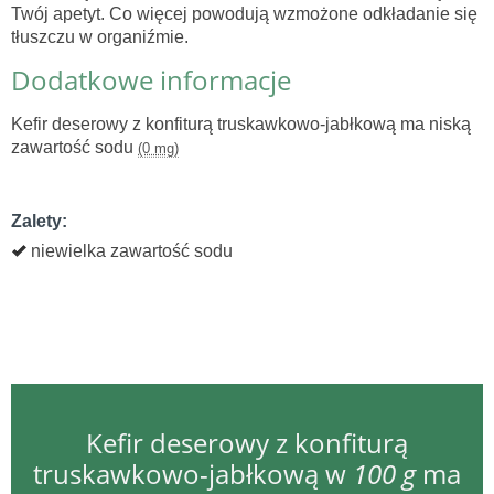
Twój apetyt. Co więcej powodują wzmożone odkładanie się
tłuszczu w organiźmie.
Dodatkowe informacje
Kefir deserowy z konfiturą truskawkowo-jabłkową ma niską
zawartość sodu
(0 mg)
Zalety:
niewielka zawartość sodu
Kefir deserowy z konfiturą
truskawkowo-jabłkową w
100 g
ma