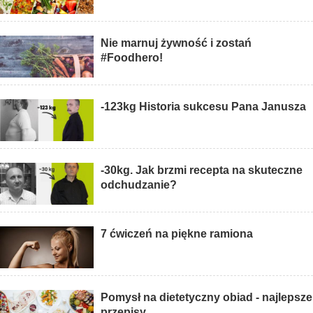
Nie marnuj żywność i zostań
#Foodhero!
-123kg Historia sukcesu Pana Janusza
-30kg. Jak brzmi recepta na skuteczne
odchudzanie?
7 ćwiczeń na piękne ramiona
Pomysł na dietetyczny obiad - najlepsze
przepisy