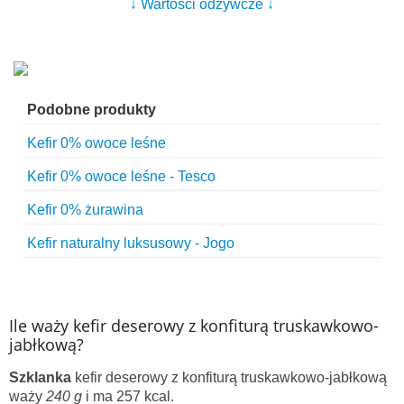
↓ Wartości odżywcze ↓
Podobne produkty
Kefir 0% owoce leśne
Kefir 0% owoce leśne - Tesco
Kefir 0% żurawina
Kefir naturalny luksusowy - Jogo
Ile waży kefir deserowy z konfiturą truskawkowo-
jabłkową?
Szklanka
kefir deserowy z konfiturą truskawkowo-jabłkową
waży
240 g
i ma 257 kcal.