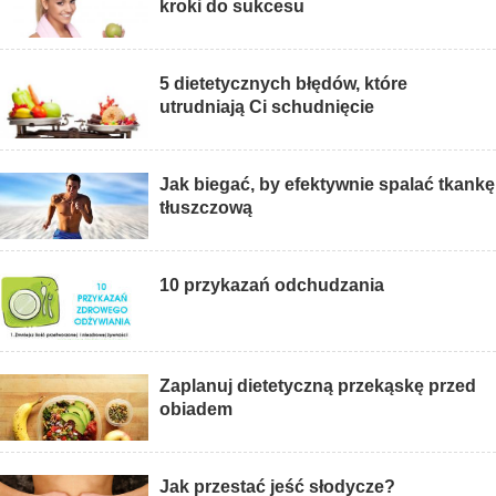
kroki do sukcesu
5 dietetycznych błędów, które
utrudniają Ci schudnięcie
Jak biegać, by efektywnie spalać tkankę
tłuszczową
10 przykazań odchudzania
Zaplanuj dietetyczną przekąskę przed
obiadem
Jak przestać jeść słodycze?