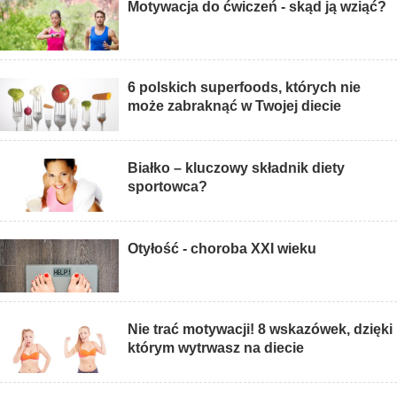
Motywacja do ćwiczeń - skąd ją wziąć?
6 polskich superfoods, których nie
może zabraknąć w Twojej diecie
Białko – kluczowy składnik diety
sportowca?
Otyłość - choroba XXI wieku
Nie trać motywacji! 8 wskazówek, dzięki
którym wytrwasz na diecie