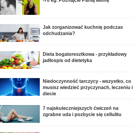
-70 kg. Poznajcie Panią Iwonę
Jak zorganizować kuchnię podczas
odchudzania?
Dieta bogatoresztkowa - przykładowy
jadłospis od dietetyka
Niedoczynność tarczycy - wszystko, co
musisz wiedzieć przyczynach, leczeniu i
diecie
7 najskuteczniejszych ćwiczeń na
zgrabne uda i pozbycie się cellulitu