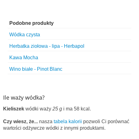
Podobne produkty
Wódka czysta
Herbatka ziołowa - lipa - Herbapol
Kawa Mocha
Wino białe - Pinot Blanc
Ile waży wódka?
Kieliszek
wódki waży
25 g
i ma 58 kcal.
Czy wiesz, że...
nasza
tabela kalorii
pozwoli Ci porównać
wartości odżywcze wódki z innymi produktami.