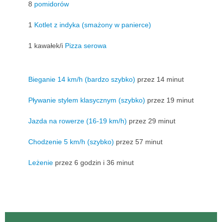
8
pomidorów
1
Kotlet z indyka (smażony w panierce)
1 kawałek/i
Pizza serowa
Bieganie 14 km/h (bardzo szybko)
przez 14 minut
Pływanie stylem klasycznym (szybko)
przez 19 minut
Jazda na rowerze (16-19 km/h)
przez 29 minut
Chodzenie 5 km/h (szybko)
przez 57 minut
Leżenie
przez 6 godzin i 36 minut