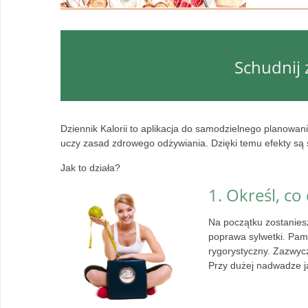
Schudnij 
Dziennik Kalorii to aplikacja do samodzielnego planowania
uczy zasad zdrowego odżywiania. Dzięki temu efekty są s
Jak to działa?
1. Określ, co
Na początku zostanies
poprawa sylwetki. Pami
rygorystyczny. Zazwyc
Przy dużej nadwadze ja