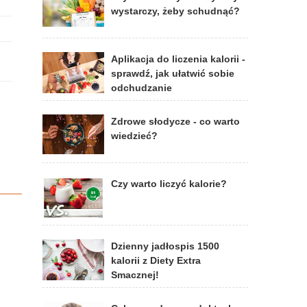
wystarczy, żeby schudnąć?
Aplikacja do liczenia kalorii -
sprawdź, jak ułatwić sobie
odchudzanie
Zdrowe słodycze - co warto
wiedzieć?
Czy warto liczyć kalorie?
Dzienny jadłospis 1500
kalorii z Diety Extra
Smacznej!