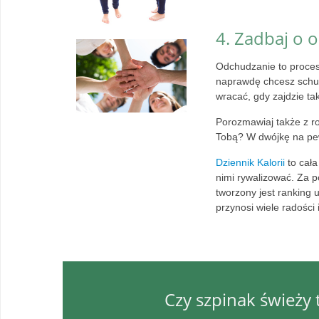
4. Zadbaj o
Odchudzanie to proces
naprawdę chcesz schud
wracać, gdy zajdzie ta
Porozmawiaj także z r
Tobą? W dwójkę na pew
Dziennik Kalorii
to cała
nimi rywalizować. Za 
tworzony jest ranking
przynosi wiele radości 
Czy szpinak świeży 