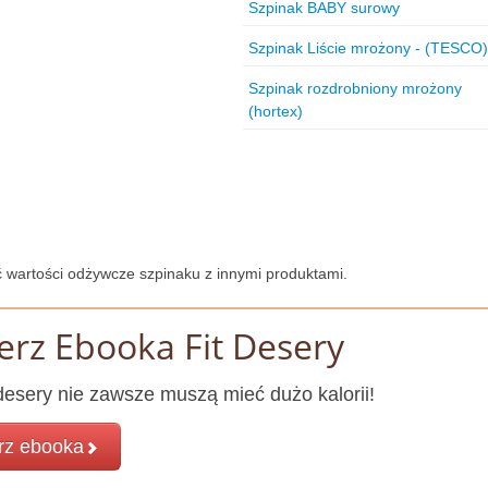
Szpinak BABY surowy
Szpinak Liście mrożony - (TESCO)
Szpinak rozdrobniony mrożony
(hortex)
 wartości odżywcze szpinaku z innymi produktami.
erz Ebooka Fit Desery
esery nie zawsze muszą mieć dużo kalorii!
rz ebooka