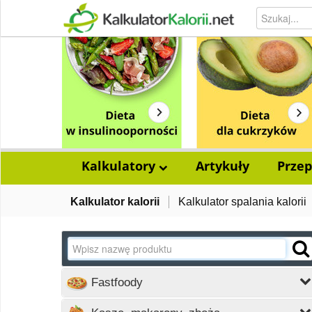
Kalkulatory
Artykuły
Przep
Kalkulator kalorii
Kalkulator spalania kalorii
Fastfoody
Wczytywanie