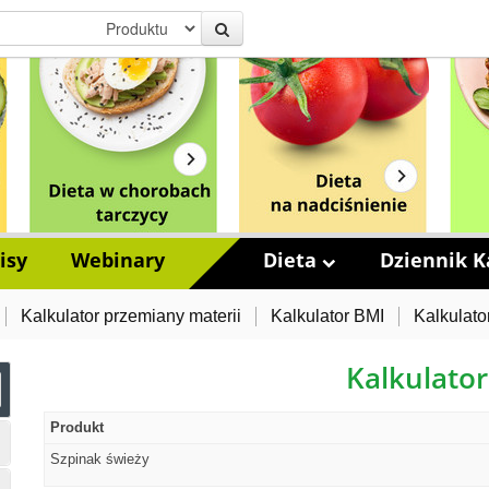
isy
Webinary
Dieta
Dziennik Ka
Kalkulator przemiany materii
Kalkulator BMI
Kalkulato
Kalkulator
Produkt
Szpinak świeży