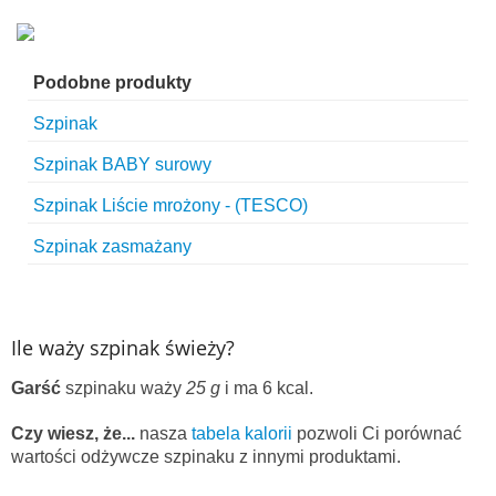
Podobne produkty
Szpinak
Szpinak BABY surowy
Szpinak Liście mrożony - (TESCO)
Szpinak zasmażany
Ile waży szpinak świeży?
Garść
szpinaku waży
25 g
i ma 6 kcal.
Czy wiesz, że...
nasza
tabela kalorii
pozwoli Ci porównać
wartości odżywcze szpinaku z innymi produktami.