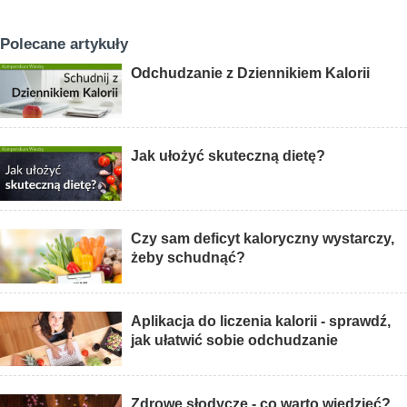
Polecane artykuły
Odchudzanie z Dziennikiem Kalorii
Jak ułożyć skuteczną dietę?
Czy sam deficyt kaloryczny wystarczy,
żeby schudnąć?
Aplikacja do liczenia kalorii - sprawdź,
jak ułatwić sobie odchudzanie
Zdrowe słodycze - co warto wiedzieć?