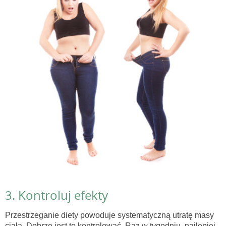
3. Kontroluj efekty
Przestrzeganie diety powoduje systematyczną utratę masy
ciała. Dobrze jest to kontrolować. Raz w tygodniu, najlepiej