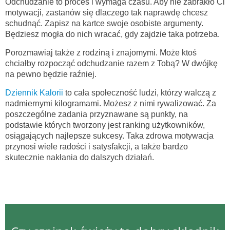
Odchudzanie to proces i wymaga czasu. Aby nie zabrakło Ci
motywacji, zastanów się dlaczego tak naprawdę chcesz
schudnąć. Zapisz na kartce swoje osobiste argumenty.
Będziesz mogła do nich wracać, gdy zajdzie taka potrzeba.
Porozmawiaj także z rodziną i znajomymi. Może ktoś
chciałby rozpocząć odchudzanie razem z Tobą? W dwójkę
na pewno będzie raźniej.
Dziennik Kalorii
to cała społeczność ludzi, którzy walczą z
nadmiernymi kilogramami. Możesz z nimi rywalizować. Za
poszczególne zadania przyznawane są punkty, na
podstawie których tworzony jest ranking użytkowników,
osiągających najlepsze sukcesy. Taka zdrowa motywacja
przynosi wiele radości i satysfakcji, a także bardzo
skutecznie nakłania do dalszych działań.