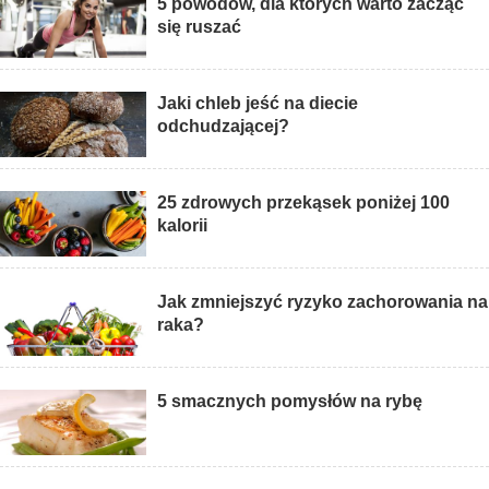
5 powodów, dla których warto zacząć
się ruszać
Jaki chleb jeść na diecie
odchudzającej?
25 zdrowych przekąsek poniżej 100
kalorii
Jak zmniejszyć ryzyko zachorowania na
raka?
5 smacznych pomysłów na rybę