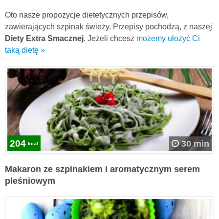
Oto nasze propozycje dietetycznych przepisów,
zawierających szpinak świeży. Przepisy pochodzą, z naszej
Diety Extra Smacznej
. Jeżeli chcesz
możemy ułożyć Ci
taką dietę »
204
30 min
kcal
Makaron ze szpinakiem i aromatycznym serem
pleśniowym