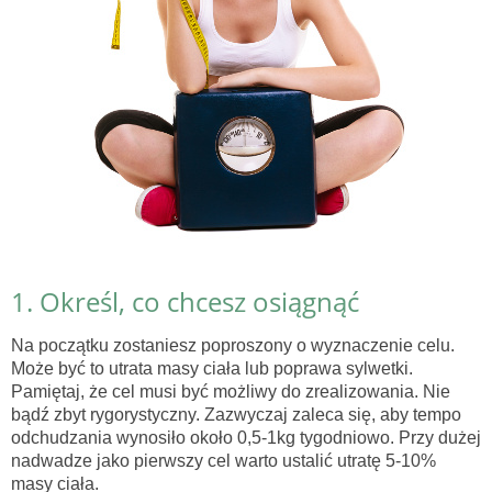
1. Określ, co chcesz osiągnąć
Na początku zostaniesz poproszony o wyznaczenie celu.
Może być to utrata masy ciała lub poprawa sylwetki.
Pamiętaj, że cel musi być możliwy do zrealizowania. Nie
bądź zbyt rygorystyczny. Zazwyczaj zaleca się, aby tempo
odchudzania wynosiło około 0,5-1kg tygodniowo. Przy dużej
nadwadze jako pierwszy cel warto ustalić utratę 5-10%
masy ciała.