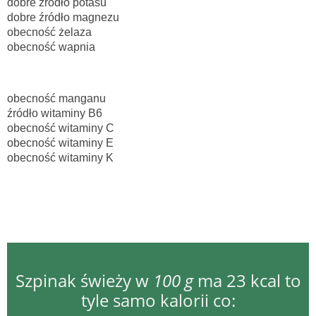
dobre źródło potasu
dobre źródło magnezu
obecność żelaza
obecność wapnia
obecność manganu
źródło witaminy B6
obecność witaminy C
obecność witaminy E
obecność witaminy K
Szpinak świeży w
100 g
ma 23 kcal to
tyle samo kalorii co: