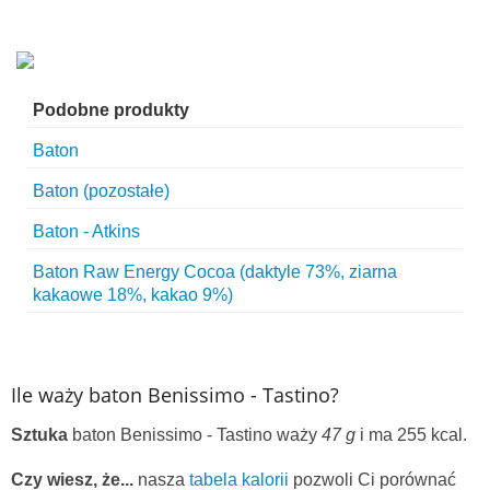
Podobne produkty
Baton
Baton (pozostałe)
Baton - Atkins
Baton Raw Energy Cocoa (daktyle 73%, ziarna
kakaowe 18%, kakao 9%)
Ile waży baton Benissimo - Tastino?
Sztuka
baton Benissimo - Tastino waży
47 g
i ma 255 kcal.
Czy wiesz, że...
nasza
tabela kalorii
pozwoli Ci porównać