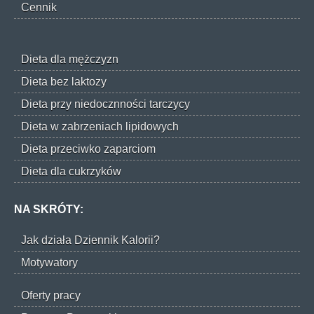
Cennik
Dieta dla mężczyzn
Dieta bez laktozy
Dieta przy niedocznności tarczycy
Dieta w zabrzeniach lipidowych
Dieta przeciwko zaparciom
Dieta dla cukrzyków
NA SKRÓTY:
Jak działa Dziennik Kalorii?
Motywatory
Oferty pracy