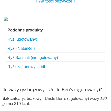
↓ Wartości odżywcze ↓
Podobne produkty
Ryż (ugotowany)
Ryż - NaturReis
Ryż Basmati (nieugotowany)
Ryż szafranowy - Lidl
Ile waży ryż brązowy - Uncle Ben's (ugotowany)?
Szklanka
ryż brązowy - Uncle Ben's (ugotowany) waży
190
g
i ma 319 kcal.