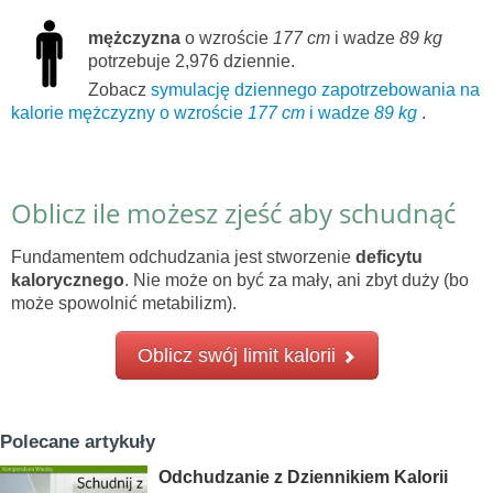
mężczyzna
o wzroście
177 cm
i wadze
89 kg
potrzebuje 2,976 dziennie.
Zobacz
symulację dziennego zapotrzebowania na
kalorie mężczyzny o wzroście
177 cm
i wadze
89 kg
.
Oblicz ile możesz zjeść aby schudnąć
Fundamentem odchudzania jest stworzenie
deficytu
kalorycznego
. Nie może on być za mały, ani zbyt duży (bo
może spowolnić metabilizm).
Oblicz swój limit kalorii
Polecane artykuły
Odchudzanie z Dziennikiem Kalorii