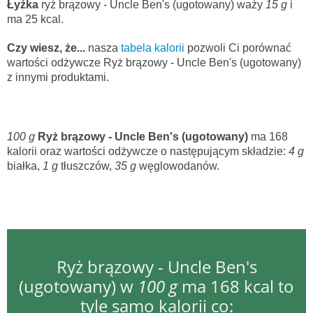
Łyżka
ryż brązowy - Uncle Ben's (ugotowany) waży
15 g
i
ma 25 kcal.
Czy wiesz, że...
nasza
tabela kalorii
pozwoli Ci porównać
wartości odżywcze Ryż brązowy - Uncle Ben's (ugotowany)
z innymi produktami.
100 g
Ryż brązowy - Uncle Ben's (ugotowany)
ma 168
kalorii oraz wartości odżywcze o następującym składzie:
4 g
białka,
1 g
tłuszczów,
35 g
węglowodanów.
Ryż brązowy - Uncle Ben's
(ugotowany) w
100 g
ma 168 kcal to
tyle samo kalorii co: