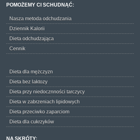
POMOŻEMY CI SCHUDNĄĆ:
Nasza metoda odchudzania
Dziennik Kalorii
Dieta odchudzająca
Cennik
Dieta dla mężczyzn
Dieta bez laktozy
Dieta przy niedocznności tarczycy
Dieta w zabrzeniach lipidowych
Dieta przeciwko zaparciom
Dieta dla cukrzyków
NA SKRÓTY: