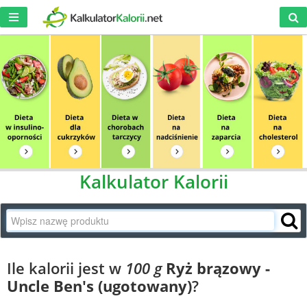
Kalkulator Kalorii
Ile kalorii jest w
100 g
Ryż brązowy -
Uncle Ben's (ugotowany)
?