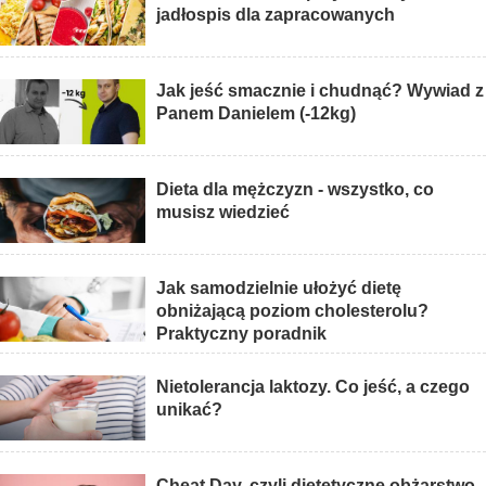
jadłospis dla zapracowanych
Jak jeść smacznie i chudnąć? Wywiad z
Panem Danielem (-12kg)
Dieta dla mężczyzn - wszystko, co
musisz wiedzieć
Jak samodzielnie ułożyć dietę
obniżającą poziom cholesterolu?
Praktyczny poradnik
Nietolerancja laktozy. Co jeść, a czego
unikać?
Cheat Day, czyli dietetyczne obżarstwo.