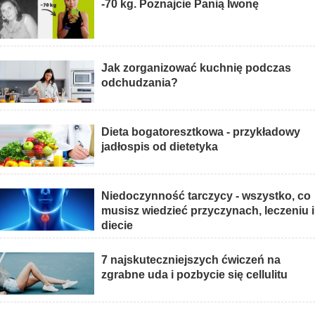
-70 kg. Poznajcie Panią Iwonę
Jak zorganizować kuchnię podczas
odchudzania?
Dieta bogatoresztkowa - przykładowy
jadłospis od dietetyka
Niedoczynność tarczycy - wszystko, co
musisz wiedzieć przyczynach, leczeniu i
diecie
7 najskuteczniejszych ćwiczeń na
zgrabne uda i pozbycie się cellulitu