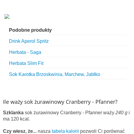
Podobne produkty
Drink Aperol Spritz
Herbata - Saga
Herbata Slim Fit
Sok Karotka Brzoskwinia, Marchew, Jabłko
Ile waży sok żurawinowy Cranberry - Pfanner?
Szklanka
sok żurawinowy Cranberry - Pfanner waży
240 g
i
ma 120 kcal.
Czy wiesz, że...
nasza
tabela kalorii
pozwoli Ci porównać