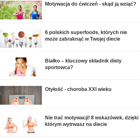
Motywacja do ćwiczeń - skąd ją wziąć?
6 polskich superfoods, których nie
może zabraknąć w Twojej diecie
Białko – kluczowy składnik diety
sportowca?
Otyłość - choroba XXI wieku
Nie trać motywacji! 8 wskazówek, dzięki
którym wytrwasz na diecie