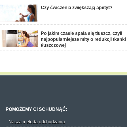
Czy ćwiczenia zwiększają apetyt?
Po jakim czasie spala się tłuszcz, czyli
najpopularniejsze mity o redukcji tkanki
tłuszczowej
POMOŻEMY CI SCHUDNĄĆ:
Nasza metoda odchudzania