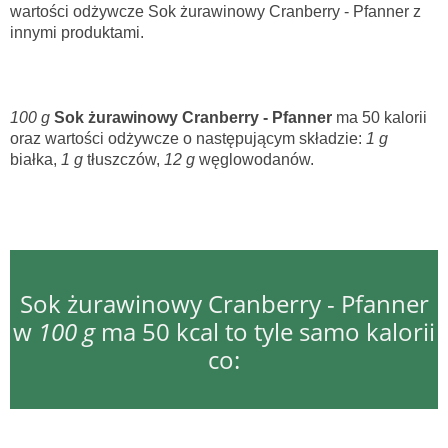
wartości odżywcze Sok żurawinowy Cranberry - Pfanner z
innymi produktami.
100 g
Sok żurawinowy Cranberry - Pfanner
ma 50 kalorii
oraz wartości odżywcze o następującym składzie:
1 g
białka,
1 g
tłuszczów,
12 g
węglowodanów.
Sok żurawinowy Cranberry - Pfanner
w
100 g
ma 50 kcal to tyle samo kalorii
co: