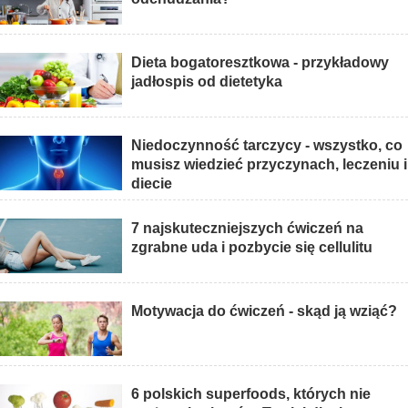
Dieta bogatoresztkowa - przykładowy
jadłospis od dietetyka
Niedoczynność tarczycy - wszystko, co
musisz wiedzieć przyczynach, leczeniu i
diecie
7 najskuteczniejszych ćwiczeń na
zgrabne uda i pozbycie się cellulitu
Motywacja do ćwiczeń - skąd ją wziąć?
6 polskich superfoods, których nie