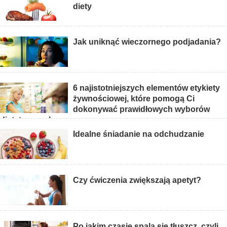
diety
Jak uniknąć wieczornego podjadania?
6 najistotniejszych elementów etykiety
żywnościowej, które pomogą Ci
dokonywać prawidłowych wyborów
dietetycznych
Idealne śniadanie na odchudzanie
Czy ćwiczenia zwiększają apetyt?
Po jakim czasie spala się tłuszcz, czyli