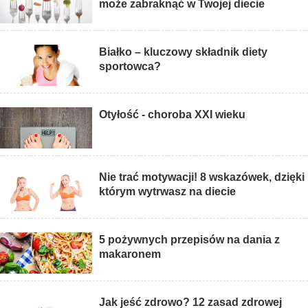
może zabraknąć w Twojej diecie
Białko – kluczowy składnik diety
sportowca?
Otyłość - choroba XXI wieku
Nie trać motywacji! 8 wskazówek, dzięki
którym wytrwasz na diecie
5 pożywnych przepisów na dania z
makaronem
Jak jeść zdrowo? 12 zasad zdrowej