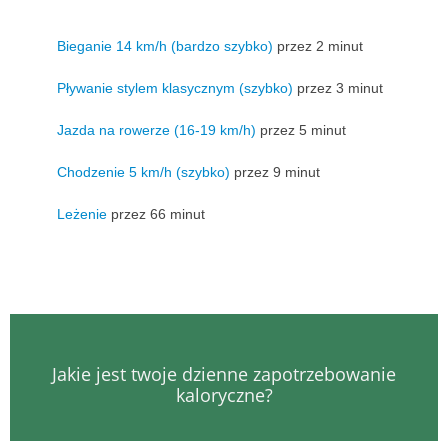
Bieganie 14 km/h (bardzo szybko)
przez 2 minut
Pływanie stylem klasycznym (szybko)
przez 3 minut
Jazda na rowerze (16-19 km/h)
przez 5 minut
Chodzenie 5 km/h (szybko)
przez 9 minut
Leżenie
przez 66 minut
Jakie jest twoje dzienne zapotrzebowanie
kaloryczne?