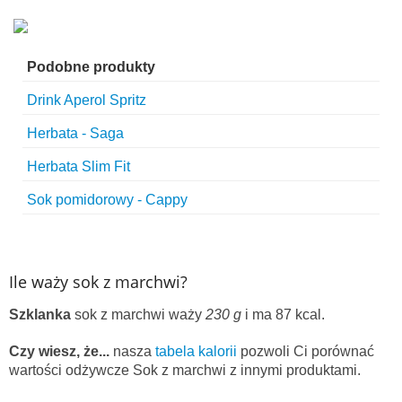
Podobne produkty
Drink Aperol Spritz
Herbata - Saga
Herbata Slim Fit
Sok pomidorowy - Cappy
Ile waży sok z marchwi?
Szklanka
sok z marchwi waży
230 g
i ma 87 kcal.
Czy wiesz, że...
nasza
tabela kalorii
pozwoli Ci porównać
wartości odżywcze Sok z marchwi z innymi produktami.