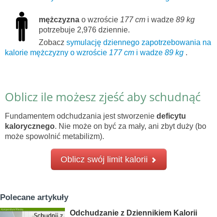
mężczyzna
o wzroście
177 cm
i wadze
89 kg
potrzebuje 2,976 dziennie.
Zobacz
symulację dziennego zapotrzebowania na
kalorie mężczyzny o wzroście
177 cm
i wadze
89 kg
.
Oblicz ile możesz zjeść aby schudnąć
Fundamentem odchudzania jest stworzenie
deficytu
kalorycznego
. Nie może on być za mały, ani zbyt duży (bo
może spowolnić metabilizm).
Oblicz swój limit kalorii
Polecane artykuły
Odchudzanie z Dziennikiem Kalorii