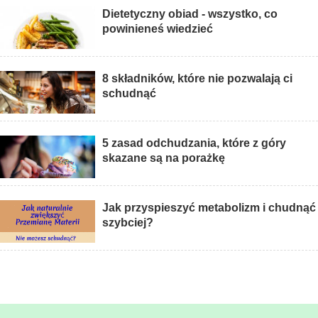
Dietetyczny obiad - wszystko, co
powinieneś wiedzieć
8 składników, które nie pozwalają ci
schudnąć
5 zasad odchudzania, które z góry
skazane są na porażkę
Jak przyspieszyć metabolizm i chudnąć
szybciej?