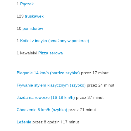
1
Pączek
129
truskawek
10
pomidorów
1
Kotlet z indyka (smażony w panierce)
1 kawałek/i
Pizza serowa
Bieganie 14 km/h (bardzo szybko)
przez 17 minut
Pływanie stylem klasycznym (szybko)
przez 24 minut
Jazda na rowerze (16-19 km/h)
przez 37 minut
Chodzenie 5 km/h (szybko)
przez 71 minut
Leżenie
przez 8 godzin i 17 minut