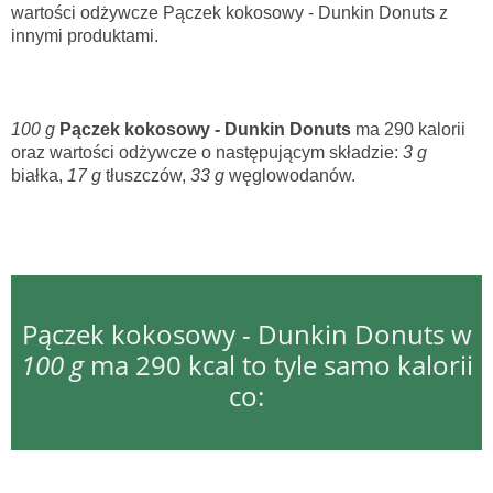
wartości odżywcze Pączek kokosowy - Dunkin Donuts z
innymi produktami.
100 g
Pączek kokosowy - Dunkin Donuts
ma 290 kalorii
oraz wartości odżywcze o następującym składzie:
3 g
białka,
17 g
tłuszczów,
33 g
węglowodanów.
Pączek kokosowy - Dunkin Donuts w
100 g
ma 290 kcal to tyle samo kalorii
co: