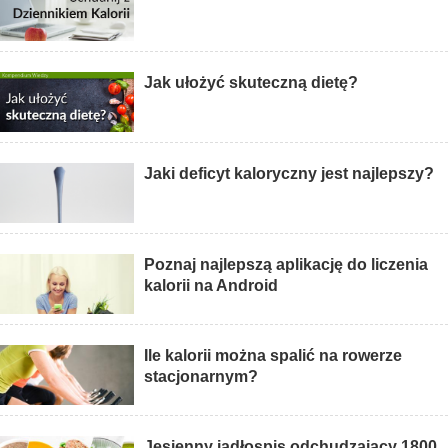
Jak ułożyć skuteczną dietę?
Jaki deficyt kaloryczny jest najlepszy?
Poznaj najlepszą aplikację do liczenia
kalorii na Android
Ile kalorii można spalić na rowerze
stacjonarnym?
Jesienny jadłospis odchudzający 1800