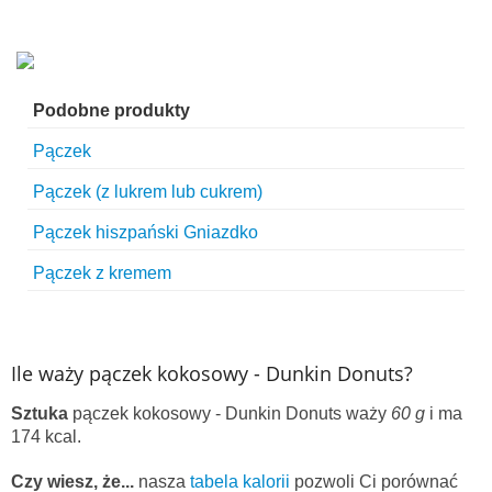
Podobne produkty
Pączek
Pączek (z lukrem lub cukrem)
Pączek hiszpański Gniazdko
Pączek z kremem
Ile waży pączek kokosowy - Dunkin Donuts?
Sztuka
pączek kokosowy - Dunkin Donuts waży
60 g
i ma
174 kcal.
Czy wiesz, że...
nasza
tabela kalorii
pozwoli Ci porównać