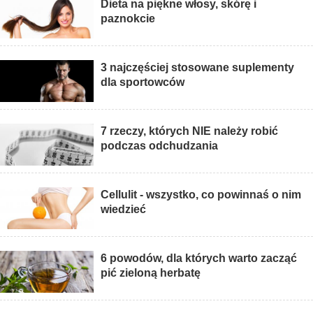
Dieta na piękne włosy, skórę i
paznokcie
3 najczęściej stosowane suplementy
dla sportowców
7 rzeczy, których NIE należy robić
podczas odchudzania
Cellulit - wszystko, co powinnaś o nim
wiedzieć
6 powodów, dla których warto zacząć
pić zieloną herbatę