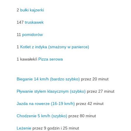
2
bułki kajzerki
147
truskawek
11
pomidorów
1
Kotlet z indyka (smażony w panierce)
1 kawałek/i
Pizza serowa
Bieganie 14 km/h (bardzo szybko)
przez 20 minut
Pływanie stylem klasycznym (szybko)
przez 27 minut
Jazda na rowerze (16-19 km/h)
przez 42 minut
Chodzenie 5 km/h (szybko)
przez 80 minut
Leżenie
przez 9 godzin i 25 minut