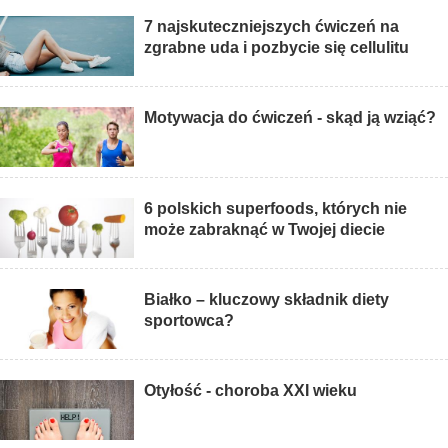
7 najskuteczniejszych ćwiczeń na
zgrabne uda i pozbycie się cellulitu
Motywacja do ćwiczeń - skąd ją wziąć?
6 polskich superfoods, których nie
może zabraknąć w Twojej diecie
Białko – kluczowy składnik diety
sportowca?
Otyłość - choroba XXI wieku