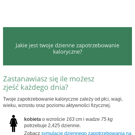
Jakie jest twoje dzienne zapotrzebowanie
kaloryczne?
Zastanawiasz się ile możesz
zjeść każdego dnia?
Twoje zapotrzebowanie kaloryczne zależy od płci, wagi,
wieku, wzrostu oraz poziomu aktywności fizycznej.
kobieta
o wzroście
163 cm
i wadze
75 kg
potrzebuje 2,425 dziennie.
Zobacz
symulację dziennego zapotrzebowania na