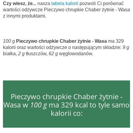
Czy wiesz, że...
nasza
tabela kalorii
pozwoli Ci porównać
wartości odżywcze Pieczywo chrupkie Chaber żytnie - Wasa
z innymi produktami.
100 g
Pieczywo chrupkie Chaber żytnie - Wasa
ma 329
kalorii oraz wartości odżywcze o następującym składzie:
9 g
białka,
2 g
tłuszczów,
62 g
węglowodanów.
Pieczywo chrupkie Chaber żytnie -
Wasa w
100 g
ma 329 kcal to tyle samo
kalorii co: