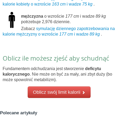
kalorie kobiety o wzroście
163 cm
i wadze
75 kg
.
mężczyzna
o wzroście
177 cm
i wadze
89 kg
potrzebuje 2,976 dziennie.
Zobacz
symulację dziennego zapotrzebowania na
kalorie mężczyzny o wzroście
177 cm
i wadze
89 kg
.
Oblicz ile możesz zjeść aby schudnąć
Fundamentem odchudzania jest stworzenie
deficytu
kalorycznego
. Nie może on być za mały, ani zbyt duży (bo
może spowolnić metabilizm).
Oblicz swój limit kalorii
Polecane artykuły