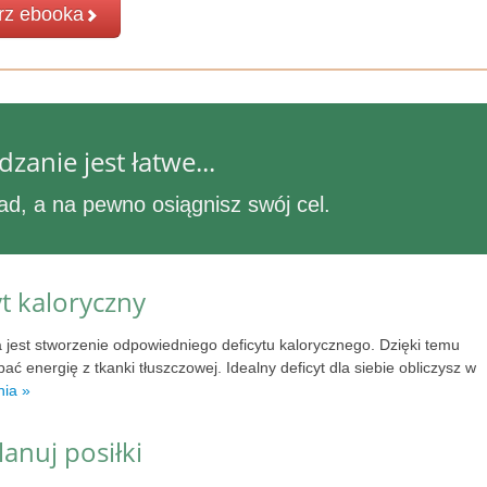
rz ebooka
anie jest łatwe...
ad, a na pewno osiągnisz swój cel.
yt kaloryczny
jest stworzenie odpowiedniego deficytu kalorycznego. Dzięki temu
ć energię z tkanki tłuszczowej. Idealny deficyt dla siebie obliczysz w
nia »
anuj posiłki