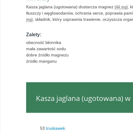
Kasza jaglana (ugotowana) dostarcza magnez
, 
(44 mg)
tłuszczy i węglowodanów, ochrania serce, poprawia pam
, składnik, który usprawnia trawienie, oczyszcza organ
mg)
Zalety:
obecność błonnika
mała zawartość sodu
dobre źródło magnezu
źródło manganu
Kasza jaglana (ugotowana) w
53
truskawek