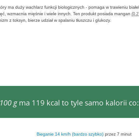
który ma duży wachlarz funkcji biologicznych - pomaga w trawieniu białe
ięć, wzmacnia mięśnie i wiele innych. Ten produkt posiada mangan
(0.2
izm z toksyn, bierze udział w spalaniu tłuszczu i glukozy.
100 g
ma 119 kcal to tyle samo kalorii co:
Bieganie 14 km/h (bardzo szybko)
przez 7 minut