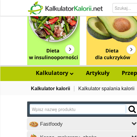
Kalkulatory
Artykuły
Przep
Kalkulator kalorii
Kalkulator spalania kalorii
Fastfoody
Wczytywanie