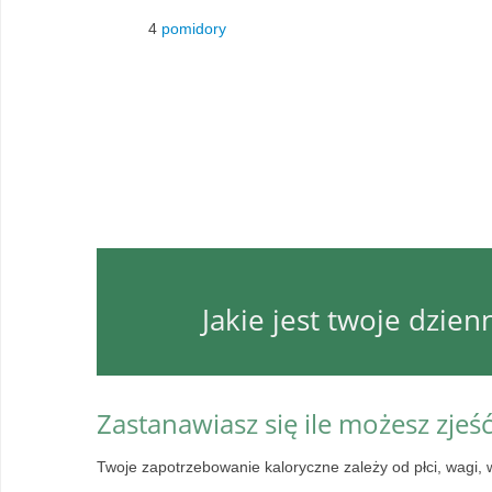
4
pomidory
Jakie jest twoje dzie
Zastanawiasz się ile możesz zjeś
Twoje zapotrzebowanie kaloryczne zależy od płci, wagi, 