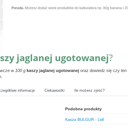
Porada.
Możesz dodać wiele produktów do kalkulatora np. 80g banana i 20
szy jaglanej ugotowanej
?
żywcze w
100 g
kaszy jaglanej ugotowanej
oraz dowiedz się czy ten
e.
czegółówe informacje
Ciekawostki
Ile możesz zjeść?
Podobne produkty
Kasza BULGUR - Lidl