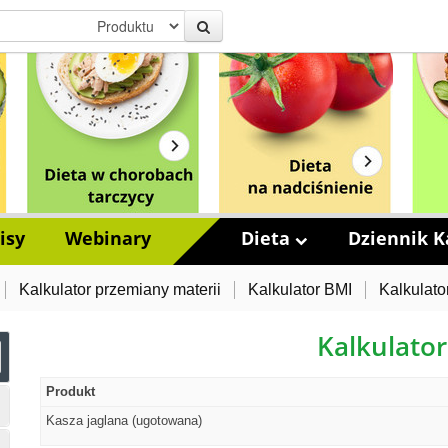
isy
Webinary
Dieta
Dziennik Ka
Kalkulator przemiany materii
Kalkulator BMI
Kalkulato
Kalkulator
Produkt
Kasza jaglana (ugotowana)