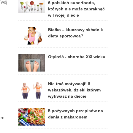
Twój
6 polskich superfoods,
których nie może zabraknąć
w Twojej diecie
Białko – kluczowy składnik
diety sportowca?
Otyłość - choroba XXI wieku
Nie trać motywacji! 8
wskazówek, dzięki którym
wytrwasz na diecie
5 pożywnych przepisów na
dania z makaronem
óre