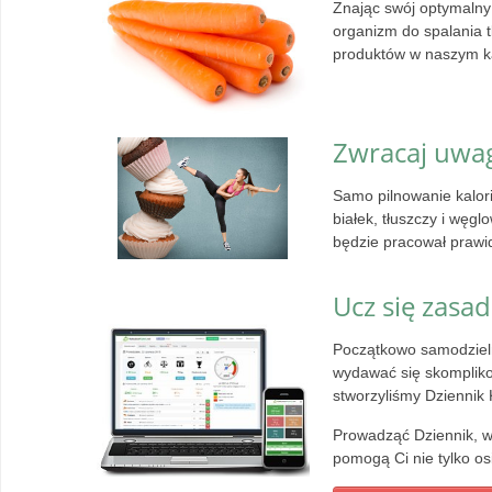
Znając swój optymalny 
organizm do spalania 
produktów w naszym ka
Zwracaj uwa
Samo pilnowanie kalor
białek, tłuszczy i węg
będzie pracował prawi
Ucz się zasa
Początkowo samodzieln
wydawać się skomplik
stworzyliśmy Dziennik 
Prowadząć Dziennik, wy
pomogą Ci nie tylko os