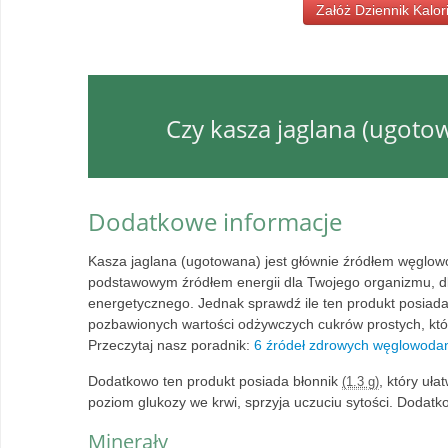
Załóż Dziennik Kalori
Czy kasza jaglana (ugotow
Dodatkowe informacje
Kasza jaglana (ugotowana) jest głównie źródłem węglo
podstawowym źródłem energii dla Twojego organizmu, d
energetycznego. Jednak sprawdź ile ten produkt posiad
pozbawionych wartości odżywczych cukrów prostych, któr
Przeczytaj nasz poradnik:
6 źródeł zdrowych węglowoda
Dodatkowo ten produkt posiada błonnik
, który uł
(1.3 g)
poziom glukozy we krwi, sprzyja uczuciu sytości. Dodat
Minerały