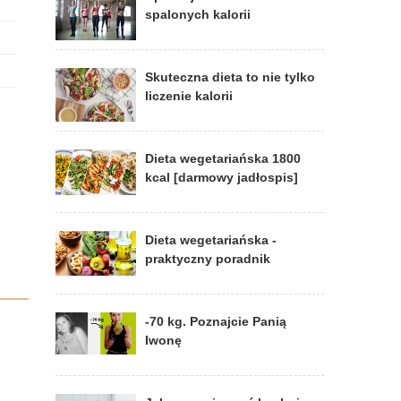
spalonych kalorii
Skuteczna dieta to nie tylko
liczenie kalorii
Dieta wegetariańska 1800
kcal [darmowy jadłospis]
Dieta wegetariańska -
praktyczny poradnik
-70 kg. Poznajcie Panią
Iwonę