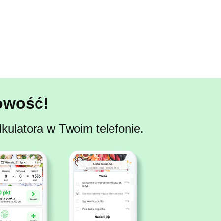
owość!
kulatora w Twoim telefonie.