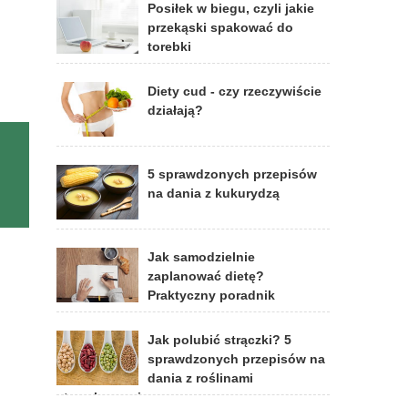
Posiłek w biegu, czyli jakie
przekąski spakować do
torebki
Diety cud - czy rzeczywiście
działają?
5 sprawdzonych przepisów
na dania z kukurydzą
Jak samodzielnie
zaplanować dietę?
Praktyczny poradnik
Jak polubić strączki? 5
sprawdzonych przepisów na
dania z roślinami
strączkowymi