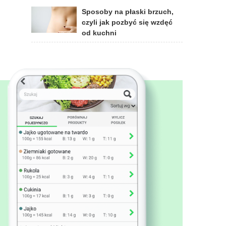
Sposoby na płaski brzuch,
czyli jak pozbyć się wzdęć
od kuchni