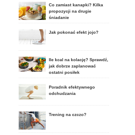
Co zamiast kanapki? Kilka
propozycji na drugie
śniadanie
Jak pokonać efekt jojo?
Ile kcal na kolację? Sprawdź,
jak dobrze zaplanować
ostatni posiłek
Poradnik efektywnego
odchudzania
Trening na czczo?