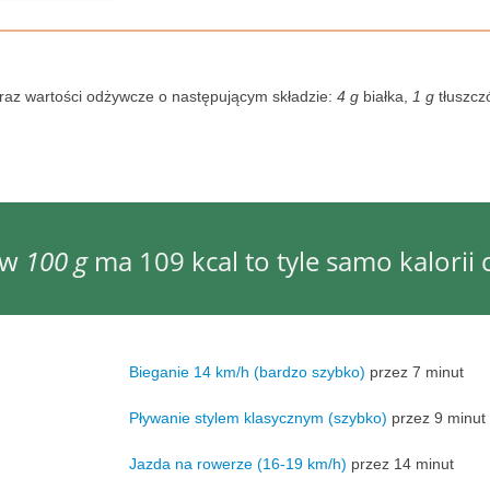
oraz wartości odżywcze o następującym składzie:
4 g
białka,
1 g
tłuszcz
 w
100 g
ma 109 kcal to tyle samo kalorii 
Bieganie 14 km/h (bardzo szybko)
przez 7 minut
Pływanie stylem klasycznym (szybko)
przez 9 minut
Jazda na rowerze (16-19 km/h)
przez 14 minut