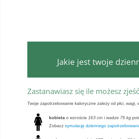
Jakie jest twoje dzie
Zastanawiasz się ile możesz zjeś
Twoje zapotrzebowanie kaloryczne zależy od płci, wagi, 
kobieta
o wzroście
163 cm
i wadze
75 kg
pot
Zobacz
symulację dziennego zapotrzebowania