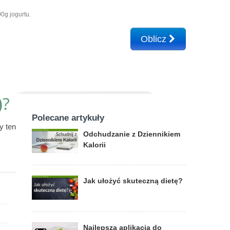
0g jogurtu.
Oblicz
)
?
Polecane artykuły
y ten
Odchudzanie z Dziennikiem
Kalorii
Jak ułożyć skuteczną dietę?
Najlepsza aplikacja do