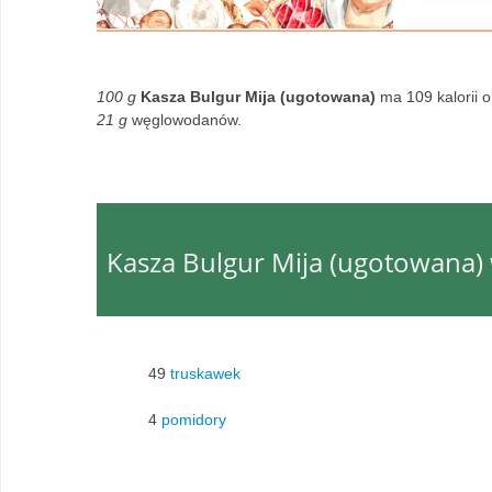
100 g
Kasza Bulgur Mija (ugotowana)
ma 109 kalorii 
21 g
węglowodanów.
Kasza Bulgur Mija (ugotowana)
49
truskawek
4
pomidory