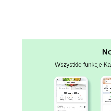
N
Wszystkie funkcje Kal