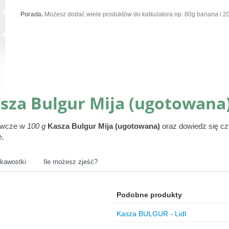
Porada.
Możesz dodać wiele produktów do kalkulatora np. 80g banana i 20
sza Bulgur Mija (ugotowana
żywcze w
100 g
Kasza Bulgur Mija (ugotowana)
oraz dowiedz się cz
e.
ekawostki
Ile możesz zjeść?
Podobne produkty
Kasza BULGUR - Lidl