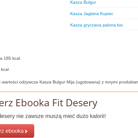
Kasza Bulgur
Kasza Jaglana Kupiec
Kasza gryczana palona bio
a 185 kcal.
kcal.
 wartości odżywcze Kasza Bulgur Mija (ugotowana) z innymi produktam
erz Ebooka Fit Desery
esery nie zawsze muszą mieć dużo kalorii!
rz ebooka