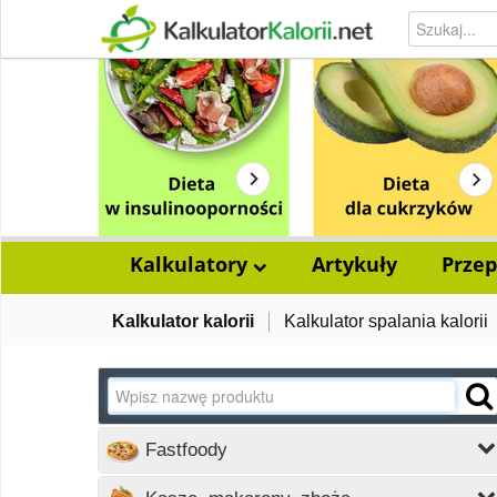
Kalkulatory
Artykuły
Przep
Kalkulator kalorii
Kalkulator spalania kalorii
Fastfoody
Wczytywanie