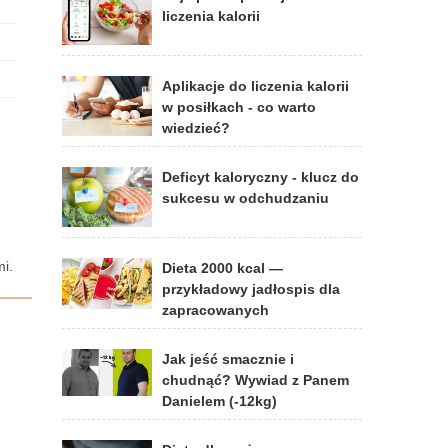
liczenia kalorii
Aplikacje do liczenia kalorii
w posiłkach - co warto
wiedzieć?
Deficyt kaloryczny - klucz do
sukcesu w odchudzaniu
i.
Dieta 2000 kcal —
przykładowy jadłospis dla
zapracowanych
Jak jeść smacznie i
chudnąć? Wywiad z Panem
Danielem (-12kg)