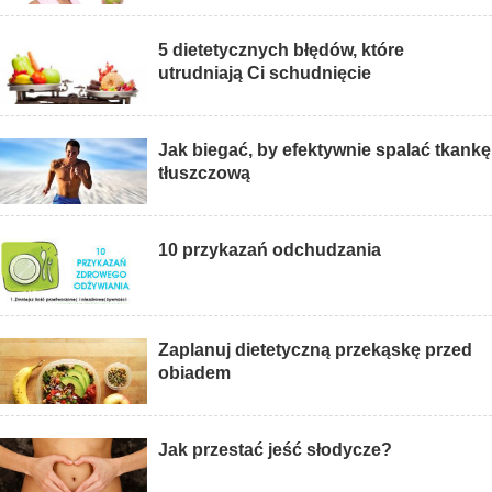
5 dietetycznych błędów, które
utrudniają Ci schudnięcie
Jak biegać, by efektywnie spalać tkankę
tłuszczową
10 przykazań odchudzania
Zaplanuj dietetyczną przekąskę przed
obiadem
Jak przestać jeść słodycze?