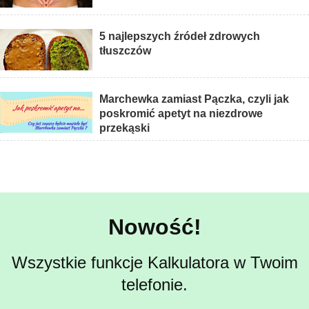
5 najlepszych źródeł zdrowych
tłuszczów
Marchewka zamiast Pączka, czyli jak
poskromić apetyt na niezdrowe
przekąski
Nowość!
Wszystkie funkcje Kalkulatora w Twoim
telefonie.