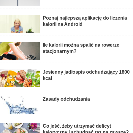
Poznaj najlepszą aplikację do liczenia
kalorii na Android
Ile kalorii można spalić na rowerze
stacjonarnym?
Jesienny jadłospis odchudzający 1800
kcal
Zasady odchudzania
Co jeść, żeby utrzymać deficyt
kaloryczny i schudnąć raz na zawsze?