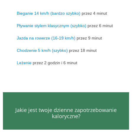
Bieganie 14 km/h (bardzo szybko)
przez 4 minut
Pływanie stylem klasycznym (szybko)
przez 6 minut
Jazda na rowerze (16-19 km/h)
przez 9 minut
Chodzenie 5 km/h (szybko)
przez 18 minut
Leżenie
przez 2 godzin i 6 minut
Jakie jest twoje dzienne zapotrzebowanie
kaloryczne?