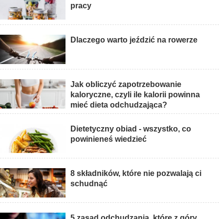
pracy
Dlaczego warto jeździć na rowerze
Jak obliczyć zapotrzebowanie
kaloryczne, czyli ile kalorii powinna
mieć dieta odchudzająca?
Dietetyczny obiad - wszystko, co
powinieneś wiedzieć
8 składników, które nie pozwalają ci
schudnąć
5 zasad odchudzania, które z góry