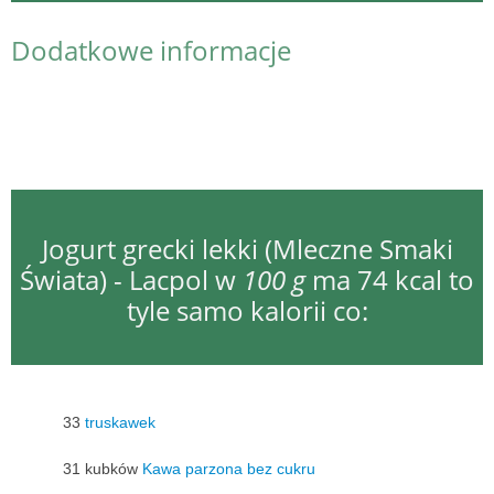
Dodatkowe informacje
Jogurt grecki lekki (Mleczne Smaki
Świata) - Lacpol w
100 g
ma 74 kcal to
tyle samo kalorii co:
33
truskawek
31 kubków
Kawa parzona bez cukru