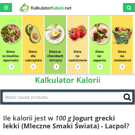
Kalkulator Kalorii
Ile kalorii jest w
100 g
Jogurt grecki
lekki (Mleczne Smaki Świata) - Lacpol
?