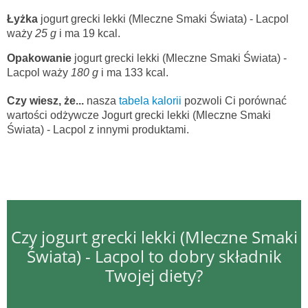
Łyżka
jogurt grecki lekki (Mleczne Smaki Świata) - Lacpol
waży
25 g
i ma 19 kcal.
Opakowanie
jogurt grecki lekki (Mleczne Smaki Świata) -
Lacpol waży
180 g
i ma 133 kcal.
Czy wiesz, że...
nasza
tabela kalorii
pozwoli Ci porównać
wartości odżywcze Jogurt grecki lekki (Mleczne Smaki
Świata) - Lacpol z innymi produktami.
Czy jogurt grecki lekki (Mleczne Smaki
Świata) - Lacpol to dobry składnik
Twojej diety?