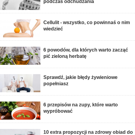
podczas odchudzania
Cellulit - wszystko, co powinnaś o nim
wiedzieć
6 powodów, dla których warto zacząć
pić zieloną herbatę
Sprawdź, jakie błędy żywieniowe
popełniasz
6 przepisów na zupy, które warto
wypróbować
10 extra propozycji na zdrowy obiad do