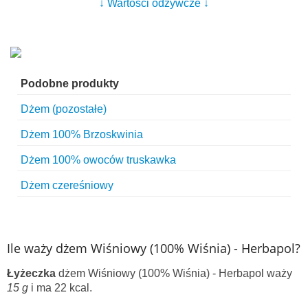
↓ Wartości odżywcze ↓
Podobne produkty
Dżem (pozostałe)
Dżem 100% Brzoskwinia
Dżem 100% owoców truskawka
Dżem czereśniowy
Ile waży dżem Wiśniowy (100% Wiśnia) - Herbapol?
Łyżeczka
dżem Wiśniowy (100% Wiśnia) - Herbapol waży
15 g
i ma 22 kcal.