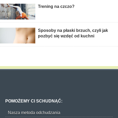
Trening na czczo?
Sposoby na płaski brzuch, czyli jak
pozbyć się wzdęć od kuchni
POMOŻEMY CI SCHUDNĄĆ:
Nasza metoda odchudzania