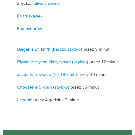
2 łyżka/i
oliwa z oliwek
64
truskawek
5
pomidorów
Bieganie 14 km/h (bardzo szybko)
przez 9 minut
Pływanie stylem klasycznym (szybko)
przez 12 minut
Jazda na rowerze (16-19 km/h)
przez 18 minut
Chodzenie 5 km/h (szybko)
przez 35 minut
Leżenie
przez 4 godzin i 7 minut