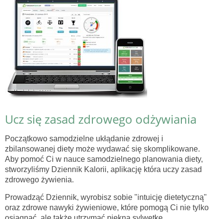
Ucz się zasad zdrowego odżywiania
Początkowo samodzielne ukłądanie zdrowej i
zbilansowanej diety może wydawać się skomplikowane.
Aby pomoć Ci w nauce samodzielnego planowania diety,
stworzyliśmy Dziennik Kalorii, aplikację która uczy zasad
zdrowego żywienia.
Prowadząć Dziennik, wyrobisz sobie "intuicję dietetyczną"
oraz zdrowe nawyki żywieniowe, które pomogą Ci nie tylko
osiągnąć, ale także utrzymać piękną sylwetkę.