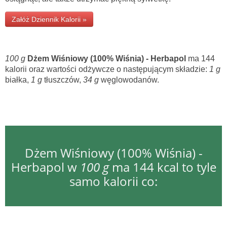
Załóż Dziennik Kalorii »
100 g
Dżem Wiśniowy (100% Wiśnia) - Herbapol
ma 144
kalorii oraz wartości odżywcze o następującym składzie:
1 g
białka,
1 g
tłuszczów,
34 g
węglowodanów.
Dżem Wiśniowy (100% Wiśnia) -
Herbapol w
100 g
ma 144 kcal to tyle
samo kalorii co: