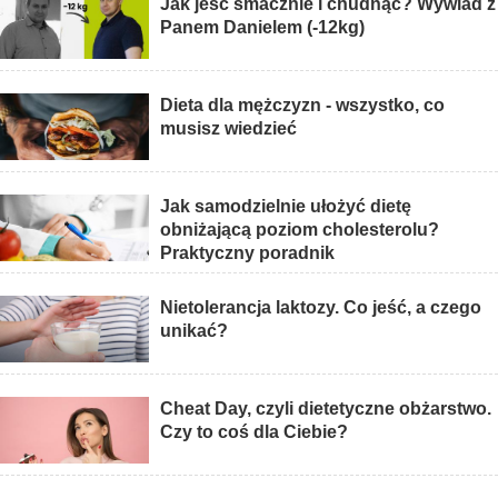
Jak jeść smacznie i chudnąć? Wywiad z
Panem Danielem (-12kg)
Dieta dla mężczyzn - wszystko, co
musisz wiedzieć
Jak samodzielnie ułożyć dietę
obniżającą poziom cholesterolu?
Praktyczny poradnik
Nietolerancja laktozy. Co jeść, a czego
unikać?
Cheat Day, czyli dietetyczne obżarstwo.
Czy to coś dla Ciebie?