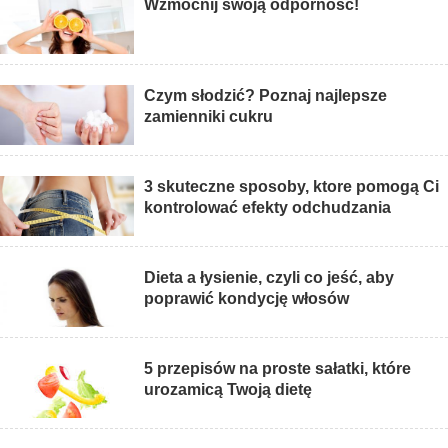
Wzmocnij swoją odporność!
Czym słodzić? Poznaj najlepsze
zamienniki cukru
3 skuteczne sposoby, ktore pomogą Ci
kontrolować efekty odchudzania
Dieta a łysienie, czyli co jeść, aby
poprawić kondycję włosów
5 przepisów na proste sałatki, które
urozamicą Twoją dietę