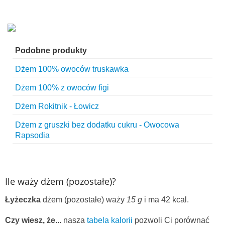
Podobne produkty
Dżem 100% owoców truskawka
Dżem 100% z owoców figi
Dżem Rokitnik - Łowicz
Dżem z gruszki bez dodatku cukru - Owocowa
Rapsodia
Ile waży dżem (pozostałe)?
Łyżeczka
dżem (pozostałe) waży
15 g
i ma 42 kcal.
Czy wiesz, że...
nasza
tabela kalorii
pozwoli Ci porównać