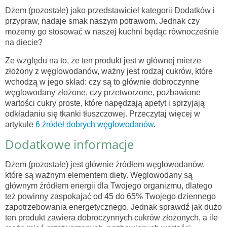
Dżem (pozostałe) jako przedstawiciel kategorii Dodatków i
przypraw, nadaje smak naszym potrawom. Jednak czy
możemy go stosować w naszej kuchni będąc równocześnie
na diecie?
Ze względu na to, że ten produkt jest w głównej mierze
złożony z węglowodanów, ważny jest rodzaj cukrów, które
wchodzą w jego skład: czy są to głównie dobroczynne
węglowodany złożone, czy przetworzone, pozbawione
wartości cukry proste, które napędzają apetyt i sprzyjają
odkładaniu się tkanki tłuszczowej. Przeczytaj więcej w
artykule
6 źródeł dobrych węglowodanów
.
Dodatkowe informacje
Dżem (pozostałe) jest głównie źródłem węglowodanów,
które są ważnym elementem diety. Węglowodany są
głównym źródłem energii dla Twojego organizmu, dlatego
też powinny zaspokajać od 45 do 65% Twojego dziennego
zapotrzebowania energetycznego. Jednak sprawdź jak dużo
ten produkt zawiera dobroczynnych cukrów złożonych, a ile