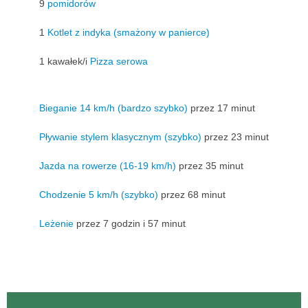
9
pomidorów
1
Kotlet z indyka (smażony w panierce)
1 kawałek/i
Pizza serowa
Bieganie 14 km/h (bardzo szybko)
przez 17 minut
Pływanie stylem klasycznym (szybko)
przez 23 minut
Jazda na rowerze (16-19 km/h)
przez 35 minut
Chodzenie 5 km/h (szybko)
przez 68 minut
Leżenie
przez 7 godzin i 57 minut