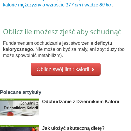
kalorie mężczyzny o wzroście
177 cm
i wadze
89 kg
.
Oblicz ile możesz zjeść aby schudnąć
Fundamentem odchudzania jest stworzenie
deficytu
kalorycznego
. Nie może on być za mały, ani zbyt duży (bo
może spowolnić metabilizm).
Oblicz swój limit kalorii
Polecane artykuły
Odchudzanie z Dziennikiem Kalorii
Jak ułożyć skuteczną dietę?