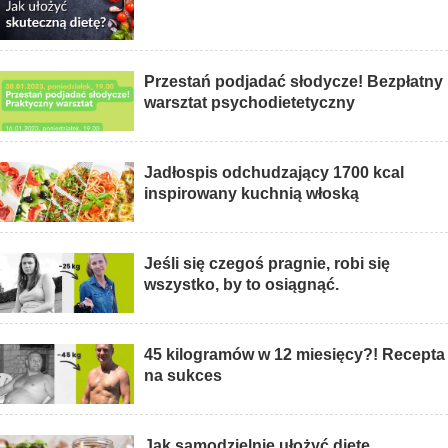
Przestań podjadać słodycze! Bezpłatny
warsztat psychodietetyczny
Jadłospis odchudzający 1700 kcal
inspirowany kuchnią włoską
Jeśli się czegoś pragnie, robi się
wszystko, by to osiągnąć.
45 kilogramów w 12 miesięcy?! Recepta
na sukces
Jak samodzielnie ułożyć dietę