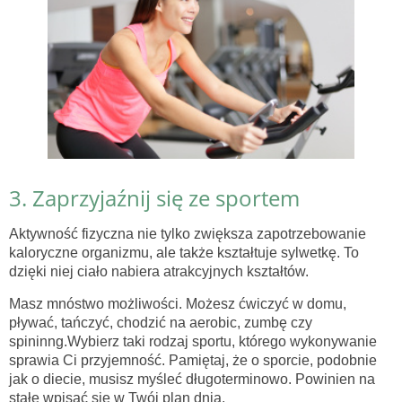
3. Zaprzyjaźnij się ze sportem
Aktywność fizyczna nie tylko zwiększa zapotrzebowanie
kaloryczne organizmu, ale także kształtuje sylwetkę. To
dzięki niej ciało nabiera atrakcyjnych kształtów.
Masz mnóstwo możliwości. Możesz ćwiczyć w domu,
pływać, tańczyć, chodzić na aerobic, zumbę czy
spininng.Wybierz taki rodzaj sportu, którego wykonywanie
sprawia Ci przyjemność. Pamiętaj, że o sporcie, podobnie
jak o diecie, musisz myśleć długoterminowo. Powinien na
stałe wpisać się w Twój plan dnia.