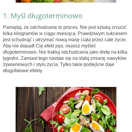
1. Myśl długoterminowo
Pamiętaj, że odchudzanie to proces. Nie jest sztuką zrzucić
kilka kilogramów w ciągu miesiąca. Prawdziwym sukcesem
jest schudnąć i utrzymać nową masę ciała przez całe życie.
Aby nie dopadł Cię efekt jojo, musisz myśleć
długoterminowo. Nie traktuj odchudzania jako dietę na kilka
tygodni. Zamiast tego nastaw się na stałą zmianę nawyków
żywieniowych i stylu życia. Tylko takie podejście daje
długofalowe efekty.