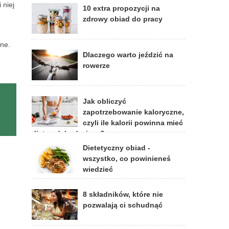
 niej
10 extra propozycji na
zdrowy obiad do pracy
zne.
Dlaczego warto jeździć na
rowerze
Jak obliczyć
zapotrzebowanie kaloryczne,
czyli ile kalorii powinna mieć
dieta odchudzająca?
Dietetyczny obiad -
wszystko, co powinieneś
wiedzieć
8 składników, które nie
pozwalają ci schudnąć