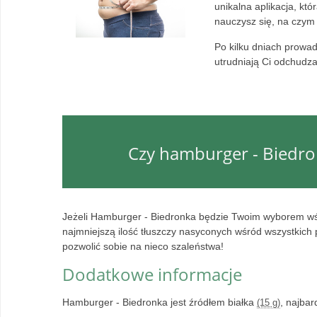
unikalna aplikacja, kt
nauczysz się, na czym
Po kilku dniach prowad
utrudniają Ci odchudza
Czy hamburger - Biedron
Jeżeli Hamburger - Biedronka będzie Twoim wyborem wśr
najmniejszą ilość tłuszczy nasyconych wśród wszystkich 
pozwolić sobie na nieco szaleństwa!
Dodatkowe informacje
Hamburger - Biedronka jest źródłem białka
, najba
(15 g)