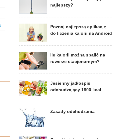
najlepszy?
s
Poznaj najlepszą aplikację
do liczenia kalorii na Android
Ile kalorii można spalić na
rowerze stacjonarnym?
Jesienny jadłospis
odchudzający 1800 kcal
Zasady odchudzania