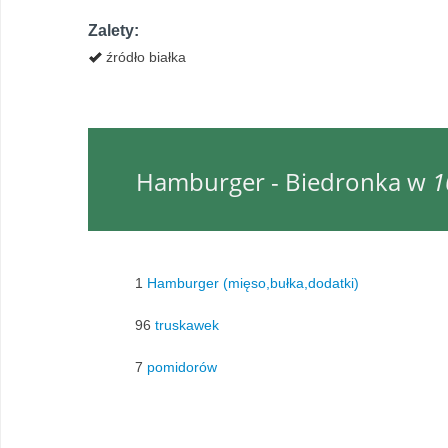
Zalety:
źródło białka
Hamburger - Biedronka w
1
1
Hamburger (mięso,bułka,dodatki)
96
truskawek
7
pomidorów