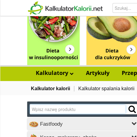
Kalkulatory
Artykuły
Przep
Kalkulator kalorii
Kalkulator spalania kalorii
Fastfoody
Wczytywanie