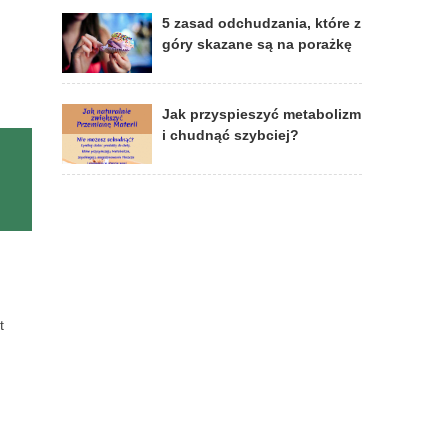
5 zasad odchudzania, które z
góry skazane są na porażkę
Jak przyspieszyć metabolizm
i chudnąć szybciej?
t