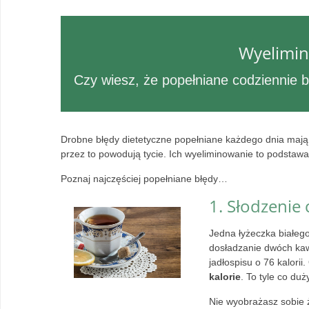
Wyelimin
Czy wiesz, że popełniane codziennie 
Drobne błędy dietetyczne popełniane każdego dnia mają 
przez to powodują tycie. Ich wyeliminowanie to podsta
Poznaj najczęściej popełniane błędy…
1. Słodzenie
Jedna łyżeczka białego
dosładzanie dwóch ka
jadłospisu o 76 kalorii
kalorie
. To tyle co du
Nie wyobrażasz sobie 