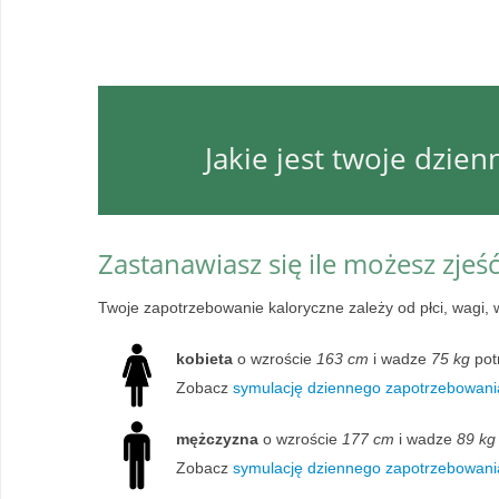
Jakie jest twoje dzie
Zastanawiasz się ile możesz zjeś
Twoje zapotrzebowanie kaloryczne zależy od płci, wagi, 
kobieta
o wzroście
163 cm
i wadze
75 kg
pot
Zobacz
symulację dziennego zapotrzebowania
mężczyzna
o wzroście
177 cm
i wadze
89 kg
Zobacz
symulację dziennego zapotrzebowani