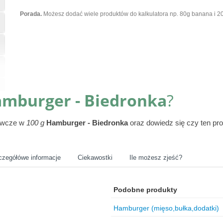
Porada.
Możesz dodać wiele produktów do kalkulatora np. 80g banana i 20
mburger - Biedronka
?
żywcze w
100 g
Hamburger - Biedronka
oraz dowiedz się czy ten pr
czegółówe informacje
Ciekawostki
Ile możesz zjeść?
Podobne produkty
Hamburger (mięso,bułka,dodatki)