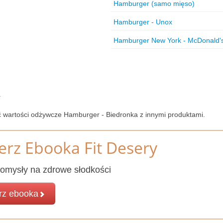
Hamburger (samo mięso)
Hamburger - Unox
Hamburger New York - McDonald'
.
ć wartości odżywcze Hamburger - Biedronka z innymi produktami.
erz Ebooka Fit Desery
omysły na zdrowe słodkości
rz ebooka